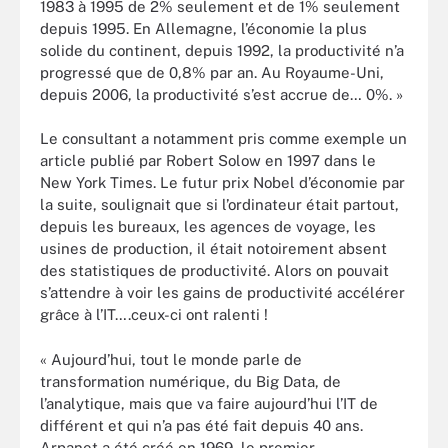
1983 à 1995 de 2% seulement et de 1% seulement
depuis 1995. En Allemagne, l’économie la plus
solide du continent, depuis 1992, la productivité n’a
progressé que de 0,8% par an. Au Royaume-Uni,
depuis 2006, la productivité s’est accrue de… 0%. »
Le consultant a notamment pris comme exemple un
article publié par Robert Solow en 1997 dans le
New York Times. Le futur prix Nobel d’économie par
la suite, soulignait que si l’ordinateur était partout,
depuis les bureaux, les agences de voyage, les
usines de production, il était notoirement absent
des statistiques de productivité. Alors on pouvait
s’attendre à voir les gains de productivité accélérer
grâce à l’IT….ceux-ci ont ralenti !
« Aujourd’hui, tout le monde parle de
transformation numérique, du Big Data, de
l’analytique, mais que va faire aujourd’hui l’IT de
différent et qui n’a pas été fait depuis 40 ans.
Arpanet a été créé en 1969, le premier