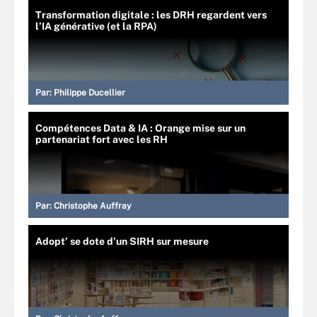
Transformation digitale : les DRH regardent vers
l’IA générative (et la RPA)
Par:
Philippe Ducellier
Compétences Data & IA : Orange mise sur un
partenariat fort avec les RH
Par:
Christophe Auffray
Adopt’ se dote d’un SIRH sur mesure