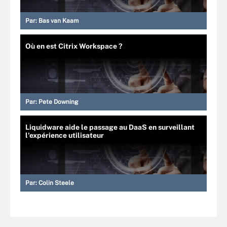
Par:
Bas van Kaam
Où en est Citrix Workspace ?
Par:
Pete Downing
Liquidware aide le passage au DaaS en surveillant
l'expérience utilisateur
Par:
Colin Steele