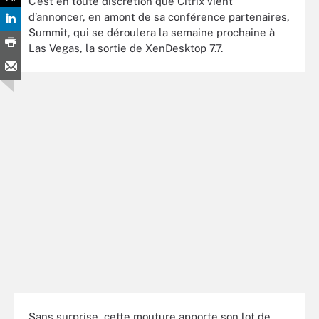
C’est en toute discrétion que Citrix vient
d’annoncer, en amont de sa conférence partenaires,
Summit, qui se déroulera la semaine prochaine à
Las Vegas, la sortie de XenDesktop 7.7.
Sans surprise, cette mouture apporte son lot de