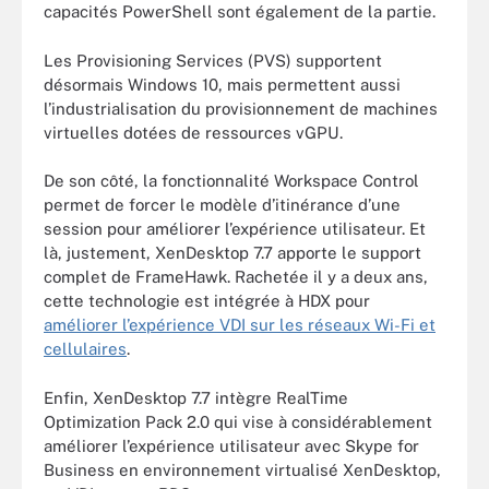
capacités PowerShell sont également de la partie.
Les Provisioning Services (PVS) supportent
désormais Windows 10, mais permettent aussi
l’industrialisation du provisionnement de machines
virtuelles dotées de ressources vGPU.
De son côté, la fonctionnalité Workspace Control
permet de forcer le modèle d’itinérance d’une
session pour améliorer l’expérience utilisateur. Et
là, justement, XenDesktop 7.7 apporte le support
complet de FrameHawk. Rachetée il y a deux ans,
cette technologie est intégrée à HDX pour
améliorer l’expérience VDI sur les réseaux Wi-Fi et
cellulaires
.
Enfin, XenDesktop 7.7 intègre RealTime
Optimization Pack 2.0 qui vise à considérablement
améliorer l’expérience utilisateur avec Skype for
Business en environnement virtualisé XenDesktop,