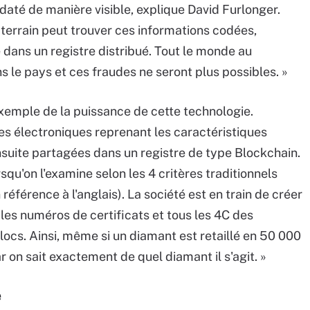
odaté de manière visible, explique David Furlonger.
 terrain peut trouver ces informations codées,
 dans un registre distribué. Tout le monde au
 le pays et ces fraudes ne seront plus possibles. »
xemple de la puissance de cette technologie.
es électroniques reprenant les caractéristiques
suite partagées dans un registre de type Blockchain.
squ'on l'examine selon les 4 critères traditionnels
n référence à l'anglais). La société est en train de créer
les numéros de certificats et tous les 4C des
locs. Ainsi, même si un diamant est retaillé en 50 000
r on sait exactement de quel diamant il s'agit. »
e