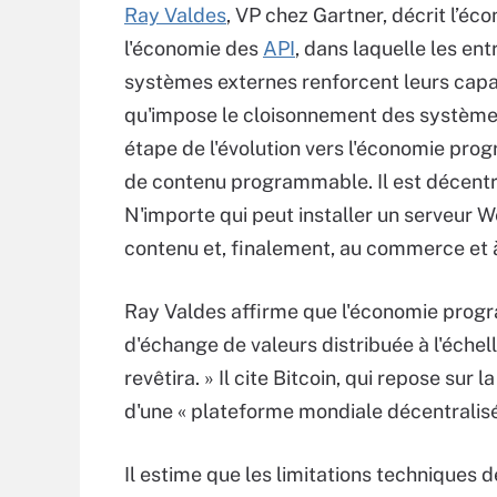
Ray Valdes
, VP chez Gartner, décrit l’
l'économie des
API
, dans laquelle les en
systèmes externes renforcent leurs capaci
qu'impose le cloisonnement des systèmes. 
étape de l'évolution vers l'économie pro
de contenu programmable. Il est décent
N'importe qui peut installer un serveur W
contenu et, finalement, au commerce et 
Ray Valdes affirme que l'économie prog
d'échange de valeurs distribuée à l'échel
revêtira. » Il cite Bitcoin, qui repose s
d'une « plateforme mondiale décentralisé
Il estime que les limitations techniques de