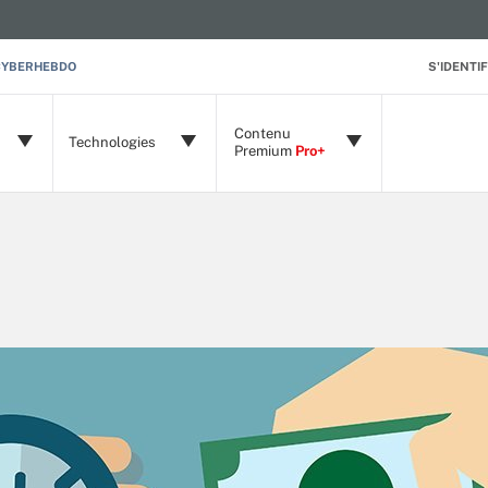
CYBERHEBDO
S'IDENTIF
Contenu
Technologies
Premium
Pro+