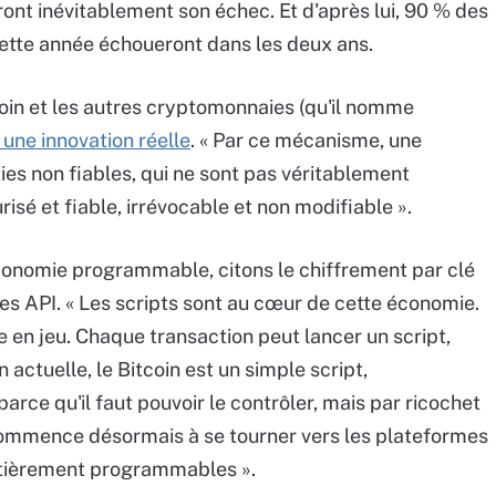
ont inévitablement son échec. Et d'après lui, 90 % des
cette année échoueront dans les deux ans.
coin et les autres cryptomonnaies (qu'il nomme
 une innovation réelle
. « Par ce mécanisme, une
ies non fiables, qui ne sont pas véritablement
risé et fiable, irrévocable et non modifiable ».
'économie programmable, citons le chiffrement par clé
t les API. « Les scripts sont au cœur de cette économie.
 en jeu. Chaque transaction peut lancer un script,
actuelle, le Bitcoin est un simple script,
parce qu'il faut pouvoir le contrôler, mais par ricochet
ommence désormais à se tourner vers les plateformes
ntièrement programmables ».