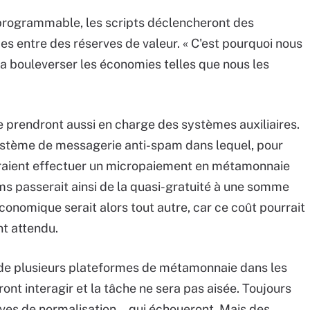
 programmable, les scripts déclencheront des
es entre des réserves de valeur. « C'est pourquoi nous
 bouleverser les économies telles que nous les
 prendront aussi en charge des systèmes auxiliaires.
ystème de messagerie anti-spam dans lequel, pour
vraient effectuer un micropaiement en métamonnaie
ams passerait ainsi de la quasi-gratuité à une somme
conomique serait alors tout autre, car ce coût pourrait
nt attendu.
 de plusieurs plateformes de métamonnaie dans les
ont interagir et la tâche ne sera pas aisée. Toujours
tives de normalisation… qui échoueront. Mais des