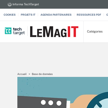
Informa TechTarget
COOKIES
PROJETS IT
AGENDA PARTENAIRES
RESSOURCES PDF
Catégories
Accueil
Base de données