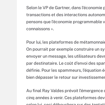
Selon le VP de Gartner, dans l'économie
transactions et des interactions autonom
pensons que l'économie programmable va
connaissons ».
Pour lui, les plateformes de métamonnaie
On pourrait par exemple construire un s
envoyer un message, les utilisateurs de
par destinataire. Le coût d'envoi des sp
définie. Pour les spammeurs, l'équation é
bien dépasser le retour sur investisseme
Au final Ray Valdes prévoit l'émergence
cinq années à venir. Ces plateformes devr
selon lui, ceci débouchera sur des tenta