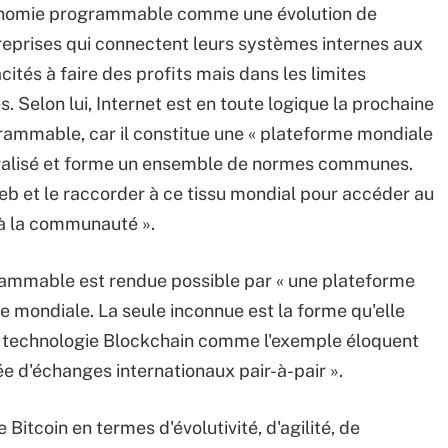
économie programmable comme une évolution de
treprises qui connectent leurs systèmes internes aux
tés à faire des profits mais dans les limites
Selon lui, Internet est en toute logique la prochaine
grammable, car il constitue une « plateforme mondiale
ralisé et forme un ensemble de normes communes.
eb et le raccorder à ce tissu mondial pour accéder au
à la communauté ».
rammable est rendue possible par « une plateforme
le mondiale. La seule inconnue est la forme qu'elle
ur la technologie Blockchain comme l'exemple éloquent
e d'échanges internationaux pair-à-pair ».
 Bitcoin en termes d'évolutivité, d'agilité, de