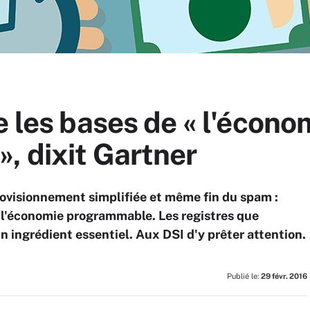
e les bases de « l'écono
, dixit Gartner
rovisionnement simplifiée et même fin du spam :
e l'économie programmable. Les registres que
n ingrédient essentiel. Aux DSI d'y prêter attention.
Publié le:
29 févr. 2016