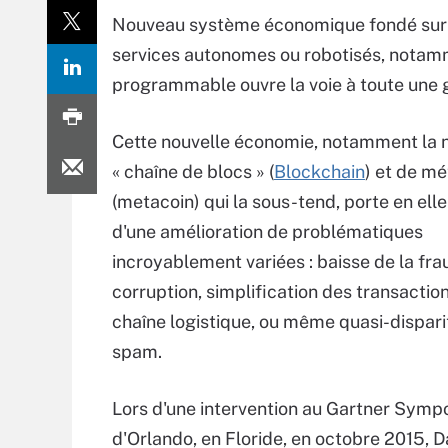
Nouveau système économique fondé sur l
services autonomes ou robotisés, notamme
programmable ouvre la voie à toute une
Cette nouvelle économie, notamment la 
« chaîne de blocs » (
Blockchain
) et de m
(metacoin) qui la sous-tend, porte en ell
d'une amélioration de problématiques
incroyablement variées : baisse de la fra
corruption, simplification des transactio
chaîne logistique, ou même quasi-dispari
spam.
Lors d'une intervention au Gartner Sym
d'Orlando, en Floride, en octobre 2015, 