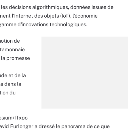
es décisions algorithmiques, données issues de
nt l'Internet des objets (IoT), l'économie
 gamme d'innovations technologiques.
notion de
étamonnaie
e la promesse
ude et de la
ns dans la
tion du
posium/ITxpo
David Furlonger a dressé le panorama de ce que