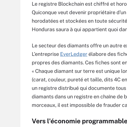
Le registre Blockchain est chiffré et hor
Quiconque veut devenir propriétaire d'un
horodatées et stockées en toute sécurité
Honduras saura à qui appartient quoi dans
Le secteur des diamants offre un autre e
L’entreprise
EverLedger
élabore des fich
propres des diamants. Ces fiches sont en
« Chaque diamant sur terre est unique lor
(carat, couleur, pureté et taille, dits 4C e
un registre distribué qui documente tous 
diamants dans un registre en chaîne de b
morceaux, il est impossible de frauder ca
Vers l'économie programmabl