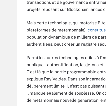
transactions et de gouvernance entraîner
projets reposant sur Blockchain lancés 
Mais cette technologie, qui motorise Bit
plateformes de métamonnaie),
constitue
population dynamique de milliers de part
authentifiées, peut créer un registre sécu
Parmi les autres technologies utiles à l
publique, l'authentification, les jetons e
C'est là que la partie programmable entre
explique Ray Valdes. Dans son incarnation 
délibérément limité. Il n'est pas puissant 
il manque également de souplesse. On c
de métamonnaie nouvelle génération, e