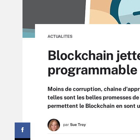
ACTUALITES
Blockchain jett
programmable »
Moins de corruption, chaîne d'app
telles sont les belles promesses d
permettent le Blockchain en sont u
par
Sue Troy