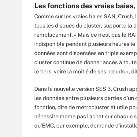
Les fonctions des vraies baies,
Comme sur les vraies baies SAN, Crush, l
tous les disques du cluster, supporte l
remplacement. « Mais ce n’est pas le RA
indisponible pendant plusieurs heures le
données sont dispersées en triple exempla
cluster continue de donner accès à toute
le tiers, voire la moitié de ses nœuds », d
Dans la nouvelle version SES 3, Crush a
les données entre plusieurs parties d’un 
fonction, dite de métrocluster et utile po
nécessite même pas l’achat sur chaque si
qu’EMC, par exemple, demande d’install