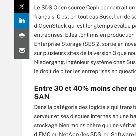
Le SDS Open source Ceph connaîtrait un
français. C’est en tout cas Suse, l’un de s
d’OpenStack qui est longtemps évalué pa
entreprises. Elles l’ont mis en productio
Enterprise Storage (SES 2, sortie en nove
sur plusieurs sites de la version 3 que nou
Niedergang, ingénieur système chez Suse 
le droit de citer les entreprises en questi
Entre 30 et 40% moins cher qu
SAN
Dans la catégorie des logiciels qui trans
serveur et ses disques internes en une ba
stockage bien moins chère qu’une vérit
d’EMC ou NetApp (les SDS, ou Software