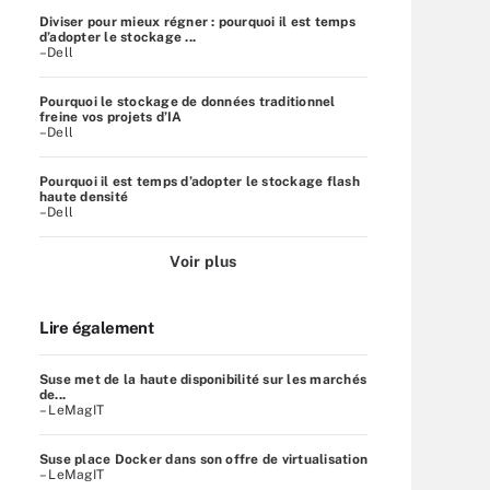
Diviser pour mieux régner : pourquoi il est temps
d’adopter le stockage ...
–Dell
Pourquoi le stockage de données traditionnel
freine vos projets d’IA
–Dell
Pourquoi il est temps d’adopter le stockage flash
haute densité
–Dell
Voir plus
Lire également
Suse met de la haute disponibilité sur les marchés
de...
– LeMagIT
Suse place Docker dans son offre de virtualisation
– LeMagIT