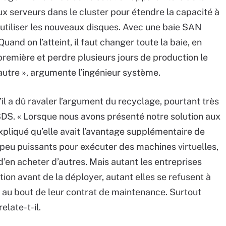
eaux serveurs dans le cluster pour étendre la capacité à
d’utiliser les nouveaux disques. Avec une baie SAN
Quand on l’atteint, il faut changer toute la baie, en
première et perdre plusieurs jours de production le
’autre », argumente l’ingénieur système.
l a dû ravaler l’argument du recyclage, pourtant très
SDS. « Lorsque nous avons présenté notre solution aux
xpliqué qu’elle avait l’avantage supplémentaire de
 peu puissants pour exécuter des machines virtuelles,
d’en acheter d’autres. Mais autant les entreprises
tion avant de la déployer, autant elles se refusent à
s au bout de leur contrat de maintenance. Surtout
relate-t-il.