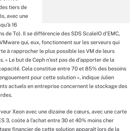
es tiers de
és, avec une
qu’à 16
ns de To). Il se différencie des SDS ScaleIO d’EMC,
Mware qui, eux, fonctionnent sur les serveurs qui
te à rapprocher le plus possible les VM de leurs
. « Le but de Ceph n’est pas de d’apporter de la
capacité. Cela constitue entre 70 et 85% des besoins
’engouement pour cette solution », indique Julien
nts actuels en entreprise concernent le stockage des
ardes.
erveur Xeon avec une dizaine de cœurs, avec une carte
ES 3, coûte à l’achat entre 30 et 40% moins cher
age financier de cette solution apparaît lors de la