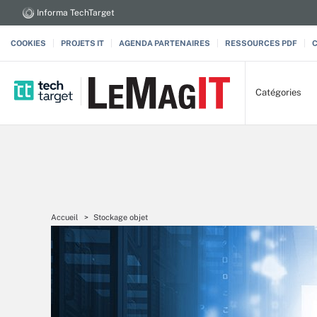
Informa TechTarget
COOKIES
PROJETS IT
AGENDA PARTENAIRES
RESSOURCES PDF
Catégories
Accueil
Stockage objet