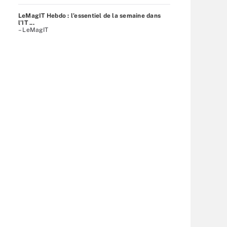
LeMagIT Hebdo : l’essentiel de la semaine dans
l’IT ...
– LeMagIT