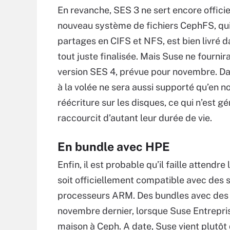
En revanche, SES 3 ne sert encore offici
nouveau système de fichiers CephFS, qui
partages en CIFS et NFS, est bien livré 
tout juste finalisée. Mais Suse ne fournir
version SES 4, prévue pour novembre. Da
à la volée ne sera aussi supporté qu’en n
réécriture sur les disques, ce qui n’est
raccourcit d’autant leur durée de vie.
En bundle avec HPE
Enfin, il est probable qu’il faille attendre
soit officiellement compatible avec des 
processeurs ARM. Des bundles avec des 
novembre dernier, lorsque Suse Entrepr
maison à Ceph. A date, Suse vient plutô