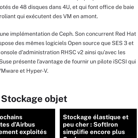
tés de 48 disques dans 4U, et qui font office de baie
roliant qui exécutent des VM en amont.
er une implémentation de Ceph. Son concurrent Red Hat
ispose des mêmes logiciels Open source que SES 3 et
 console d’administration RHSC v2 ainsi qu’avec les
 Suse présente l’avantage de fournir un pilote iSCSI qui
s VMware et Hyper-V.
 Stockage objet
rochains
Stockage élastique et
ites d’Airbus
peu cher : SoftIron
ement exploités
simplifie encore plus