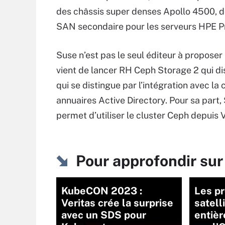
des châssis super denses Apollo 4500, do
SAN secondaire pour les serveurs HPE P
Suse n’est pas le seul éditeur à propos
vient de lancer RH Ceph Storage 2 qui d
qui se distingue par l’intégration avec la
annuaires Active Directory. Pour sa part,
permet d’utiliser le cluster Ceph depui
Pour approfondir sur
KubeCON 2023 :
Les p
Veritas crée la surprise
satell
avec un SDS pour
entièr