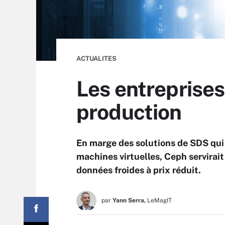
ACTUALITES
Les entreprise
production
En marge des solutions de SDS qui 
machines virtuelles, Ceph servirait
données froides à prix réduit.
par
Yann Serra,
LeMagIT