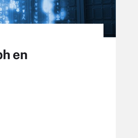
ph en