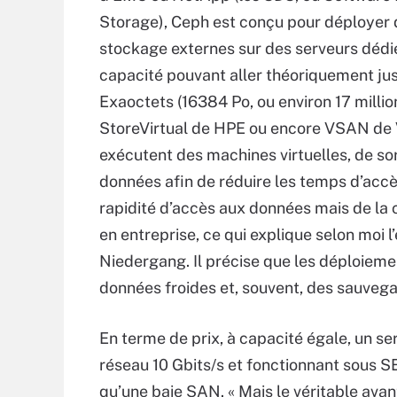
Storage), Ceph est conçu pour déployer d
stockage externes sur des serveurs dédi
capacité pouvant aller théoriquement jus
Exaoctets (16384 Po, ou environ 17 millio
StoreVirtual de HPE ou encore VSAN de V
exécutent des machines virtuelles, de sor
données afin de réduire les temps d’accès
rapidité d’accès aux données mais de la 
en entreprise, ce qui explique selon moi l
Niedergang. Il précise que les déploieme
données froides et, souvent, des sauveg
En terme de prix, à capacité égale, un s
réseau 10 Gbits/s et fonctionnant sous S
qu’une baie SAN. « Mais le véritable avant