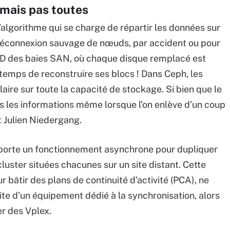
 mais pas toutes
’algorithme qui se charge de répartir les données sur
a déconnexion sauvage de nœuds, par accident ou pour
ID des baies SAN, où chaque disque remplacé est
 temps de reconstruire ses blocs ! Dans Ceph, les
ire sur toute la capacité de stockage. Si bien que le
s les informations même lorsque l’on enlève d’un coup
it Julien Niedergang.
pporte un fonctionnement asynchrone pour dupliquer
cluster situées chacunes sur un site distant. Cette
ur bâtir des plans de continuité d’activité (PCA), ne
te d’un équipement dédié à la synchronisation, alors
er des Vplex.