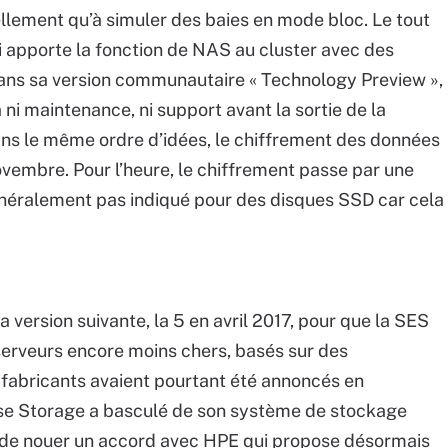
ellement qu’à simuler des baies en mode bloc. Le tout
 apporte la fonction de NAS au cluster avec des
dans sa version communautaire « Technology Preview »,
a ni maintenance, ni support avant la sortie de la
ns le même ordre d’idées, le chiffrement des données
ovembre. Pour l’heure, le chiffrement passe par une
 généralement pas indiqué pour des disques SSD car cela
 la version suivante, la 5 en avril 2017, pour que la SES
serveurs encore moins chers, basés sur des
fabricants avaient pourtant été annoncés en
ise Storage a basculé de son système de stockage
t de nouer un accord avec HPE qui propose désormais