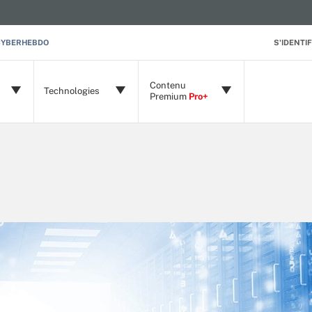
CYBERHEBDO
S'IDENTIF
Contenu
Technologies
Premium
Pro+