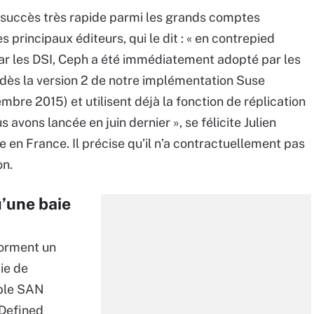
 succès très rapide parmi les grands comptes
es principaux éditeurs, qui le dit : « en contrepied
r les DSI, Ceph a été immédiatement adopté par les
n dès la version 2 de notre implémentation Suse
mbre 2015) et utilisent déjà la fonction de réplication
s avons lancée en juin dernier », se félicite Julien
en France. Il précise qu’il n’a contractuellement pas
on.
’une baie
forment un
ie de
able SAN
 Defined