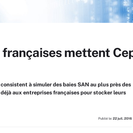
s françaises mettent Ce
consistent à simuler des baies SAN au plus près des
 déjà aux entreprises françaises pour stocker leurs
Publié le:
22 juil. 2016