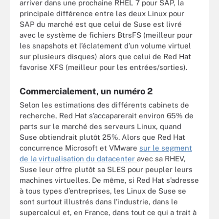
arriver dans une prochaine RHEL 7 pour SAP, la
principale différence entre les deux Linux pour
SAP du marché est que celui de Suse est livré
avec le système de fichiers BtrsFS (meilleur pour
les snapshots et l’éclatement d’un volume virtuel
sur plusieurs disques) alors que celui de Red Hat
favorise XFS (meilleur pour les entrées/sorties).
Commercialement, un numéro 2
Selon les estimations des différents cabinets de
recherche, Red Hat s’accaparerait environ 65% de
parts sur le marché des serveurs Linux, quand
Suse obtiendrait plutôt 25%. Alors que Red Hat
concurrence Microsoft et VMware
sur le segment
de la virtualisation du datacenter
avec sa RHEV,
Suse leur offre plutôt sa SLES pour peupler leurs
machines virtuelles. De même, si Red Hat s’adresse
à tous types d’entreprises, les Linux de Suse se
sont surtout illustrés dans l’industrie, dans le
supercalcul et, en France, dans tout ce qui a trait à