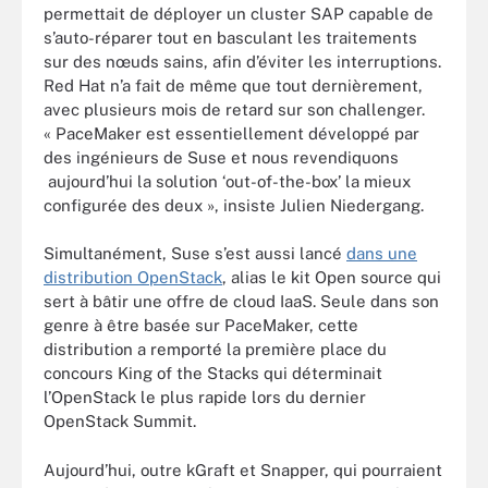
permettait de déployer un cluster SAP capable de
s’auto-réparer tout en basculant les traitements
sur des nœuds sains, afin d’éviter les interruptions.
Red Hat n’a fait de même que tout dernièrement,
avec plusieurs mois de retard sur son challenger.
« PaceMaker est essentiellement développé par
des ingénieurs de Suse et nous revendiquons
aujourd’hui la solution ‘out-of-the-box’ la mieux
configurée des deux », insiste Julien Niedergang.
Simultanément, Suse s’est aussi lancé
dans une
distribution OpenStack
, alias le kit Open source qui
sert à bâtir une offre de cloud IaaS. Seule dans son
genre à être basée sur PaceMaker, cette
distribution a remporté la première place du
concours King of the Stacks qui déterminait
l’OpenStack le plus rapide lors du dernier
OpenStack Summit.
Aujourd’hui, outre kGraft et Snapper, qui pourraient