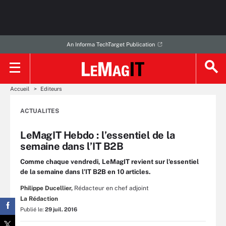
An Informa TechTarget Publication
Accueil
Editeurs
ACTUALITES
LeMagIT Hebdo : l’essentiel de la
semaine dans l’IT B2B
Comme chaque vendredi, LeMagIT revient sur l'essentiel
de la semaine dans l’IT B2B en 10 articles.
Philippe Ducellier,
Rédacteur en chef adjoint
La Rédaction
Publié le:
29 juil. 2016