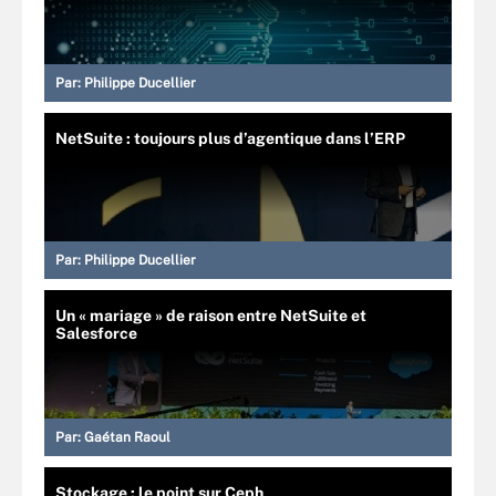
Par:
Philippe Ducellier
NetSuite : toujours plus d’agentique dans l’ERP
Par:
Philippe Ducellier
Un « mariage » de raison entre NetSuite et
Salesforce
Par:
Gaétan Raoul
Stockage : le point sur Ceph