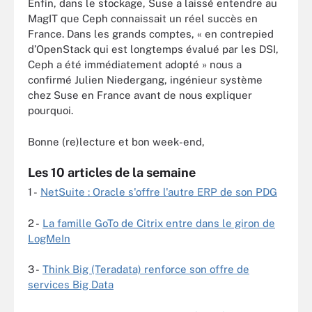
Enfin, dans le stockage, Suse a laissé entendre au
MagIT que Ceph connaissait un réel succès en
France. Dans les grands comptes, « en contrepied
d’OpenStack qui est longtemps évalué par les DSI,
Ceph a été immédiatement adopté » nous a
confirmé Julien Niedergang, ingénieur système
chez Suse en France avant de nous expliquer
pourquoi.
Bonne (re)lecture et bon week-end,
Les 10 articles de la semaine
1 -
NetSuite : Oracle s'offre l'autre ERP de son PDG
2 -
La famille GoTo de Citrix entre dans le giron de
LogMeIn
3 -
Think Big (Teradata) renforce son offre de
services Big Data