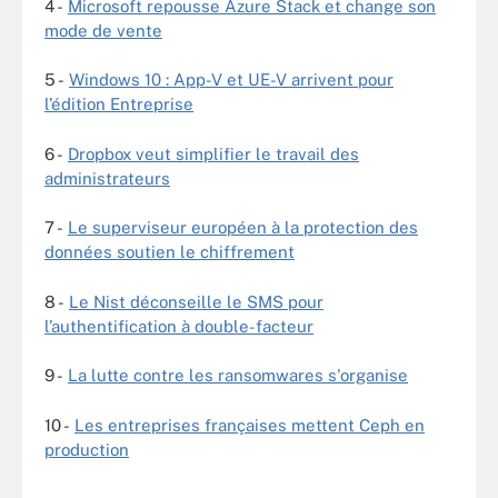
4 -
Microsoft repousse Azure Stack et change son
mode de vente
5 -
Windows 10 : App-V et UE-V arrivent pour
l’édition Entreprise
6 -
Dropbox veut simplifier le travail des
administrateurs
7 -
Le superviseur européen à la protection des
données soutien le chiffrement
8 -
Le Nist déconseille le SMS pour
l’authentification à double-facteur
9 -
La lutte contre les ransomwares s'organise
10 -
Les entreprises françaises mettent Ceph en
production