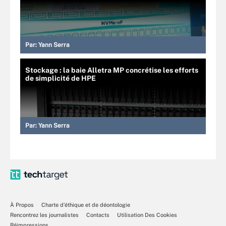
Par:
Yann Serra
Stockage : la baie Alletra MP concrétise les efforts
de simplicité de HPE
Par:
Yann Serra
À Propos
Charte d’éthique et de déontologie
Rencontrez les journalistes
Contacts
Utilisation Des Cookies
Réimpressions