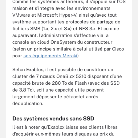
Comme les systèmes antérieurs, il s’appuie sur l’OS
maison et s’intègre avec les environnements
VMware et Microsoft Hyper-V, ainsi qu’avec tout
système supportant les protocoles de partage de
fichiers SMB (1.x, 2.x et 3.x) et NFS 3.x. Et comme
auparavant, l’administration s’effectue via la
console en cloud OneSystem du constructeur
(selon un principe similaire à celui utilisé par Cisco
pour
ses équipements Meraki
).
Selon Exablox, il est possible de constituer un
cluster de 7 nœuds OneBlox 5210 disposant d’une
capacité brute de 280 To de Flash (avec des SSD
de 3,8 To), soit une capacité utile pouvant
largement dépasser le pétaoctet après
déduplication.
Des systèmes vendus sans SSD
Il est à noter qu’Exablox laisse ses clients libres
d’acquérir eux-mêmes leurs disques au prix du