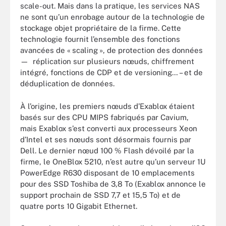
scale-out. Mais dans la pratique, les services NAS
ne sont qu’un enrobage autour de la technologie de
stockage objet propriétaire de la firme. Cette
technologie fournit l’ensemble des fonctions
avancées de « scaling », de protection des données
— réplication sur plusieurs nœuds, chiffrement
intégré, fonctions de CDP et de versioning… – et de
déduplication de données.
À l’origine, les premiers nœuds d’Exablox étaient
basés sur des CPU MIPS fabriqués par Cavium,
mais Exablox s’est converti aux processeurs Xeon
d’Intel et ses nœuds sont désormais fournis par
Dell. Le dernier nœud 100 % Flash dévoilé par la
firme, le OneBlox 5210, n’est autre qu’un serveur 1U
PowerEdge R630 disposant de 10 emplacements
pour des SSD Toshiba de 3,8 To (Exablox annonce le
support prochain de SSD 7,7 et 15,5 To) et de
quatre ports 10 Gigabit Ethernet.