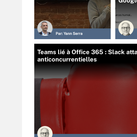
Googl
Par:
Yann Serra
Teams lié à Office 365 : Slack at
anticoncurrentielles