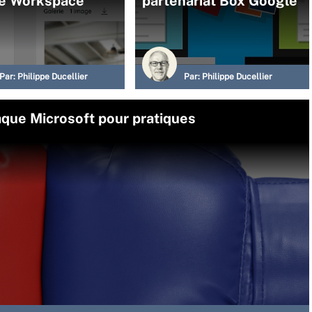
e Workspace
partenariat Box Google
Par:
Philippe Ducellier
Par:
Philippe Ducellier
taque Microsoft pour pratiques