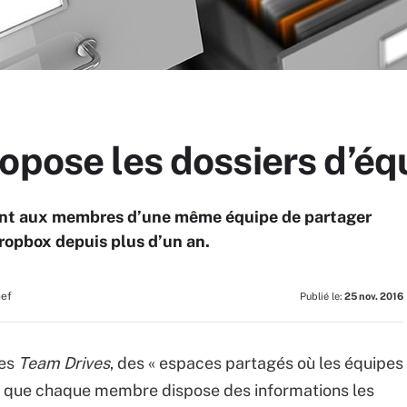
opose les dossiers d’éq
ent aux membres d’une même équipe de partager
ropbox depuis plus d’un an.
hef
Publié le:
25 nov. 2016
des
Team Drives
, des « espaces partagés où les équipes
tir que chaque membre dispose des informations les