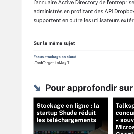
l’annuaire Active Directory de l’entrepr
administrés en profitant des API Dropbox
supportent en outre les utilisateurs extér
Sur le même sujet
Focus stockage en cloud
–TechTarget LeMagIT
Pour approfondir su
Stockage en ligne : la
Talksp
startup Shade réduit
concu
les téléchargements
« souv
Micro