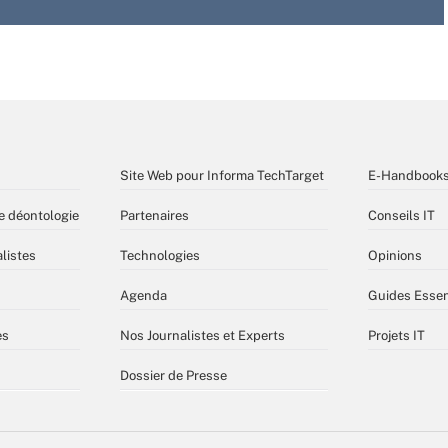
Site Web pour Informa TechTarget
E-Handbook
e déontologie
Partenaires
Conseils IT
listes
Technologies
Opinions
Agenda
Guides Essen
es
Nos Journalistes et Experts
Projets IT
Dossier de Presse