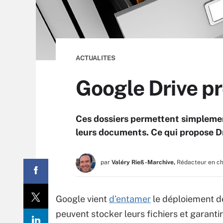
ACTUALITES
Google Drive pr
Ces dossiers permettent simplem
leurs documents. Ce qui propose D
par
Valéry Rieß-Marchive,
Rédacteur en c
Google vient
d’entamer
le déploiement 
peuvent stocker leurs fichiers et garan