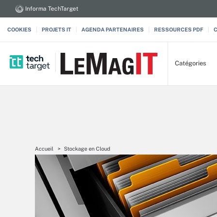
Informa TechTarget
COOKIES
PROJETS IT
AGENDA PARTENAIRES
RESSOURCES PDF
Catégories
Accueil
Stockage en Cloud