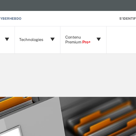
CYBERHEBDO
S'IDENTIF
Contenu
Technologies
Premium
Pro+