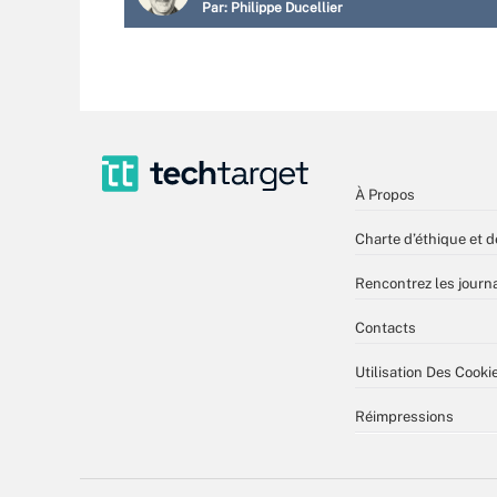
Par:
Philippe Ducellier
À Propos
Charte d’éthique et d
Rencontrez les journa
Contacts
Utilisation Des Cooki
Réimpressions