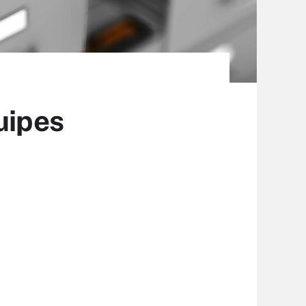
uipes