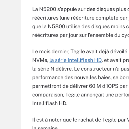
La N5200 s’appuie sur des disques plus c
réécritures (une réécriture complète par 
que la N5800 utilise des disques moins cap
réécritures par jour sur l’ensemble du cyc
Le mois dernier, Tegile avait déjà dévoi
NVMe,
la série Intelliflash HD
, et avait 
la série N délivre. Le constructeur n’a pa
performance des nouvelles baies, se borna
permettront de délivrer 60 M d’IOPS par r
comparaison, Tegile annonçait une perfo
Intelliflash HD.
Il est à noter que le rachat de Tegile par
la semaine.