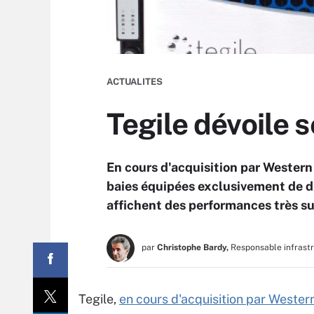
ACTUALITES
Tegile dévoile 
En cours d'acquisition par Western 
baies équipées exclusivement de d
affichent des performances très su
par
Christophe Bardy,
Responsable infrast
Tegile,
en cours d'acquisition par Western