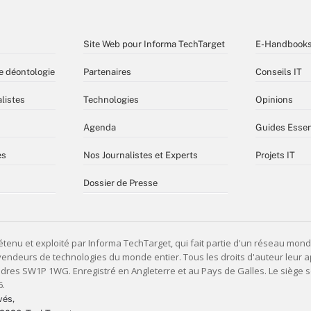
Site Web pour Informa TechTarget
E-Handbook
e déontologie
Partenaires
Conseils IT
listes
Technologies
Opinions
Agenda
Guides Essen
es
Nos Journalistes et Experts
Projets IT
Dossier de Presse
vés,