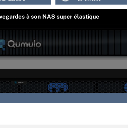
uvegardes à son NAS super élastique