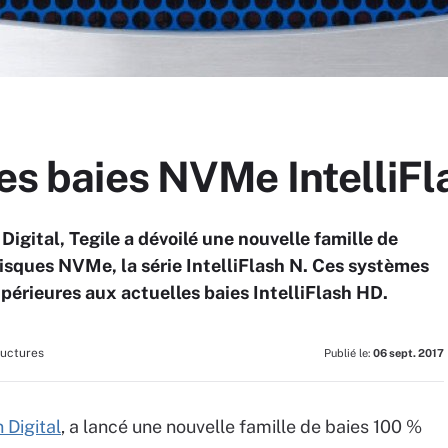
ses baies NVMe IntelliF
Digital, Tegile a dévoilé une nouvelle famille de
isques NVMe, la série IntelliFlash N. Ces systèmes
périeures aux actuelles baies IntelliFlash HD.
ructures
Publié le:
06 sept. 2017
 Digital
, a lancé une nouvelle famille de baies 100 %