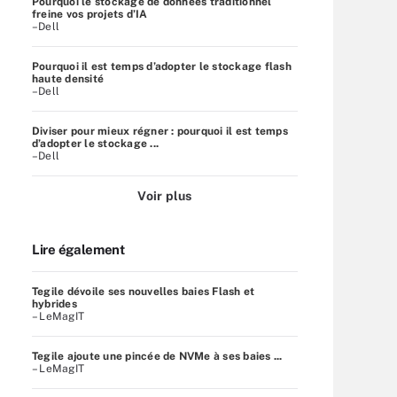
Pourquoi le stockage de données traditionnel
freine vos projets d’IA
–Dell
Pourquoi il est temps d’adopter le stockage flash
haute densité
–Dell
Diviser pour mieux régner : pourquoi il est temps
d’adopter le stockage ...
–Dell
Voir plus
Lire également
Tegile dévoile ses nouvelles baies Flash et
hybrides
– LeMagIT
Tegile ajoute une pincée de NVMe à ses baies ...
– LeMagIT