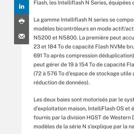
Flash, les Intelliflash N Series, équipée
La gamme Intelliflash N series se comp
modèles bicontrôleurs en mode actif/acti
N5200 et N5800. La première peut accuei
23 et 184 To de capacité Flash NVMe bru
691 To après compression déduplication)
peut gérer de 19 à 154 To de capacité F
(72 à 576 To d’espace de stockage utile 
réduction de données).
Les deux baies sont motorisés par le sy
d’exploitation maison, IntelliFlash OS 
fournis par la division HGST de Western D
modèles de la série N s’explique par la n