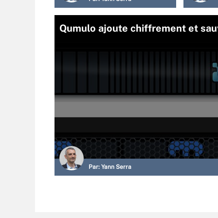
Qumulo ajoute chiffrement et sa
Par:
Yann Serra