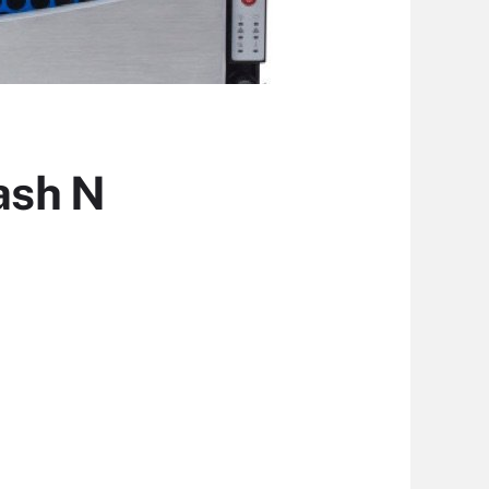
lash N