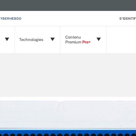
CYBERHEBDO
S'IDENTIF
Contenu
Technologies
Premium
Pro+