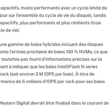
apacitifs, moins performants avec un cycle limité de
jour sur l’ensemble du cycle de vie du disque), tandis
acitifs, plus performants et plus résilients (trois
le de vie).
lé une gamme de baies hybrides incluant des disques
promis l’arrivée prochaine de baies 100 % NVMe, ce que
s toutefois pas fourni d’informations précises sur la
nt à indiquer que les baies IntelliFlash N series
ack (soit environ 3 M IOPS par baie). À titre de
rmance de 5 millions d’IOPS par rack pour ses baies
 Western Digital devrait être finalisé dans le courant de