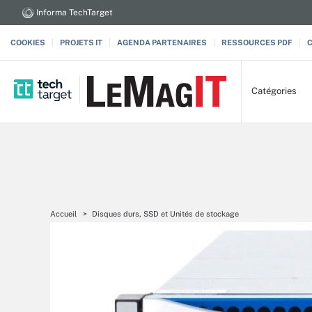
Informa TechTarget
COOKIES
PROJETS IT
AGENDA PARTENAIRES
RESSOURCES PDF
Catégories
Accueil
Disques durs, SSD et Unités de stockage