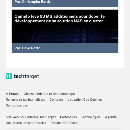
Par:
Christophe Bardy
Qumulo lève 93 M$ additionnels pour doper le
développement de sa solution NAS en cluster
Par:
Dave Raffo
À Propos
Charte d’éthique et de déontologie
Rencontrez les journalistes
Contacts
Utilisation Des Cookies
Réimpressions
Site Web pour Informa TechTarget
Partenaires
Technologies
Agenda
Nos Journalistes et Experts
Dossier de Presse