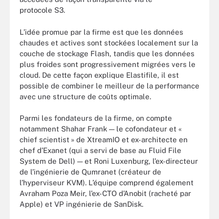
protocole S3.
L’idée promue par la firme est que les données
chaudes et actives sont stockées localement sur la
couche de stockage Flash, tandis que les données
plus froides sont progressivement migrées vers le
cloud. De cette façon explique Elastifile, il est
possible de combiner le meilleur de la performance
avec une structure de coûts optimale.
Parmi les fondateurs de la firme, on compte
notamment Shahar Frank — le cofondateur et «
chief scientist » de XtreamIO et ex-architecte en
chef d’Exanet (qui a servi de base au Fluid File
System de Dell) — et Roni Luxenburg, l’ex-directeur
de l’ingénierie de Qumranet (créateur de
l’hyperviseur KVM). L’équipe comprend également
Avraham Poza Meir, l’ex-CTO d’Anobit (racheté par
Apple) et VP ingénierie de SanDisk.