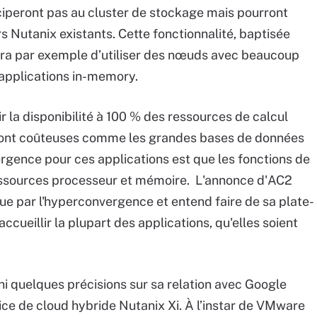
iciperont pas au cluster de stockage mais pourront
s Nutanix existants. Cette fonctionnalité, baptisée
ra par exemple d’utiliser des nœuds avec beaucoup
applications in-memory.
ir la disponibilité à 100 % des ressources de calcul
 sont coûteuses comme les grandes bases de données
rgence pour ces applications est que les fonctions de
ssources processeur et mémoire. L'annonce d'AC2
e par l'hyperconvergence et entend faire de sa plate-
cueillir la plupart des applications, qu'elles soient
i quelques précisions sur sa relation avec Google
ce de cloud hybride Nutanix Xi. À l’instar de VMware