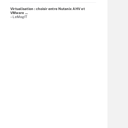
Virtualisation : choisir entre Nutanix AHV et
VMware ...
– LeMagIT