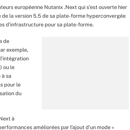
ateurs européenne Nutanix .Next qui s’est ouverte hier
ine de la version 5.5 de sa plate-forme hyperconvergée
s d’infrastructure pour sa plate-forme.
a de
par exemple,
l’intégration
) ou le
 à sa
s pour le
sation du
Next à
performances améliorées par l’ajout d’un mode «