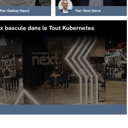
Par:
Gaétan Raoul
Par:
Yann Serra
ix bascule dans le Tout Kubernetes