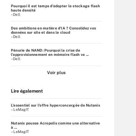
Pourquoi il est temps d’adopter le stockage flash
haute densité
–Dell
Des ambitions en matière d'IA ? Consolidez vos
données sur site et dans le cloud
–Dell
Pénurie de NAND: Pourquoi la crise de
l’approvisionnement en mémoire flash va ...
–Dell
Voir plus
Lire également
L’essentiel sur l’offre hyperconcergée de Nutanix
– LeMagIT
Nutanix pousse Acropolis comme une alternative
à ...
– LeMagIT