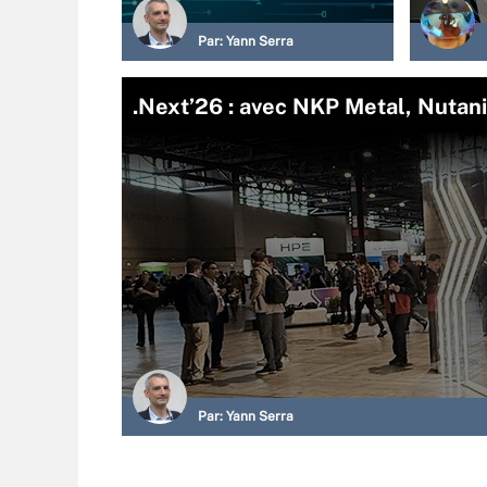
Par:
Yann Serra
.Next’26 : avec NKP Metal, Nutan
Par:
Yann Serra