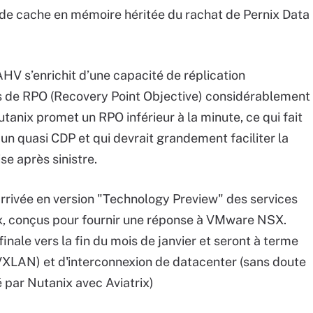
s de cache en mémoire héritée du rachat de Pernix Data
 AHV s’enrichit d’une capacité de réplication
s de RPO (Recovery Point Objective) considérablement
utanix promet un RPO inférieur à la minute, ce qui fait
un quasi CDP et qui devrait grandement faciliter la
e après sinistre.
rrivée en version "Technology Preview" des services
, conçus pour fournir une réponse à VMware NSX.
finale vers la fin du mois de janvier et seront à terme
VXLAN) et d'interconnexion de datacenter (sans doute
 par Nutanix avec Aviatrix)