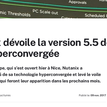
 dévoile la version 5.5 d
perconvergée
e, qui s'est ouvert hier à Nice, Nutanix a
.5 de sa technologie hyperconvergée et levé le voile
ui feront leur apparition dans les prochains mois.
ructures
Publié le:
09 nov. 2017