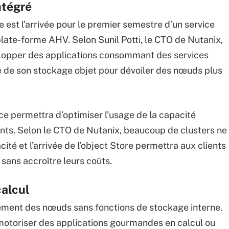
ntégré
 est l’arrivée pour le premier semestre d’un service
late-forme AHV. Selon Sunil Potti, le CTO de Nutanix,
elopper des applications consommant des services
vée de son stockage objet pour dévoiler des nœuds plus
ice permettra d’optimiser l’usage de la capacité
tants. Selon le CTO de Nutanix, beaucoup de clusters ne
cité et l’arrivée de l’object Store permettra aux clients
sans accroître leurs coûts.
calcul
ement des nœuds sans fonctions de stockage interne.
 motoriser des applications gourmandes en calcul ou