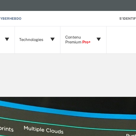
CYBERHEBDO
S'IDENTIF
Contenu
Technologies
Premium
Pro+