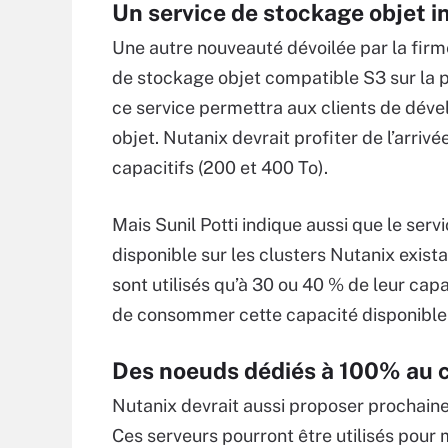
Un service de stockage objet i
Une autre nouveauté dévoilée par la firme
de stockage objet compatible S3 sur la p
ce service permettra aux clients de dév
objet. Nutanix devrait profiter de l’arri
capacitifs (200 et 400 To).
Mais Sunil Potti indique aussi que le serv
disponible sur les clusters Nutanix exis
sont utilisés qu’à 30 ou 40 % de leur capa
de consommer cette capacité disponible 
Des noeuds dédiés à 100% au 
Nutanix devrait aussi proposer prochain
Ces serveurs pourront être utilisés pour