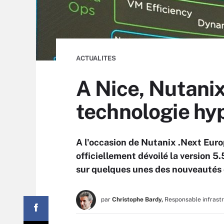
ACTUALITES
A Nice, Nutanix
technologie hy
A l'occasion de Nutanix .Next Europ
officiellement dévoilé la version 5
sur quelques unes des nouveautés q
par
Christophe Bardy,
Responsable infrast