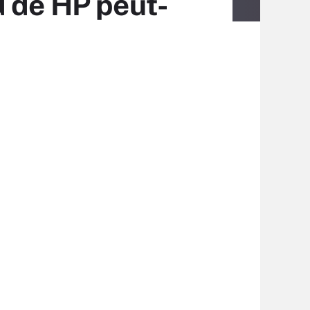
d de HP peut-