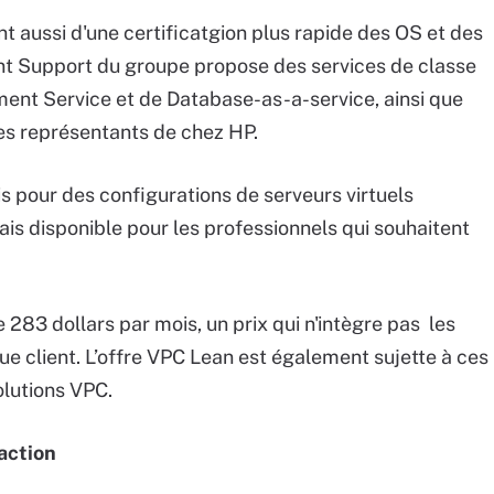
nt aussi d'une certificatgion plus rapide des OS et des
unt Support du groupe propose des services de classe
nt Service et de Database-as-a-service, ainsi que
 des représentants de chez HP.
 pour des configurations de serveurs virtuels
ais disponible pour les professionnels qui souhaitent
283 dollars par mois, un prix qui n'intègre pas les
e client. L’offre VPC Lean est également sujette à ces
olutions VPC.
daction