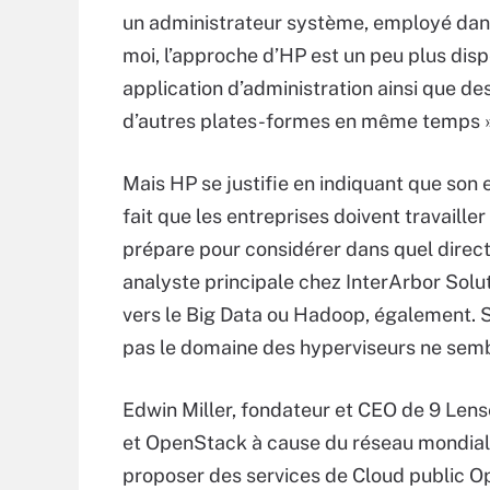
un administrateur système, employé dans
moi, l’approche d’HP est un peu plus di
application d’administration ainsi que des
d’autres plates-formes en même temps »
Mais HP se justifie en indiquant que son
fait que les entreprises doivent travail
prépare pour considérer dans quel direct
analyste principale chez InterArbor Solutio
vers le Big Data ou Hadoop, également. Si 
pas le domaine des hyperviseurs ne sembl
Edwin Miller, fondateur et CEO de 9 Lense
et OpenStack à cause du réseau mondial
proposer des services de Cloud public O