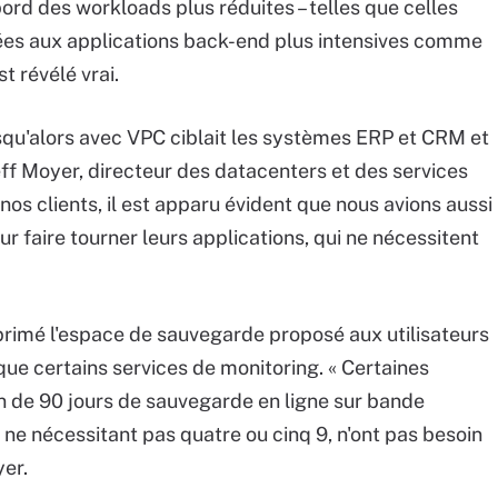
bord des workloads plus réduites – telles que celles
 liées aux applications back-end plus intensives comme
st révélé vrai.
squ'alors avec VPC ciblait les systèmes ERP et CRM et
eff Moyer, directeur des datacenters et des services
nos clients, il est apparu évident que nous avions aussi
 faire tourner leurs applications, qui ne nécessitent
primé l'espace de sauvegarde proposé aux utilisateurs
 que certains services de monitoring. « Certaines
in de 90 jours de sauvegarde en ligne sur bande
A ne nécessitant pas quatre ou cinq 9, n'ont pas besoin
yer.