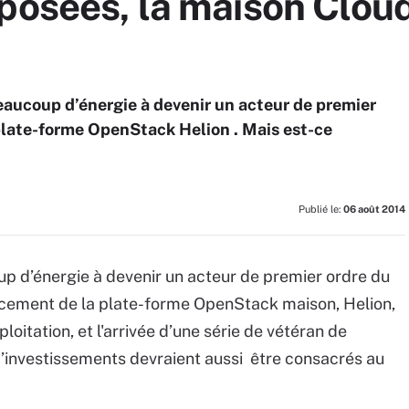
 posées, la maison Clou
eaucoup d’énergie à devenir un acteur de premier
plate-forme OpenStack Helion . Mais est-ce
Publié le:
06 août 2014
p d’énergie à devenir un acteur de premier ordre du
cement de la plate-forme OpenStack maison, Helion,
loitation, et l'arrivée d’une série de vétéran de
 d’investissements devraient aussi être consacrés au