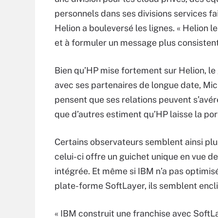
personnels dans ses divisions services fai
Helion a bouleversé les lignes. « Helion l
et à formuler un message plus consistent
Bien qu’HP mise fortement sur Helion, le
avec ses partenaires de longue date, Mic
pensent que ses relations peuvent s’avérer
que d’autres estiment qu’HP laisse la por
Certains observateurs semblent ainsi plus
celui-ci offre un guichet unique en vue 
intégrée. Et même si IBM n’a pas optimisé
plate-forme SoftLayer, ils semblent encli
« IBM construit une franchise avec SoftL