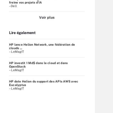
freine vos projets d’IA
–Dell
Voir plus
Lire également
HP lance Helion Network, une fédération de
clouds ...
– LeMagIT
HP investit 1 Md$ dans le cloud et dans
OpenStack
– LeMagIT
HP dote Helion du support des APIs AWS avec
Eucalyptus
– LeMagIT