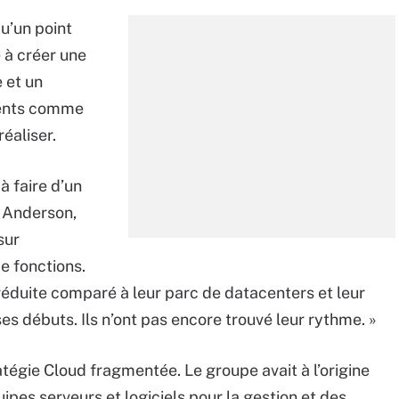
qu’un point
e à créer une
 et un
rents comme
éaliser.
à faire d’un
d Anderson,
sur
e fonctions.
éduite comparé à leur parc de datacenters et leur
es débuts. Ils n’ont pas encore trouvé leur rythme. »
tégie Cloud fragmentée. Le groupe avait à l’origine
uipes serveurs et logiciels pour la gestion et des