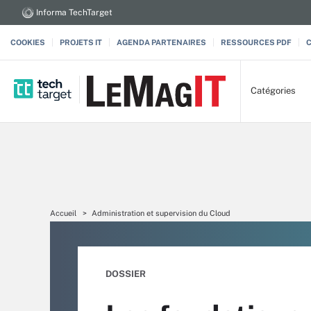
Informa TechTarget
COOKIES
PROJETS IT
AGENDA PARTENAIRES
RESSOURCES PDF
Catégories
Accueil
Administration et supervision du Cloud
DOSSIER