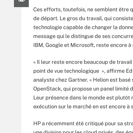
Ces efforts, toutefois, ne semblent être 
de départ. Le gros du travail, qui consist
technologie capable de changer la donne
message qui le distingue de ses concur
IBM, Google et Microsoft, reste encore à r
« Il leur reste encore beaucoup de travail 
point de vue technologique », affirme E
analyste chez Gartner. « Helion est basé 
OpenStack, qui propose un panel limité d
Leur présence dans le monde est plutôt r
exécution sur le marché en est encore à s
HP a récemment été critiqué pour sa stra
une division pour les cloud privés, des éq