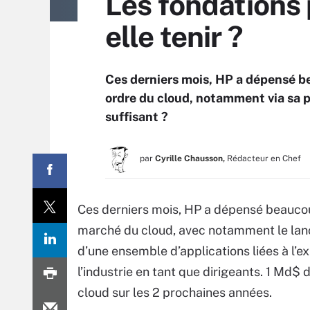
Les fondations
elle tenir ?
Ces derniers mois, HP a dépensé b
ordre du cloud, notamment via sa 
suffisant ?
par
Cyrille Chausson,
Rédacteur en Chef
Ces derniers mois, HP a dépensé beaucou
marché du cloud, avec notamment le lan
d’une ensemble d’applications liées à l’exp
l’industrie en tant que dirigeants. 1 Md$
cloud sur les 2 prochaines années.