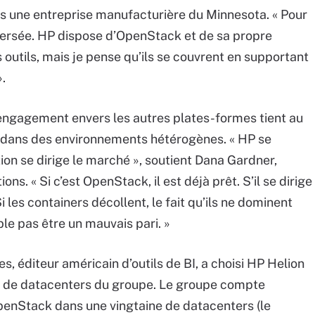
 une entreprise manufacturière du Minnesota. « Pour
spersée. HP dispose d’OpenStack et de sa propre
 outils, mais je pense qu’ils se couvrent en supportant
.
 engagement envers les autres plates-formes tient au
ler dans des environnements hétérogènes. « HP se
ion se dirige le marché », soutient Dana Gardner,
ns. « Si c’est OpenStack, il est déjà prêt. S’il se dirige
les containers décollent, le fait qu’ils ne dominent
e pas être un mauvais pari. »
s, éditeur américain d’outils de BI, a choisi HP Helion
 de datacenters du groupe. Le groupe compte
penStack dans une vingtaine de datacenters (le