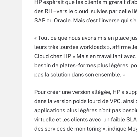
HP espèrait que les clients migrerait d’a
des RH – vers le cloud, suivies par celle
SAP ou Oracle. Mais c'est l’inverse qui s'e
« Tout ce que nous avons mis en place ju
leurs très lourdes workloads », affirme J
Cloud chez HP. « Mais en travaillant avec 
besoin de plates-formes plus légères pour
pas la solution dans son ensemble. »
Pour créer une version allégée, HP a sup
dans la version poids lourd de VPC, ainsi
applications plus légères n’ont pas beso
virtuelle et les clients avec un faible SL
des services de monitoring », indique Mo