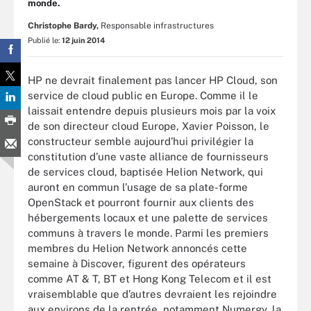
monde.
Christophe Bardy,
Responsable infrastructures
Publié le:
12 juin 2014
HP ne devrait finalement pas lancer HP Cloud, son
service de cloud public en Europe. Comme il le
laissait entendre depuis plusieurs mois par la voix
de son directeur cloud Europe, Xavier Poisson, le
constructeur semble aujourd’hui privilégier la
constitution d’une vaste alliance de fournisseurs
de services cloud, baptisée Helion Network, qui
auront en commun l’usage de sa plate-forme
OpenStack et pourront fournir aux clients des
hébergements locaux et une palette de services
communs à travers le monde. Parmi les premiers
membres du Helion Network annoncés cette
semaine à Discover, figurent des opérateurs
comme AT & T, BT et Hong Kong Telecom et il est
vraisemblable que d’autres devraient les rejoindre
aux environs de la rentrée, notamment Numergy, la