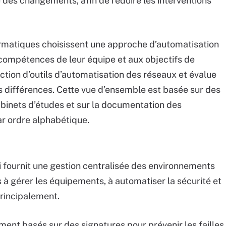
e des changements, afin de réduire les interventions
formatiques choisissent une approche d’automatisation
compétences de leur équipe et aux objectifs de
ection d’outils d’automatisation des réseaux et évalue
es différences. Cette vue d’ensemble est basée sur des
binets d’études et sur la documentation des
ar ordre alphabétique.
i fournit une gestion centralisée des environnements
 à gérer les équipements, à automatiser la sécurité et
 principalement.
ement basés sur des signatures pour prévenir les failles