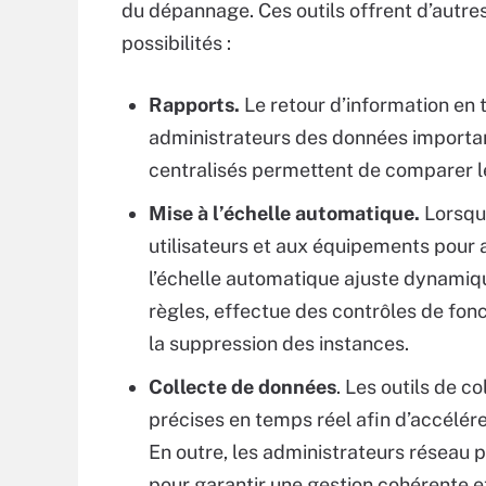
du dépannage. Ces outils offrent d’autre
possibilités :
Rapports.
Le retour d’information en 
administrateurs des données importan
centralisés permettent de comparer les
Mise à l’échelle automatique.
Lorsqu’
utilisateurs et aux équipements pour 
l’échelle automatique ajuste dynamiqu
règles, effectue des contrôles de fon
la suppression des instances.
Collecte de données
. Les outils de c
précises en temps réel afin d’accélére
En outre, les administrateurs réseau p
pour garantir une gestion cohérente et 