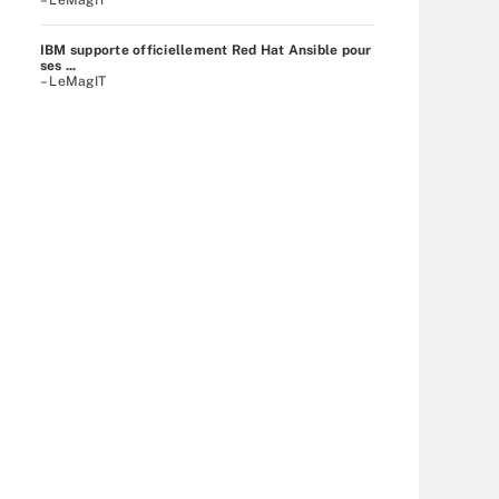
IBM supporte officiellement Red Hat Ansible pour
ses ...
– LeMagIT