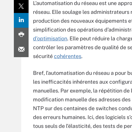
L’automatisation du réseau est une appro
réseau. Elle soulage les administrateurs
production des nouveaux équipements et 
simplification des opérations d’administr
d’optimisation
. Elle peut réduire la char
contrôler les paramètres de qualité de s
sécurité
cohérentes
.
Bref, l’automatisation du réseau a pour bu
les inefficacités inhérentes aux configur
manuelles. Par exemple, la répétition de 
modification manuelle des adresses des
NTP sur des centaines de switches condu
des erreurs humaines. Ici, des logiciels s
tous seuls de l’élasticité, des tests de p