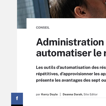
CONSEIL
Administration :
automatiser le
Les outils d’automatisation des ré
répétitives, d’approvisionner les ap
présente les avantages des sept out
par
Kerry Doyle
Deanna Darah,
Site Editor