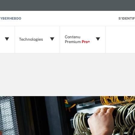
CYBERHEBDO
S'IDENTIF
Contenu
Technologies
Premium
Pro+