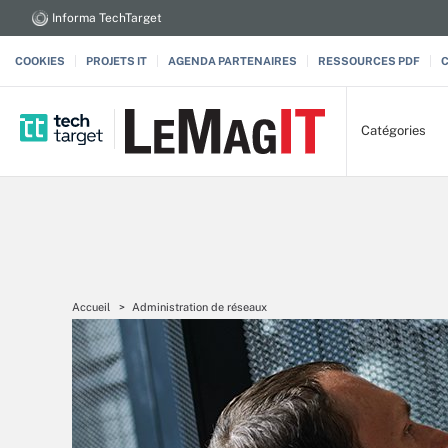
Informa TechTarget
COOKIES
PROJETS IT
AGENDA PARTENAIRES
RESSOURCES PDF
Catégories
Accueil
Administration de réseaux