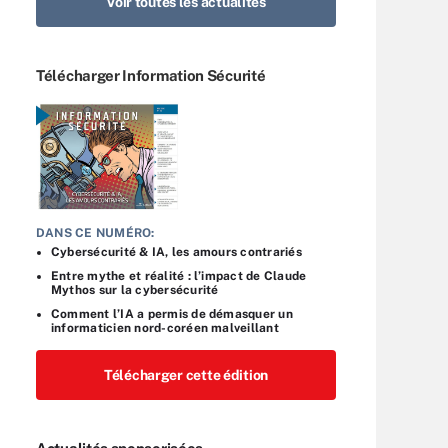
Voir toutes les actualités
Télécharger Information Sécurité
DANS CE NUMÉRO:
Cybersécurité & IA, les amours contrariés
Entre mythe et réalité : l’impact de Claude
Mythos sur la cybersécurité
Comment l’IA a permis de démasquer un
informaticien nord-coréen malveillant
Télécharger cette édition