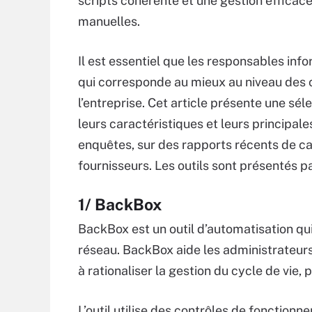
scripts cohérente et une gestion efficac
manuelles.
Il est essentiel que les responsables in
qui corresponde au mieux au niveau des 
l’entreprise. Cet article présente une sél
leurs caractéristiques et leurs principal
enquêtes, sur des rapports récents de ca
fournisseurs. Les outils sont présentés p
1/ BackBox
BackBox est un outil d’automatisation qu
réseau. BackBox aide les administrateurs
à rationaliser la gestion du cycle de vie,
L’outil utilise des contrôles de fonctionn