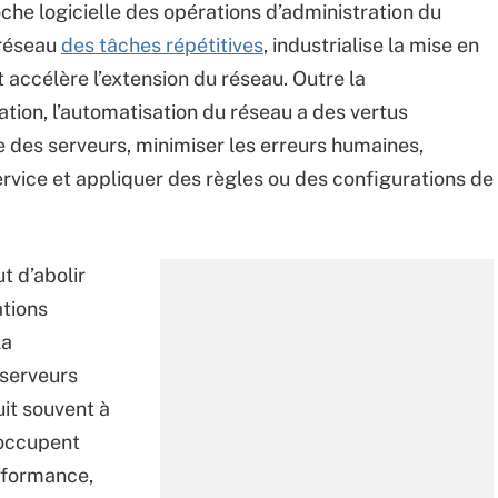
che logicielle des opérations d’administration du
 réseau
des tâches répétitives
, industrialise la mise en
accélère l’extension du réseau. Outre la
ation, l’automatisation du réseau a des vertus
ge des serveurs, minimiser les erreurs humaines,
ervice et appliquer des règles ou des configurations de
t d’abolir
ations
la
 serveurs
it souvent à
’occupent
erformance,