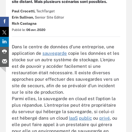
site distant. Mais plusieurs scénarios sont possibles.
Paul Crocetti,
TechTarget
Erin Sullivan,
Senior Site Editor
Rich Castagna
Publié le:
06 avr. 2020
Dans le centre de données d’une entreprise, une
application de
sauvegarde
copie les données et les
stocke sur un autre système de stockage. L’enjeu
est de pouvoir y accéder facilement si une
restauration était nécessaire. Il existe diverses
approches pour effectuer des sauvegardes vers un
site de secours, afin de se prévaloir d’un incident
sur le site de production.
Parmi elles, la sauvegarde en cloud est l’option la
plus répandue. L’entreprise peut être propriétaire
du serveur qui héberge la sauvegarde, si celui-ci
est hébergé dans un cloud
IaaS
public
ou
privé
, ou
elle peut faire appel à un prestataire qui gérera
pour elle un environnement de sauvegarde en