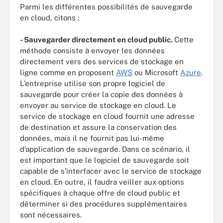
Parmi les différentes possibilités de sauvegarde
en cloud, citons :
- Sauvegarder directement en cloud public.
Cette
méthode consiste à envoyer les données
directement vers des services de stockage en
ligne comme en proposent
AWS
ou Microsoft
Azure
.
L’entreprise utilise son propre logiciel de
sauvegarde pour créer la copie des données à
envoyer au service de stockage en cloud. Le
service de stockage en cloud fournit une adresse
de destination et assure la conservation des
données, mais il ne fournit pas lui-même
d’application de sauvegarde. Dans ce scénario, il
est important que le logiciel de sauvegarde soit
capable de s’interfacer avec le service de stockage
en cloud. En outre, il faudra veiller aux options
spécifiques à chaque offre de cloud public et
déterminer si des procédures supplémentaires
sont nécessaires.