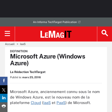
An Informa TechTarget Publication
Accueil
IaaS
DEFINITION
Microsoft Azure (Windows
Azure)
La Rédaction TechTarget
Publié le:
mars 25, 2016
Microsoft Azure, anciennement connu sous le nom
de Windows Azure, est le nouveau nom de la
plateforme
Cloud
(
IaaS
et
PaaS
) de Microsoft.