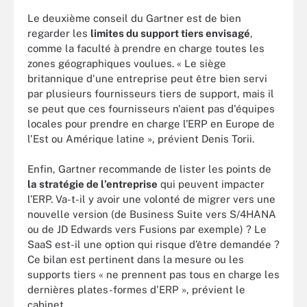
Le deuxième conseil du Gartner est de bien
regarder les
limites du support tiers envisagé
,
comme la faculté à prendre en charge toutes les
zones géographiques voulues. « Le siège
britannique d'une entreprise peut être bien servi
par plusieurs fournisseurs tiers de support, mais il
se peut que ces fournisseurs n'aient pas d'équipes
locales pour prendre en charge l’ERP en Europe de
l'Est ou Amérique latine », prévient Denis Torii.
Enfin, Gartner recommande de lister les points de
la stratégie de l’entreprise
qui peuvent impacter
l’ERP. Va-t-il y avoir une volonté de migrer vers une
nouvelle version (de Business Suite vers S/4HANA
ou de JD Edwards vers Fusions par exemple) ? Le
SaaS est-il une option qui risque d’être demandée ?
Ce bilan est pertinent dans la mesure ou les
supports tiers « ne prennent pas tous en charge les
dernières plates-formes d'ERP », prévient le
cabinet.