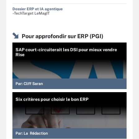
Dossier ERP et IA agentique
–TechTarget LeMagIT
Pour approfondir sur ERP (PGI)
SAP court-circuiterait les DSI pour mieux vendre
Rise
Par:
Cliff Saran
Six critères pour choisir le bon ERP
Par:
La Rédaction