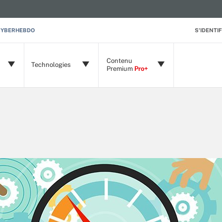
CYBERHEBDO
S'IDENTIF
Contenu
Technologies
Premium
Pro+