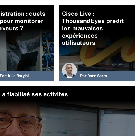
stration : quels
Cisco Live :
 pour monitorer
ThousandEyes prédit
rveurs ?
les mauvaises
expériences
utilisateurs
Par:
Julia Borgini
Par:
Yann Serra
 fiabilisé ses activités