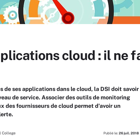
lications cloud : il ne 
s de ses applications dans le cloud, la DSI doit savoir
iveau de service. Associer des outils de monitoring
ux des fournisseurs de cloud permet d'avoir un
erte.
l College
Publié le:
26 juil. 2018