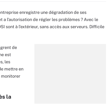
’entreprise enregistre une dégradation de ses
t a l'autorisation de régler les problèmes ? Avec le
I sont à l’extérieur, sans accès aux serveurs. Difficile
igrent de
ne est
s, les
de mettre en
 monitorer
ès la