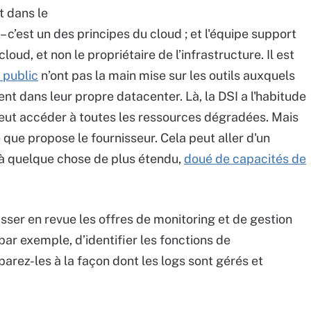
t dans le
 c’est un des principes du cloud ; et l'équipe support
loud, et non le propriétaire de l’infrastructure. Il est
 public
n’ont pas la main mise sur les outils auxquels
ient dans leur propre datacenter. Là, la DSI a l'habitude
t peut accéder à toutes les ressources dégradées. Mais
e que propose le fournisseur. Cela peut aller d'un
 à quelque chose de plus étendu,
doué de capacités de
asser en revue les offres de monitoring et de gestion
ar exemple, d’identifier les fonctions de
arez-les à la façon dont les logs sont gérés et