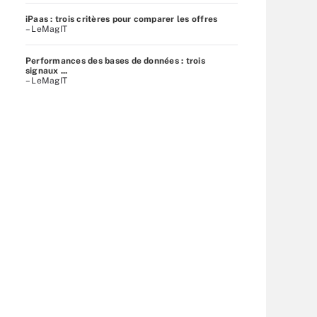
iPaas : trois critères pour comparer les offres
– LeMagIT
Performances des bases de données : trois
signaux ...
– LeMagIT