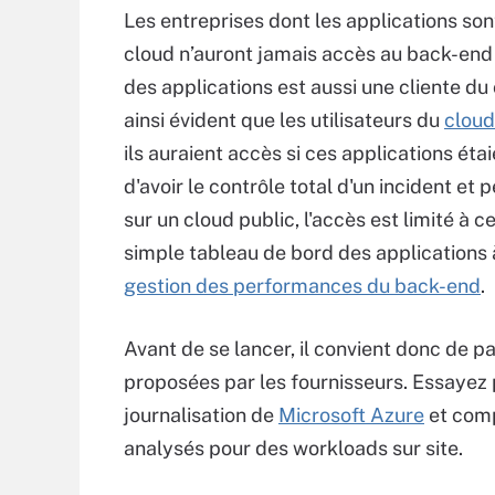
Les entreprises dont les applications son
cloud n’auront jamais accès au back-end –
des applications est aussi une cliente du c
ainsi évident que les utilisateurs du
cloud
ils auraient accès si ces applications éta
d'avoir le contrôle total d'un incident e
sur un cloud public, l'accès est limité à c
simple tableau de bord des applications
gestion des performances du back-end
.
Avant de se lancer, il convient donc de p
proposées par les fournisseurs. Essayez p
journalisation de
Microsoft Azure
et comp
analysés pour des workloads sur site.