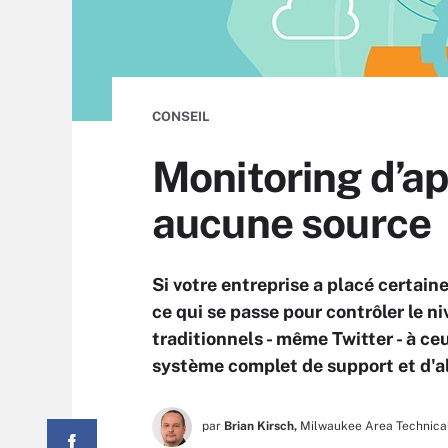
CONSEIL
Monitoring d’app
aucune source
Si votre entreprise a placé certaine
ce qui se passe pour contrôler le n
traditionnels - même Twitter - à ce
système complet de support et d'al
par
Brian Kirsch,
Milwaukee Area Technica