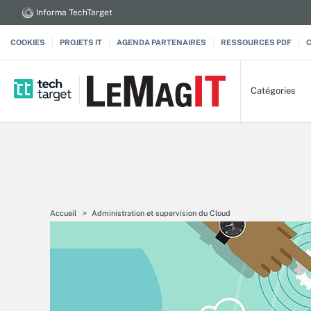
Informa TechTarget
COOKIES
PROJETS IT
AGENDA PARTENAIRES
RESSOURCES PDF
Catégories
Accueil
Administration et supervision du Cloud