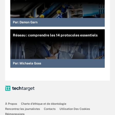
Par:
Damon Garn
Réseau : comprendre les 14 protocoles essentiels
Par:
Michaela Goss
À Propos
Charte d’éthique et de déontologie
Rencontrez les journalistes
Contacts
Utilisation Des Cookies
Réimpressions