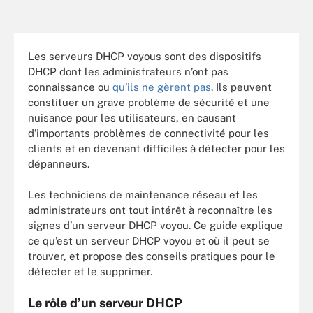
Les serveurs DHCP voyous sont des dispositifs
DHCP dont les administrateurs n’ont pas
connaissance ou
qu’ils ne gèrent pas
. Ils peuvent
constituer un grave problème de sécurité et une
nuisance pour les utilisateurs, en causant
d’importants problèmes de connectivité pour les
clients et en devenant difficiles à détecter pour les
dépanneurs.
Les techniciens de maintenance réseau et les
administrateurs ont tout intérêt à reconnaître les
signes d’un serveur DHCP voyou. Ce guide explique
ce qu’est un serveur DHCP voyou et où il peut se
trouver, et propose des conseils pratiques pour le
détecter et le supprimer.
Le rôle d’un serveur DHCP