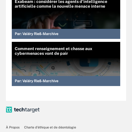
Exabeam : considérer les agents d’intelligence
artificielle comme la nouvelle menace interne
Par:
Valéry Rieß-Marchive
Comment renseignement et chasse aux
cybermenaces vont de pair
Par:
Valéry Rieß-Marchive
À Propos
Charte d’éthique et de déontologie