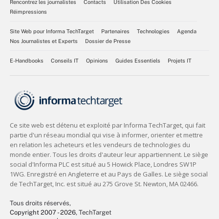
Rencontrez les journalistes
Contacts
Utilisation Des Cookies
Réimpressions
Site Web pour Informa TechTarget
Partenaires
Technologies
Agenda
Nos Journalistes et Experts
Dossier de Presse
E-Handbooks
Conseils IT
Opinions
Guides Essentiels
Projets IT
Tous droits réservés,
Copyright 2007 - 2026
, TechTarget