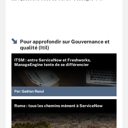
Pour approfondir sur Gouvernance et
qualité (Itil)
ITSM : entre ServiceNow et Freshworks,
ManageEngine tente de se différencier
Par:
Gaétan Raoul
Rome : tous les chemins mènent à ServiceNow