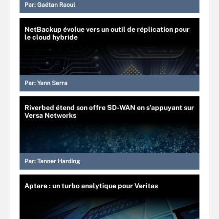
Par:
Gaétan Raoul
NetBackup évolue vers un outil de réplication pour
le cloud hybride
Par:
Yann Serra
Riverbed étend son offre SD-WAN en s’appuyant sur
Versa Networks
Par:
Tanner Harding
Aptare : un turbo analytique pour Veritas