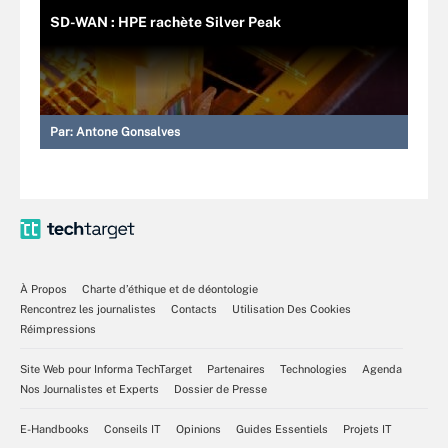
SD-WAN : HPE rachète Silver Peak
Par:
Antone Gonsalves
À Propos
Charte d’éthique et de déontologie
Rencontrez les journalistes
Contacts
Utilisation Des Cookies
Réimpressions
Site Web pour Informa TechTarget
Partenaires
Technologies
Agenda
Nos Journalistes et Experts
Dossier de Presse
E-Handbooks
Conseils IT
Opinions
Guides Essentiels
Projets IT