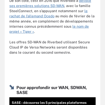
De son côté, c’est en 2016 que Riverbed a
dévoilé
ses premières solutions SD-WAN
, avec la famille
SteelConnect, en s’appuyant notamment sur
le
rachat de l’allemand Ocedo
au mois de février de la
même année, en complément de développements
internes connus précédemment sous
le nom de
projet « Tiger »
.
Les offres SD-WAN de Riverbed utilisant Secure
Cloud IP de Versa Networks seront disponibles
dans le courant du second semestre.
Pour approfondir sur WAN, SDWAN,
SASE
SASE : découvrez les 5 principales plateformes