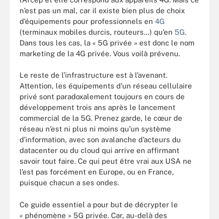
n’est pas un mal, car il existe bien plus de choix
d’équipements pour professionnels en
4G
(terminaux mobiles durcis, routeurs…) qu’en
5G
.
Dans tous les cas, la « 5G privée » est donc le nom
marketing de la 4G privée. Vous voilà prévenu.
Le reste de l’infrastructure est à l’avenant.
Attention, les équipements d’un réseau cellulaire
privé sont paradoxalement toujours en cours de
développement trois ans après le lancement
commercial de la 5G. Prenez garde, le cœur de
réseau n’est ni plus ni moins qu’un système
d’information, avec son avalanche d’acteurs du
datacenter ou du cloud qui arrive en affirmant
savoir tout faire. Ce qui peut être vrai aux USA ne
l’est pas forcément en Europe, ou en France,
puisque chacun a ses ondes.
Ce guide essentiel a pour but de décrypter le
« phénomène » 5G privée. Car, au-delà des