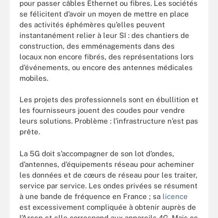
pour passer câbles Ethernet ou fibres. Les sociétés
se félicitent d’avoir un moyen de mettre en place
des activités éphémères qu’elles peuvent
instantanément relier à leur SI : des chantiers de
construction, des emménagements dans des
locaux non encore fibrés, des représentations lors
d’événements, ou encore des antennes médicales
mobiles.
Les projets des professionnels sont en ébullition et
les fournisseurs jouent des coudes pour vendre
leurs solutions. Problème : l’infrastructure n’est pas
prête.
La 5G doit s’accompagner de son lot d’ondes,
d’antennes, d’équipements réseau pour acheminer
les données et de cœurs de réseau pour les traiter,
service par service. Les ondes privées se résument
à une bande de fréquence en France ; sa
licence
est excessivement compliquée à obtenir auprès de
l’Arcep et elle correspond aux appareils 4G. Mais ce