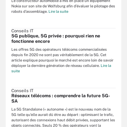
Le constructeur automobile a mis en place un équipement
Nokia sur son site de Wolfsburg afin d’évaluer le pilotage des
robots d’assemblage.
Lire la suite
Conseils IT
5G publique, 5G privée : pourquoi rien ne
fonctionne encore
Les offres 5G des opérateurs télécoms commercialisées
depuis fin 2020 ne sont pas véritablement de la 5G. Cet
article explique pourquoi le marché est encore loin de savoir
déployer la dernière génération de réseau cellulaire.
Lire la
suite
Conseils IT
Réseaux télécoms : comprendre la future 5G-
SA
La 5G Standalone (« autonome ») est le nouveau nom de la
5G telle qu’elle aurait dû être au départ : optimisant le trafic,
autorisant des connexions haut débit privées, supportant les
objets connectés. Seuls 20 % des opérateurs vont la