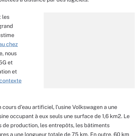
 les
grand
 estime
au chez
e, nous
 5G et
tion et
 contexte
n cours d’eau artificiel, l’usine Volkswagen a une
usine occupant à eux seuls une surface de 1,6 km2. Le
tes de production, les entrepôts, les bâtiments
ieures a une longueur totale de 75 km. En outre, 60 km