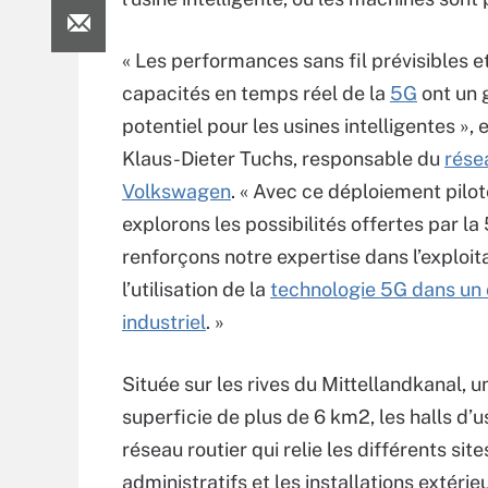
« Les performances sans fil prévisibles et
capacités en temps réel de la
5G
ont un 
potentiel pour les usines intelligentes »,
Klaus-Dieter Tuchs, responsable du
rése
Volkswagen
. « Avec ce déploiement pilot
explorons les possibilités offertes par la
renforçons notre expertise dans l’exploita
l’utilisation de la
technologie 5G dans un
industriel
. »
Située sur les rives du Mittellandkanal, u
superficie de plus de 6 km2, les halls d’
réseau routier qui relie les différents si
administratifs et les installations extér