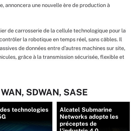
e, annoncera une nouvelle ère de production à
ier de carrosserie de la cellule technologique pour la
ntrôler la robotique en temps réel, sans câbles. Il
massives de données entre d’autres machines sur site,
hicules, grâce à la transmission sécurisée, flexible et
ur WAN, SDWAN, SASE
 des technologies
Alcatel Submarine
5G
Networks adopte les
préceptes de
l’industrie 4.0