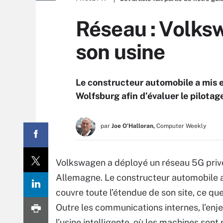
Réseau : Volksw
son usine
Le constructeur automobile a mis 
Wolfsburg afin d’évaluer le pilota
par
Joe O’Halloran,
Computer Weekly
Volkswagen a déployé un réseau
5G priv
Allemagne. Le constructeur automobile a f
couvre toute l’étendue de son site, ce que
Outre les communications internes, l’enj
l’usine intelligente, où les machines sont 