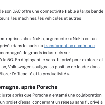
e son DAC offre une connectivité fiable à large bande
teurs, les machines, les véhicules et autres
 entreprises chez Nokia, argumente : « Nokia est un
 privée dans le cadre la
transformation numérique
ccompagné de grands industriels sur
la 5G. En déployant le sans-fil privé pour explorer et
tion, Volkswagen souligne sa position de leader dans
iorer l’efficacité et la productivité ».
emagne, après Porsche
 juste après que Porsche a entamé une collaboration
 d’un projet d’essai concernant un réseau sans fil privé à