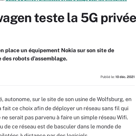
agen teste la 5G privée
en place un équipement Nokia sur son site de
ge des robots d’assemblage.
Publié le:
10 déc. 2021
é, autonome, sur le site de son usine de Wolfsburg, en
ait ce choix afin de déployer un réseau sans fil qui
 ne serait pas parvenu à faire un simple réseau Wifi.
eu de ce réseau est de basculer dans le monde de
pilotées à distance par des logiciels.