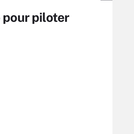
 pour piloter