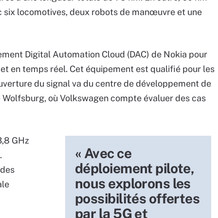
vec six locomotives, deux robots de manœuvre et une
pement Digital Automation Cloud (DAC) de Nokia pour
e et en temps réel. Cet équipement est qualifié pour les
ouverture du signal va du centre de développement de
e de Wolfsburg, où Volkswagen compte évaluer des cas
3,8 GHz
« Avec ce
.
déploiement pilote,
 des
nous explorons les
ale
possibilités offertes
par la 5G et