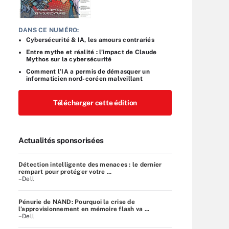
DANS CE NUMÉRO:
Cybersécurité & IA, les amours contrariés
Entre mythe et réalité : l’impact de Claude
Mythos sur la cybersécurité
Comment l’IA a permis de démasquer un
informaticien nord-coréen malveillant
Télécharger cette édition
Actualités sponsorisées
Détection intelligente des menaces : le dernier
rempart pour protéger votre ...
–Dell
Pénurie de NAND: Pourquoi la crise de
l’approvisionnement en mémoire flash va ...
–Dell