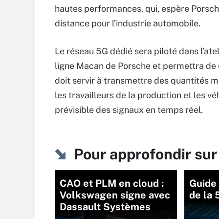
hautes performances, qui, espère Porsch
distance pour l’industrie automobile.
Le réseau 5G dédié sera piloté dans l’atel
ligne Macan de Porsche et permettra de co
doit servir à transmettre des quantités 
les travailleurs de la production et les vé
prévisible des signaux en temps réel.
Pour approfondir s
CAO et PLM en cloud :
Guide
Volkswagen signe avec
de la 
Dassault Systèmes