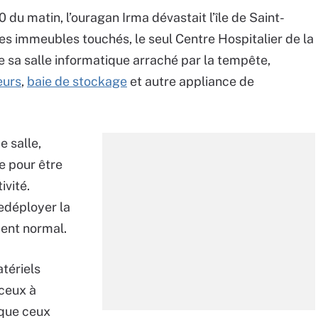
u matin, l’ouragan Irma dévastait l’île de Saint-
es immeubles touchés, le seul Centre Hospitalier de la
e sa salle informatique arraché par la tempête,
eurs
,
baie de stockage
et autre appliance de
e salle,
e pour être
ivité.
redéployer la
ment normal.
tériels
ceux à
 que ceux