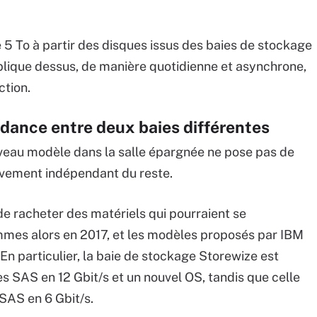
5 To à partir des disques issus des baies de stockage
éplique dessus, de manière quotidienne et asynchrone,
ction.
dance entre deux baies différentes
veau modèle dans la salle épargnée ne pose pas de
tivement indépendant du reste.
e racheter des matériels qui pourraient se
mmes alors en 2017, et les modèles proposés par IBM
 En particulier, la baie de stockage Storewize est
 SAS en 12 Gbit/s et un nouvel OS, tandis que celle
 SAS en 6 Gbit/s.