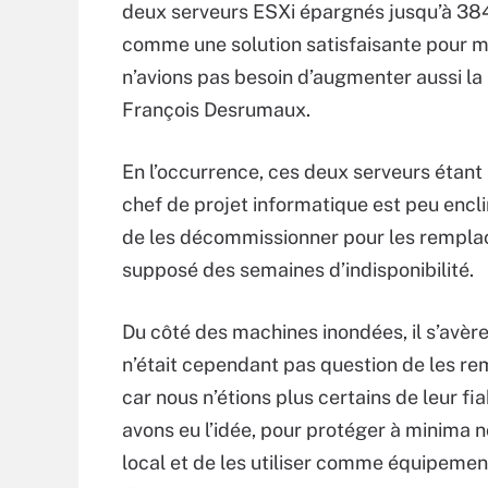
deux serveurs ESXi épargnés jusqu’à 384
comme une solution satisfaisante pour mai
n’avions pas besoin d’augmenter aussi la
François Desrumaux.
En l’occurrence, ces deux serveurs étant l
chef de projet informatique est peu encl
de les décommissionner pour les remplac
supposé des semaines d’indisponibilité.
Du côté des machines inondées, il s’avère
n’était cependant pas question de les re
car nous n’étions plus certains de leur fi
avons eu l’idée, pour protéger à minima n
local et de les utiliser comme équipement