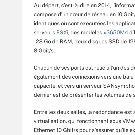
Au départ, c’est-à-dire en 2014, l’inform
compose d’un cœur de réseau en 10 Gbit/s 
identiques où sont exécutées les applica
serveurs
ESXi
, des modèles
x3650M4
d’
128 Go de RAM, deux disques SSD de 12
8 Gbit/s.
Chacun de ses ports est relié à l’un des
également des connexions vers une baie
capacité, et vers un serveur SANsymphon
dernier est de présenter les volumes de
Entre les deux salles, la redondance est 
virtualisation, qui fonctionnent sous VM
Ethernet 10 Gbit/s pour s’assurer qu’ils 