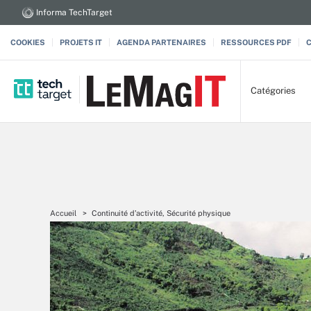
Informa TechTarget
COOKIES
PROJETS IT
AGENDA PARTENAIRES
RESSOURCES PDF
Catégories
Accueil
Continuité d’activité, Sécurité physique