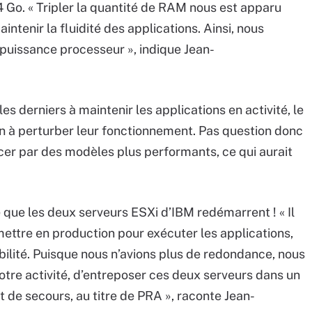
 Go. « Tripler la quantité de RAM nous est apparu
ntenir la fluidité des applications. Ainsi, nous
 puissance processeur », indique Jean-
es derniers à maintenir les applications en activité, le
in à perturber leur fonctionnement. Pas question donc
er par des modèles plus performants, ce qui aurait
 que les deux serveurs ESXi d’IBM redémarrent ! « Il
mettre en production pour exécuter les applications,
abilité. Puisque nous n’avions plus de redondance, nous
otre activité, d’entreposer ces deux serveurs dans un
 de secours, au titre de PRA », raconte Jean-