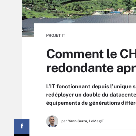
PROJET IT
Comment le CH 
redondante apr
L’IT fonctionnant depuis l’unique sal
redéployer un double du datacenter.
équipements de générations différ
par
Yann Serra,
LeMagIT