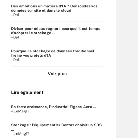
Des ambitions en matière d'IA ? Consolidez vos
données sur site et dans le cloud
–Dell
Diviser pour mieux régner : pourquoi il est temps
d’adopter le stockage ...
–Dell
Pourquoi le stockage de données traditionnel
freine vos projets d’IA
–Dell
Voir plus
Lire également
En forte croissance, l’industriel Figeac Aero ...
– LeMagIT
Stockage : l’équipementier Bontaz choisit un SDS
...
– LeMagIT