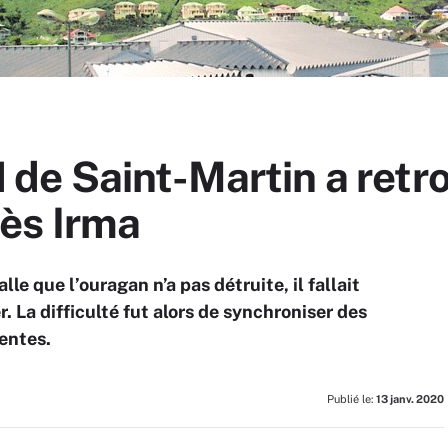
de Saint-Martin a retro
ès Irma
le que l’ouragan n’a pas détruite, il fallait
 La difficulté fut alors de synchroniser des
entes.
Publié le:
13 janv. 2020