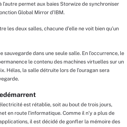
e à l’autre permet aux baies Storwize de synchroniser
onction Global Mirror d’IBM.
tre les deux salles, chacune d’elle ne voit bien qu’un
de sauvegarde dans une seule salle. En l’occurrence, le
 permanence le contenu des machines virtuelles sur un
 Hélas, la salle détruite lors de l’ouragan sera
vegarde.
redémarrent
ectricité est rétablie, soit au bout de trois jours,
t en route l’informatique. Comme il n’y a plus de
 applications, il est décidé de gonfler la mémoire des