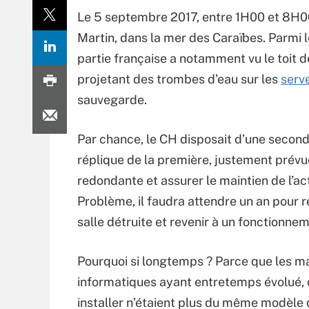
Le 5 septembre 2017, entre 1H00 et 8H00 d
Martin, dans la mer des Caraïbes. Parmi l
partie française a notamment vu le toit d
projetant des trombes d’eau sur les
serv
sauvegarde.
Par chance, le CH disposait d’une second
réplique de la première, justement prévu
redondante et assurer le maintien de l’act
Problème, il faudra attendre un an pour 
salle détruite et revenir à un fonctionne
Pourquoi si longtemps ? Parce que les ma
informatiques ayant entretemps évolué, 
installer n’étaient plus du même modèle