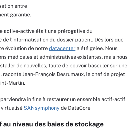
sation entre
ment garantie.
e active-active était une prérogative du
de l’informatisation du dossier patient. Dès lors que
te évolution de notre
datacenter
a été gelée. Nous
ons médicales et administratives existantes, mais nous
nstaller de nouvelles, faute de pouvoir basculer sur une
, raconte Jean-François Desrumaux, le chef de projet
int-Martin.
e parviendra in fine à restaurer un ensemble actif-actif
virtualisé
SANsymphony
de DataCore.
f au niveau des baies de stockage