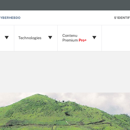
CYBERHEBDO
S'IDENTIF
Contenu
Technologies
Premium
Pro+