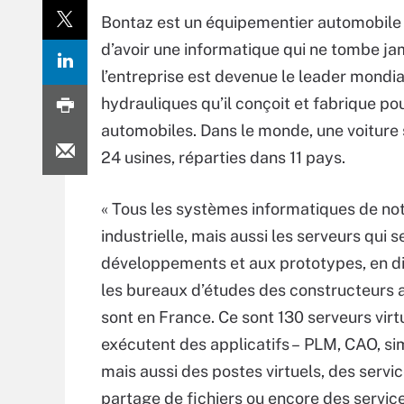
Bontaz est un équipementier automobile d
d’avoir une informatique qui ne tombe jam
l’entreprise est devenue le leader mondia
hydrauliques qu’il conçoit et fabrique po
automobiles. Dans le monde, une voiture 
24 usines, réparties dans 11 pays.
« Tous les systèmes informatiques de not
industrielle, mais aussi les serveurs qui 
développements et aux prototypes, en d
les bureaux d’études des constructeurs 
sont en France. Ce sont 130 serveurs virt
exécutent des applicatifs – PLM, CAO, si
mais aussi des postes virtuels, des servi
partage de fichiers ou encore des service