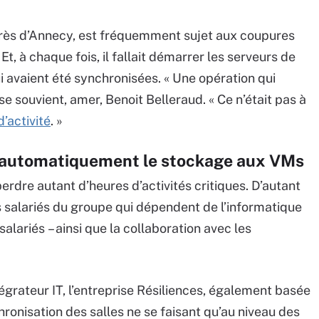
 près d’Annecy, est fréquemment sujet aux coupures
Et, à chaque fois, il fallait démarrer les serveurs de
ui avaient été synchronisées. « Une opération qui
e souvient, amer, Benoit Belleraud. « Ce n’était pas à
d’activité
. »
e automatiquement le stockage aux VMs
erdre autant d’heures d’activités critiques. D’autant
s salariés du groupe qui dépendent de l’informatique
alariés – ainsi que la collaboration avec les
égrateur IT, l’entreprise Résiliences, également basée
ronisation des salles ne se faisant qu’au niveau des