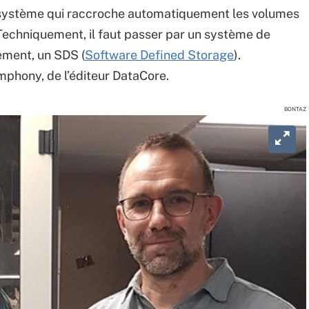
n système qui raccroche automatiquement les volumes
 Techniquement, il faut passer par un système de
tement, un SDS (
Software Defined Storage
).
phony, de l’éditeur DataCore.
BONTAZ