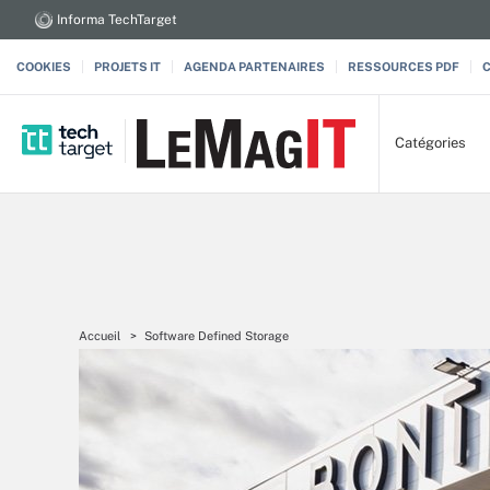
Informa TechTarget
COOKIES
PROJETS IT
AGENDA PARTENAIRES
RESSOURCES PDF
Catégories
Accueil
Software Defined Storage