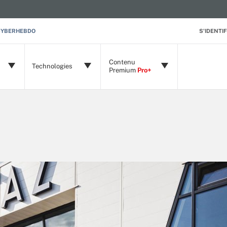
CYBERHEBDO
S'IDENTIF
Contenu
Technologies
Premium
Pro+