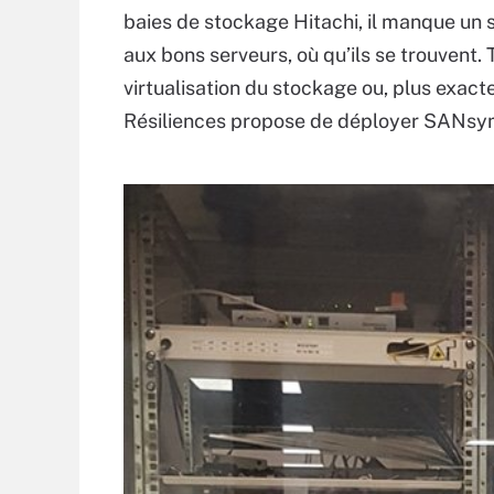
baies de stockage Hitachi, il manque u
aux bons serveurs, où qu’ils se trouvent.
virtualisation du stockage ou, plus exac
Résiliences propose de déployer SANsym