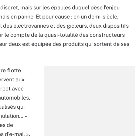
iscret, mais sur les épaules duquel pèse l’enjeu
ais en panne. Et pour cause : en un demi-siècle,
l des électrovannes et des gicleurs, deux dispositifs
ur le compte de la quasi-totalité des constructeurs
sur deux est équipée des produits qui sortent de ses
re flotte
servent aux
irect avec
automobiles,
ualisés qui
mulation… –
ces de
s d’e-mail »,