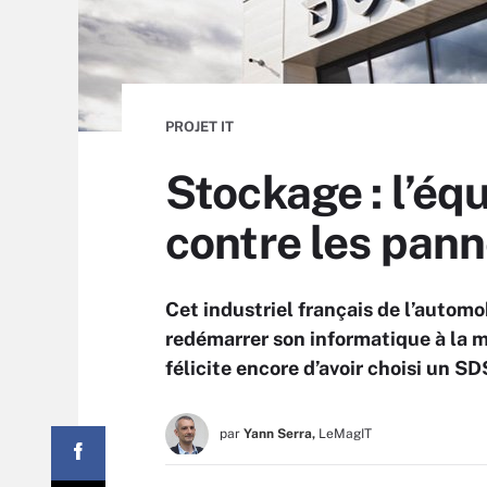
PROJET IT
Stockage : l’éq
contre les pan
Cet industriel français de l’automo
redémarrer son informatique à la m
félicite encore d’avoir choisi un SD
par
Yann Serra,
LeMagIT