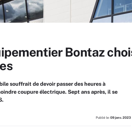
uipementier Bontaz choi
nes
bile souffrait de devoir passer des heures à
oindre coupure électrique. Sept ans après, il se
S.
Publié le:
09 janv. 2023