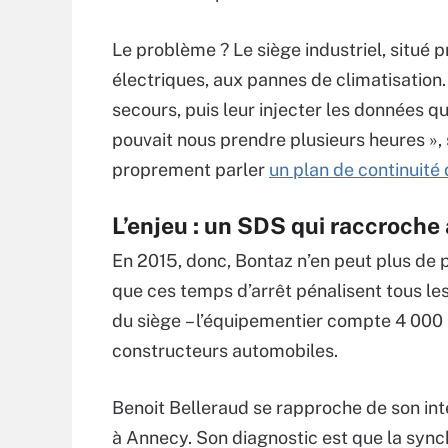
Le problème ? Le siège industriel, situé
électriques, aux pannes de climatisation. 
secours, puis leur injecter les données q
pouvait nous prendre plusieurs heures », s
proprement parler
un plan de continuité 
L’enjeu : un SDS qui raccroch
En 2015, donc, Bontaz n’en peut plus de p
que ces temps d’arrêt pénalisent tous le
du siège – l’équipementier compte 4 000 s
constructeurs automobiles.
Benoit Belleraud se rapproche de son int
à Annecy. Son diagnostic est que la synch