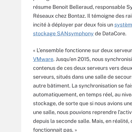
résume Benoit Belleraud, responsable Sy
Réseaux chez Bontaz. Il témoigne des rais
incité à déployer par deux fois un
systèm
stockage SANsymphony
de DataCore.
« L’ensemble fonctionne sur deux serveu
VMware
. Jusqu’en 2015, nous synchronis
contenus de ces deux serveurs vers deux
serveurs, situés dans une salle de secour
autre bâtiment. La synchronisation se fai
automatiquement, en temps réel, au nive
stockage, de sorte que si nous avions u
une salle, nous pouvions reprendre l’activ
depuis la seconde salle. Mais, en réalité, 
fonctionnait pas. »