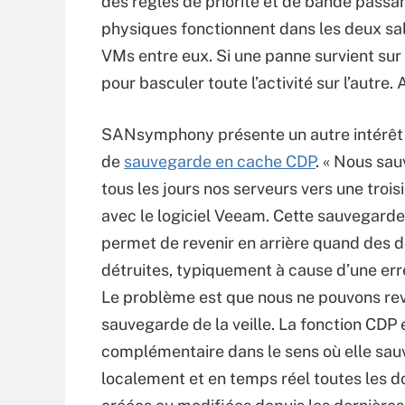
des règles de priorité et de bande passan
physiques fonctionnent dans les deux sall
VMs entre eux. Si une panne survient su
pour basculer toute l’activité sur l’aut
SANsymphony présente un autre intérêt :
de
sauvegarde en cache CDP
. « Nous sa
tous les jours nos serveurs vers une trois
avec le logiciel Veeam. Cette sauvegard
permet de revenir en arrière quand des 
détruites, typiquement à cause d’une er
Le problème est que nous ne pouvons reve
sauvegarde de la veille. La fonction CDP 
complémentaire dans le sens où elle sa
localement et en temps réel toutes les 