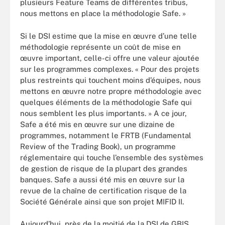
plusieurs Feature Teams de différentes tribus,
nous mettons en place la méthodologie Safe. »
Si le DSI estime que la mise en œuvre d’une telle
méthodologie représente un coût de mise en
œuvre important, celle-ci offre une valeur ajoutée
sur les programmes complexes. « Pour des projets
plus restreints qui touchent moins d’équipes, nous
mettons en œuvre notre propre méthodologie avec
quelques éléments de la méthodologie Safe qui
nous semblent les plus importants. » A ce jour,
Safe a été mis en œuvre sur une dizaine de
programmes, notamment le FRTB (Fundamental
Review of the Trading Book), un programme
réglementaire qui touche l’ensemble des systèmes
de gestion de risque de la plupart des grandes
banques. Safe a aussi été mis en œuvre sur la
revue de la chaîne de certification risque de la
Société Générale ainsi que son projet MIFID II.
Aujourd’hui, près de la moitié de la DSI de GBIS,