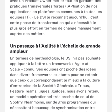
avec un Product Owner métier tout en gardant des
pratiques transversales fortes (l’APIsation de nos
applications en plateformes communes à toutes les
équipes IT). » Le DSI le reconnaît aujourd’hui, c’est
cette phase de transformation qui a nécessité le
plus gros effort en termes de change management
auprès des métiers.
Un passage à l’Agilité à l’échelle de grande
ampleur
En termes de méthodologie, le DSI n’a pas souhaité
appliquer à la lettre un framework « Agile at
Scale » connu. Ses équipes ont pioché des idées
dans divers frameworks existants pour ne retenir
que ceux qui correspondaient le mieux à la culture
d’entreprise de la Société Générale. « Tribus,
Feature Teams, ligues, guildes, nous avons retenu
un modèle opérationnel très proche de celui de
Spotify. Néanmoins, sur de gros programmes qui
nécessitent beaucoup de synchronisation entre