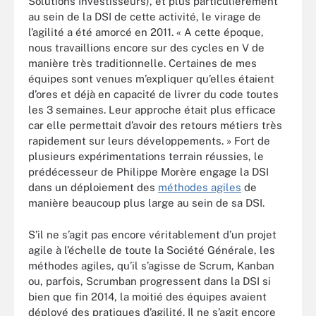
Solutions Investisseurs), et plus particulièrement
au sein de la DSI de cette activité, le virage de
l’agilité a été amorcé en 2011. « A cette époque,
nous travaillions encore sur des cycles en V de
manière très traditionnelle. Certaines de mes
équipes sont venues m’expliquer qu’elles étaient
d’ores et déjà en capacité de livrer du code toutes
les 3 semaines. Leur approche était plus efficace
car elle permettait d’avoir des retours métiers très
rapidement sur leurs développements. » Fort de
plusieurs expérimentations terrain réussies, le
prédécesseur de Philippe Morère engage la DSI
dans un déploiement des
méthodes agiles
de
manière beaucoup plus large au sein de sa DSI.
S’il ne s’agit pas encore véritablement d’un projet
agile à l’échelle de toute la Société Générale, les
méthodes agiles, qu’il s’agisse de Scrum, Kanban
ou, parfois, Scrumban progressent dans la DSI si
bien que fin 2014, la moitié des équipes avaient
déployé des pratiques d’agilité. Il ne s’agit encore