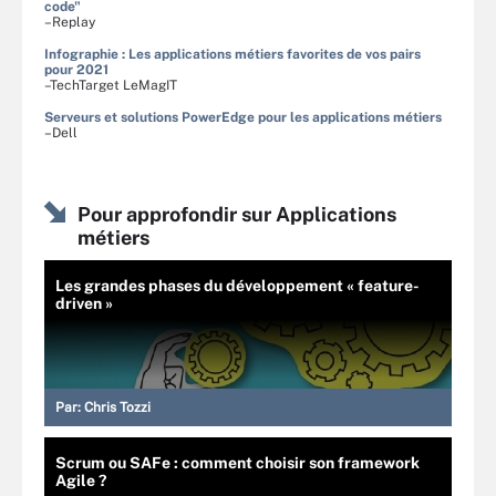
code"
–Replay
Infographie : Les applications métiers favorites de vos pairs
pour 2021
–TechTarget LeMagIT
Serveurs et solutions PowerEdge pour les applications métiers
–Dell
Pour approfondir sur Applications
métiers
Les grandes phases du développement « feature-
driven »
Par:
Chris Tozzi
Scrum ou SAFe : comment choisir son framework
Agile ?