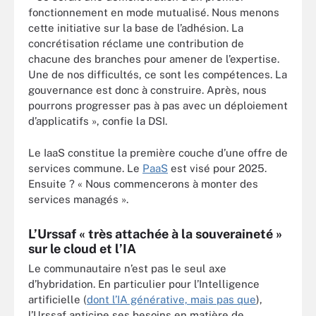
fonctionnement en mode mutualisé. Nous menons
cette initiative sur la base de l’adhésion. La
concrétisation réclame une contribution de
chacune des branches pour amener de l’expertise.
Une de nos difficultés, ce sont les compétences. La
gouvernance est donc à construire. Après, nous
pourrons progresser pas à pas avec un déploiement
d’applicatifs », confie la DSI.
Le IaaS constitue la première couche d’une offre de
services commune. Le
PaaS
est visé pour 2025.
Ensuite ? « Nous commencerons à monter des
services managés ».
L’Urssaf « très attachée à la souveraineté »
sur le cloud et l’IA
Le communautaire n’est pas le seul axe
d’hybridation. En particulier pour l’Intelligence
artificielle (
dont l’IA générative, mais pas que
),
l’Urssaf anticipe ses besoins en matière de