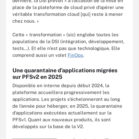
dernière, la DSI prévoit « à l’occasion de la mise en
place de la plateforme de cloud privé d’opérer une
véritable transformation cloud [qui] reste à mener
chez nous. »
Cette « transformation » (sic) englobe toutes les
populations de la DSI (intégration, développement,
tests…). Et elle n’est pas que technologique. Elle
comprend aussi un volet
FinOps
.
Une quarantaine d’applications migrées
sur PFSv2 en 2025
Disponible en interne depuis début 2024, la
plateforme accueillera progressivement les
applications. Les projets s’échelonneront au long
de l’année pour héberger, en 2025, la quarantaine
d’applications exécutées actuellement sur la
PFSv1. Quant aux nouveaux produits, ils sont
développés sur la base de la V2.