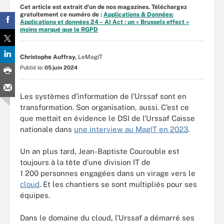
Cet article est extrait d'un de nos magazines. Téléchargez
gratuitement ce numéro de :
Applications & Données:
Applications et données 24 – AI Act : un « Brussels effect »
moins marqué que le RGPD
Christophe Auffray,
LeMagIT
Publié le:
05 juin 2024
Les systèmes d’information de l’Urssaf sont en
transformation. Son organisation, aussi. C’est ce
que mettait en évidence le DSI de l’Urssaf Caisse
nationale dans
une interview au MagIT en 2023
.
Un an plus tard, Jean-Baptiste Courouble est
toujours à la tête d’une division IT de
1 200 personnes engagées dans un virage vers le
cloud
. Et les chantiers se sont multipliés pour ses
équipes.
Dans le domaine du cloud, l’Urssaf a démarré ses