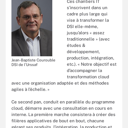
Ces chantiers IT
s’inscrivent dans un
cadre plus large qui
vise à transformer la
DSI elle-même,
jusqu’alors « assez
traditionnelle » (avec
études &
développement,
production, intégration,
Jean-Baptiste Courouble
etc.). « Notre objectif est
DSI de l’Urssaf
d’accompagner la
transformation cloud
avec une organisation adaptée et des méthodes
agiles à l’échelle. »
Ce second pan, conduit en parallèle du programme
cloud, démarre avec une consultation en cours en
interne. La première marche consistera à créer des
filières applicatives de bout en bout, chacune
gérant ses produits, l’intégration, la production et