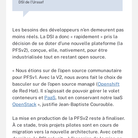
DSI de l'Urssaf
Les besoins des développeurs n’en demeurent pas
moins réels. La DSI a donc « rapidement » pris la
décision de se doter d’une nouvelle plateforme (la
PFSv2), conçue, elle, nativement, pour être
industrialisée tout en restant open source.
« Nous étions sur de l’open source communautaire
pour PFSv1. Avec la V2, nous avons fait le choix de
basculer sur de l’open source managé (
Openshift
de Red Hat). Il s’agissait de pouvoir gérer le volet
conteneurs et
PaaS
, tout en conservant notre IaaS
OpenStack
», justifie Jean-Baptiste Courouble.
La mise en production de la PFSv2 reste à finaliser.
À ce stade, trois projets pilotes sont en cours de
migration vers la nouvelle architecture. Avec cette