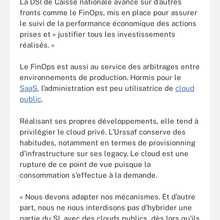
La DSI de Caisse nationale avance sur d’autres
fronts comme le FinOps, mis en place pour assurer
le suivi de la performance économique des actions
prises et « justifier tous les investissements
réalisés. »
Le FinOps est aussi au service des arbitrages entre
environnements de production. Hormis pour le
SaaS
, l’administration est peu utilisatrice de
cloud
public
.
Réalisant ses propres développements, elle tend à
privilégier le cloud privé. L’Urssaf conserve des
habitudes, notamment en termes de provisionning
d’infrastructure sur ses legacy. Le cloud est une
rupture de ce point de vue puisque la
consommation s’effectue à la demande.
« Nous devons adapter nos mécanismes. Et d’autre
part, nous ne nous interdisons pas d’hybrider une
partie du SI, avec des clouds publics, dès lors qu’ils