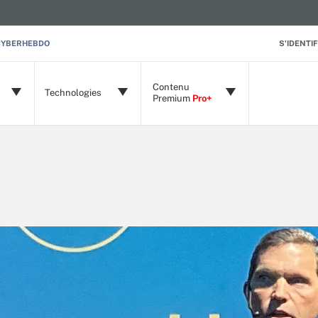
CYBERHEBDO
S'IDENTIF
Contenu
Technologies
Premium
Pro+