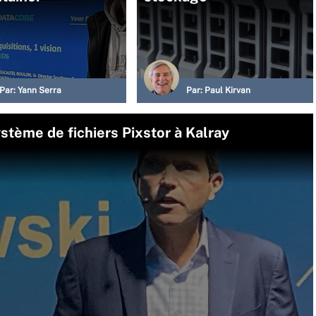
Par:
Yann Serra
Par:
Paul Kirvan
stème de fichiers Pixstor à Kalray