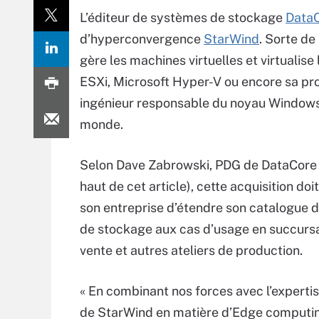
L’éditeur de systèmes de stockage
Data
d’hyperconvergence
StarWind
. Sorte de
gère les machines virtuelles et virtuali
ESXi, Microsoft Hyper-V ou encore sa pr
ingénieur responsable du noyau Windows,
monde.
Selon Dave Zabrowski, PDG de DataCore 
haut de cet article), cette acquisition do
son entreprise d’étendre son catalogue d
de stockage aux cas d’usage en succursa
vente et autres ateliers de production.
« En combinant nos forces avec l’experti
de StarWind en matière d’Edge computin