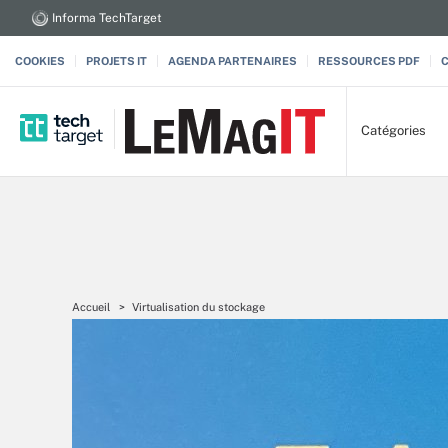
Informa TechTarget
COOKIES
PROJETS IT
AGENDA PARTENAIRES
RESSOURCES PDF
Catégories
Accueil
Virtualisation du stockage