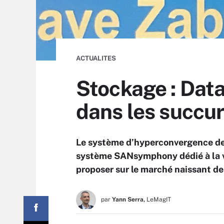
ACTUALITES
Stockage : Dat
dans les succu
Le système d’hyperconvergence de S
système SANsymphony dédié à la v
proposer sur le marché naissant de
par
Yann Serra,
LeMagIT