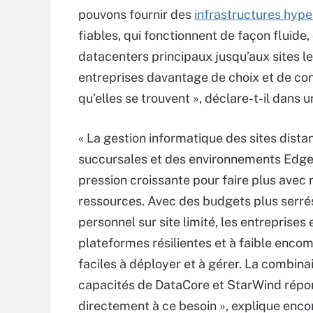
pouvons fournir des
infrastructures hyp
fiables, qui fonctionnent de façon fluide,
datacenters principaux jusqu’aux sites les
entreprises davantage de choix et de con
qu’elles se trouvent », déclare-t-il dans
« La gestion informatique des sites dista
succursales et des environnements Edge
pression croissante pour faire plus avec
ressources. Avec des budgets plus serré
personnel sur site limité, les entreprises
plateformes résilientes et à faible enc
faciles à déployer et à gérer. La combina
capacités de DataCore et StarWind rép
directement à ce besoin », explique enco