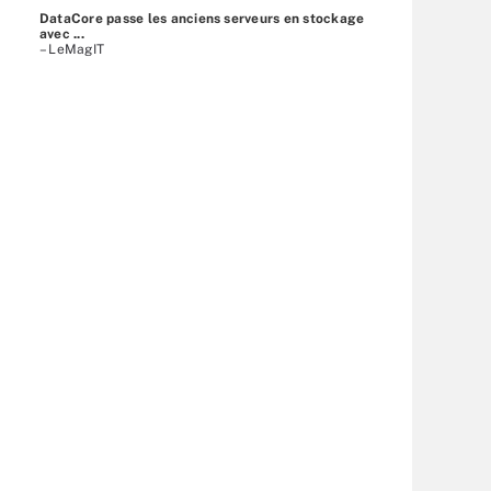
DataCore passe les anciens serveurs en stockage
avec ...
– LeMagIT