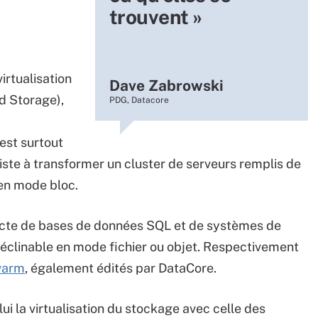
trouvent »
irtualisation
Dave Zabrowski
d Storage),
PDG, Datacore
est surtout
siste à transformer un cluster de serveurs remplis de
en mode bloc.
directe de bases de données SQL et de systèmes de
 déclinable en mode fichier ou objet. Respectivement
arm
, également édités par DataCore.
i la virtualisation du stockage avec celle des