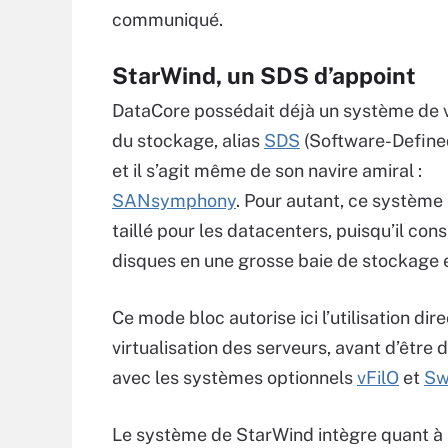
communiqué.
StarWind, un SDS d’appoint
DataCore possédait déjà un système de v
du stockage, alias
SDS
(Software-Define
et il s’agit même de son navire amiral :
SANsymphony
. Pour autant, ce système 
taillé pour les datacenters, puisqu’il con
disques en une grosse baie de stockage 
Ce mode bloc autorise ici l’utilisation 
virtualisation des serveurs, avant d’être
avec les systèmes optionnels
vFilO
et
Sw
Le système de StarWind intègre quant à lu