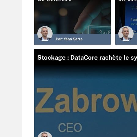
Par:
Yann Serra
Stockage : DataCore rachète le sy