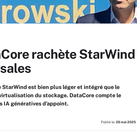
aCore rachète StarWind 
rsales
tarWind est bien plus léger et intégré que le
irtualisation du stockage. DataCore compte le
s IA génératives d’appoint.
Publié le:
26 mai 2025