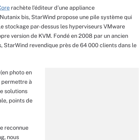
Core
rachète l’éditeur d’une appliance
 Nutanix bis, StarWind propose une pile système qui
se le stockage par-dessus les hyperviseurs VMware
opre version de KVM. Fondé en 2008 par un ancien
 StarWind revendique près de 64 000 clients dans le
(en photo en
it permettre à
e solutions
le, points de
se reconnue
g, nous