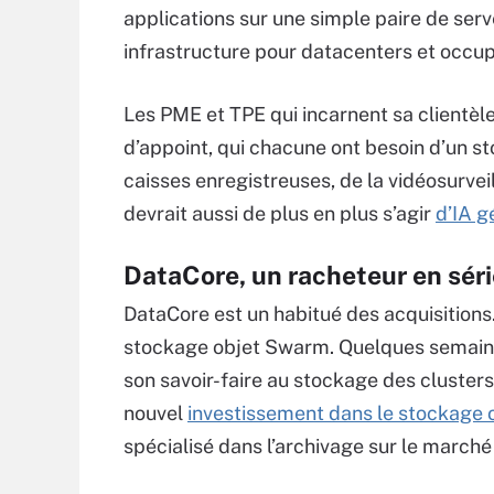
applications sur une simple paire de serv
infrastructure pour datacenters et occup
Les PME et TPE qui incarnent sa clientèle
d’appoint, qui chacune ont besoin d’un s
caisses enregistreuses, de la vidéosurvei
devrait aussi de plus en plus s’agir
d’IA g
DataCore, un racheteur en séri
DataCore est un habitué des acquisitions.
stockage objet Swarm. Quelques semaine
son savoir-faire au stockage des cluster
nouvel
investissement dans le stockage o
spécialisé dans l’archivage sur le march