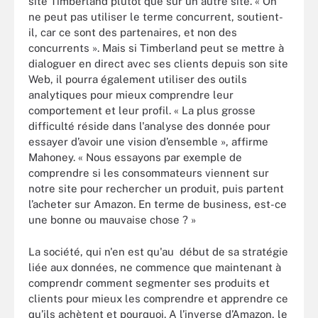
site Timberland plutôt que sur un autre site. « On
ne peut pas utiliser le terme concurrent, soutient-
il, car ce sont des partenaires, et non des
concurrents ». Mais si Timberland peut se mettre à
dialoguer en direct avec ses clients depuis son site
Web, il pourra également utiliser des outils
analytiques pour mieux comprendre leur
comportement et leur profil. « La plus grosse
difficulté réside dans l'analyse des donnée pour
essayer d’avoir une vision d’ensemble », affirme
Mahoney. « Nous essayons par exemple de
comprendre si les consommateurs viennent sur
notre site pour rechercher un produit, puis partent
l’acheter sur Amazon. En terme de business, est-ce
une bonne ou mauvaise chose ? »
La société, qui n'en est qu'au début de sa stratégie
liée aux données, ne commence que maintenant à
comprendr comment segmenter ses produits et
clients pour mieux les comprendre et apprendre ce
qu’ils achètent et pourquoi. A l’inverse d’Amazon, le