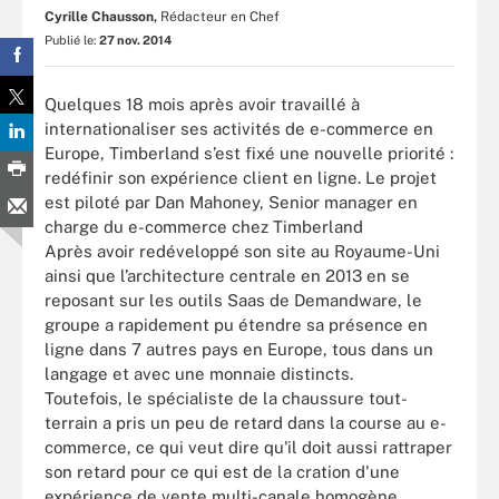
Cyrille Chausson,
Rédacteur en Chef
Publié le:
27 nov. 2014
Quelques 18 mois après avoir travaillé à
internationaliser ses activités de e-commerce en
Europe, Timberland s’est fixé une nouvelle priorité :
redéfinir son expérience client en ligne. Le projet
est piloté par Dan Mahoney, Senior manager en
charge du e-commerce chez Timberland
Après avoir redéveloppé son site au Royaume-Uni
ainsi que l’architecture centrale en 2013 en se
reposant sur les outils Saas de Demandware, le
groupe a rapidement pu étendre sa présence en
ligne dans 7 autres pays en Europe, tous dans un
langage et avec une monnaie distincts.
Toutefois, le spécialiste de la chaussure tout-
terrain a pris un peu de retard dans la course au e-
commerce, ce qui veut dire qu'il doit aussi rattraper
son retard pour ce qui est de la cration d'une
expérience de vente multi-canale homogène.