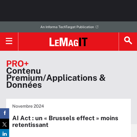
An Informa TechTarget Publication
PRO+
Contenu
Premium/Applications &
Données
Novembre 2024
AI Act : un « Brussels effect » moins
retentissant