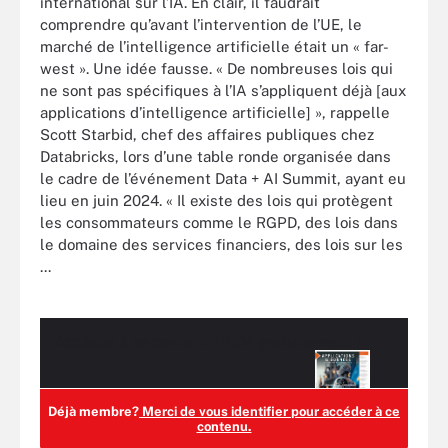
international sur l’IA. En clair, il faudrait
comprendre qu’avant l’intervention de l’UE, le
marché de l’intelligence artificielle était un « far-
west ». Une idée fausse. « De nombreuses lois qui
ne sont pas spécifiques à l’IA s’appliquent déjà [aux
applications d’intelligence artificielle] », rappelle
Scott Starbid, chef des affaires publiques chez
Databricks, lors d’une table ronde organisée dans
le cadre de l’événement Data + AI Summit, ayant eu
lieu en juin 2024. « Il existe des lois qui protègent
les consommateurs comme le RGPD, des lois dans
le domaine des services financiers, des lois sur les
...
Accédez à ce contenu
PRO+
gratuitement !
Déjà membre?
Merci de vous identifier pour accéder à ce
contenu.