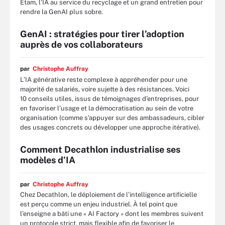
Etam, l’IA au service du recyclage et un grand entretien pour
rendre la GenAI plus sobre.
GenAI : stratégies pour tirer l’adoption
auprès de vos collaborateurs
par
Christophe Auffray
L’IA générative reste complexe à appréhender pour une
majorité de salariés, voire sujette à des résistances. Voici
10 conseils utiles, issus de témoignages d’entreprises, pour
en favoriser l’usage et la démocratisation au sein de votre
organisation (comme s’appuyer sur des ambassadeurs, cibler
des usages concrets ou développer une approche itérative).
Comment Decathlon industrialise ses
modèles d’IA
par
Christophe Auffray
Chez Decathlon, le déploiement de l’intelligence artificielle
est perçu comme un enjeu industriel. À tel point que
l’enseigne a bâti une « AI Factory » dont les membres suivent
un protocole strict, mais flexible afin de favoriser le