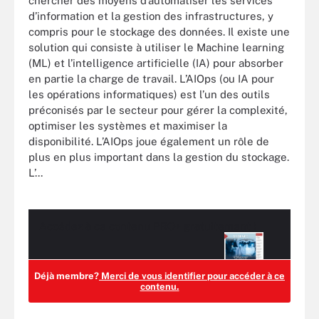
chercher des moyens d’automatiser les services
d’information et la gestion des infrastructures, y
compris pour le stockage des données. Il existe une
solution qui consiste à utiliser le Machine learning
(ML) et l’intelligence artificielle (IA) pour absorber
en partie la charge de travail. L’AIOps (ou IA pour
les opérations informatiques) est l’un des outils
préconisés par le secteur pour gérer la complexité,
optimiser les systèmes et maximiser la
disponibilité. L’AIOps joue également un rôle de
plus en plus important dans la gestion du stockage.
L’...
Accédez à ce contenu
PRO+
gratuitement !
Déjà membre?
Merci de vous identifier pour accéder à ce
contenu.