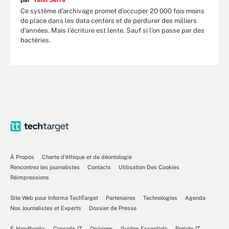
par
Yann Serra
Ce système d’archivage promet d’occuper 20 000 fois moins
de place dans les data centers et de perdurer des milliers
d’années. Mais l’écriture est lente. Sauf si l’on passe par des
bactéries.
À Propos
Charte d’éthique et de déontologie
Rencontrez les journalistes
Contacts
Utilisation Des Cookies
Réimpressions
Site Web pour Informa TechTarget
Partenaires
Technologies
Agenda
Nos Journalistes et Experts
Dossier de Presse
E-Handbooks
Conseils IT
Opinions
Guides Essentiels
Projets IT