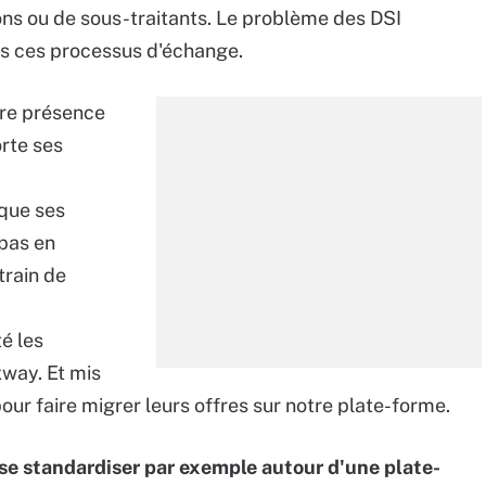
ions ou de sous-traitants. Le problème des DSI
ous ces processus d'échange.
tre présence
rte ses
 que ses
 pas en
train de
é les
way. Et mis
pour faire migrer leurs offres sur notre plate-forme.
 se standardiser par exemple autour d'une plate-