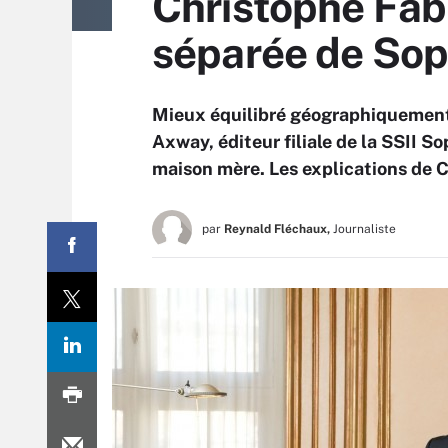
Christophe Fabr
séparée de Sop
Mieux équilibré géographiquement
Axway, éditeur filiale de la SSII So
maison mère. Les explications de 
par
Reynald Fléchaux,
Journaliste