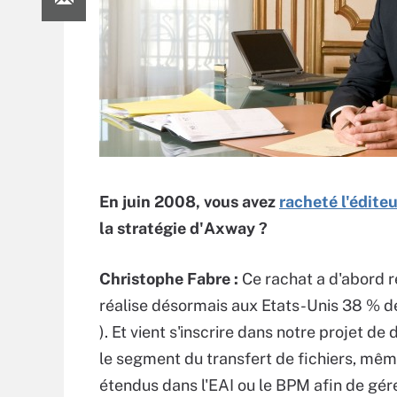
En juin 2008, vous avez
racheté l'édit
la stratégie d'Axway ?
Christophe Fabre :
Ce rachat a d'abord ré
réalise désormais aux Etats-Unis 38 % de s
). Et vient s'inscrire dans notre projet d
le segment du transfert de fichiers, mê
étendus dans l'EAI ou le BPM afin de gér