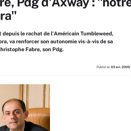
e, Pdg d'Axway : "notre 
ra"
 depuis le rachat de l'Américain Tumbleweed,
pra, va renforcer son autonomie vis-à-vis de sa
Christophe Fabre, son Pdg.
Publié le:
03 avr. 2009