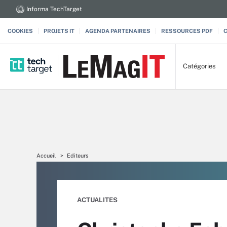
Informa TechTarget
COOKIES
PROJETS IT
AGENDA PARTENAIRES
RESSOURCES PDF
Catégories
Accueil
Editeurs
ACTUALITES