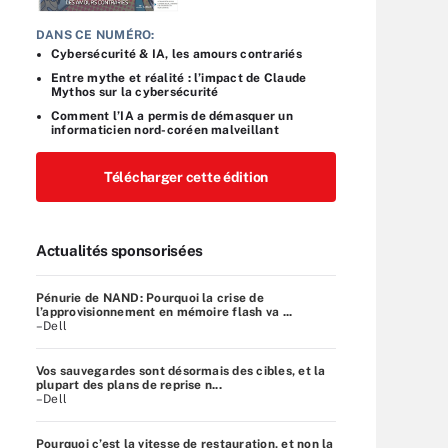
DANS CE NUMÉRO:
Cybersécurité & IA, les amours contrariés
Entre mythe et réalité : l’impact de Claude
Mythos sur la cybersécurité
Comment l’IA a permis de démasquer un
informaticien nord-coréen malveillant
Télécharger cette édition
Actualités sponsorisées
Pénurie de NAND: Pourquoi la crise de
l’approvisionnement en mémoire flash va ...
–Dell
Vos sauvegardes sont désormais des cibles, et la
plupart des plans de reprise n...
–Dell
Pourquoi c’est la vitesse de restauration, et non la