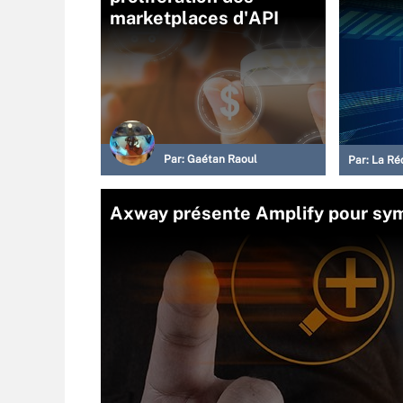
marketplaces d'API
Par:
Gaétan Raoul
Par:
La Ré
Axway présente Amplify pour sym