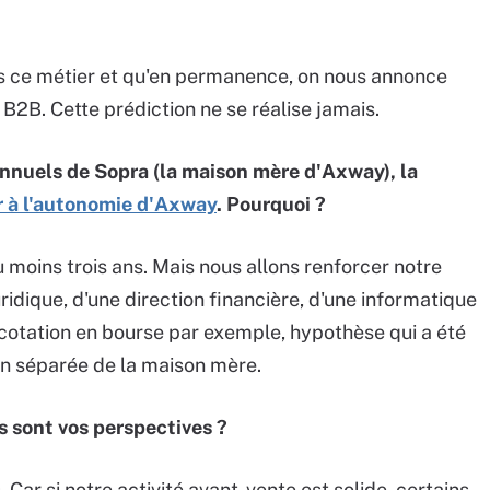
 ce métier et qu'en permanence, on nous annonce
 B2B. Cette prédiction ne se réalise jamais.
 annuels de Sopra (la maison mère d'Axway), la
er à l'autonomie d'Axway
. Pourquoi ?
 moins trois ans. Mais nous allons renforcer notre
ridique, d'une direction financière, d'une informatique
 cotation en bourse par exemple, hypothèse qui a été
ien séparée de la maison mère.
s sont vos perspectives ?
Car si notre activité avant-vente est solide, certains