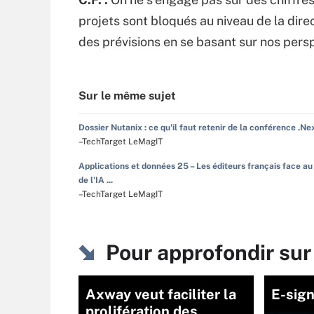
projets sont bloqués au niveau de la direct
des prévisions en se basant sur nos perspe
Sur le même sujet
Dossier Nutanix : ce qu'il faut retenir de la conférence .Ne
–TechTarget LeMagIT
Applications et données 25 – Les éditeurs français face au
de l'IA ...
–TechTarget LeMagIT
Pour approfondir sur
Axway veut faciliter la
E-sig
prolifération des