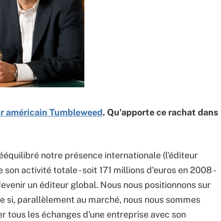
eur américain Tumbleweed
. Qu'apporte ce rachat dans
équilibré notre présence internationale (l'éditeur
on activité totale - soit 171 millions d'euros en 2008 -
e devenir un éditeur global. Nous nous positionnons sur
me si, parallèlement au marché, nous nous sommes
er tous les échanges d'une entreprise avec son