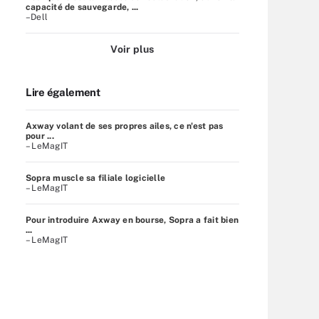
capacité de sauvegarde, ...
–Dell
Voir plus
Lire également
Axway volant de ses propres ailes, ce n'est pas
pour ...
– LeMagIT
Sopra muscle sa filiale logicielle
– LeMagIT
Pour introduire Axway en bourse, Sopra a fait bien
...
– LeMagIT