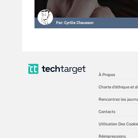
Par:
Cyrille Chausson
À Propos
Charte d’éthique et d
Rencontrez les journa
Contacts
Utilisation Des Cooki
Réimpressions