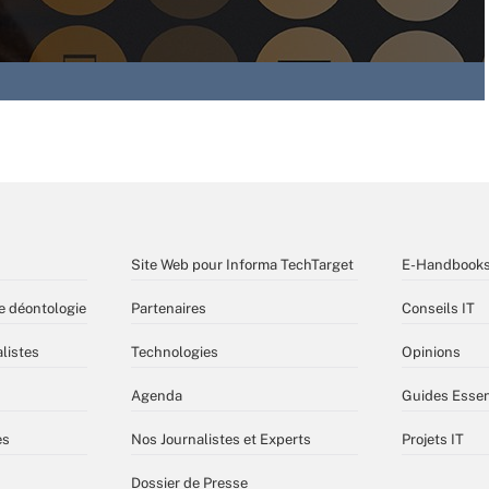
Site Web pour Informa TechTarget
E-Handbook
e déontologie
Partenaires
Conseils IT
listes
Technologies
Opinions
Agenda
Guides Essen
es
Nos Journalistes et Experts
Projets IT
Dossier de Presse