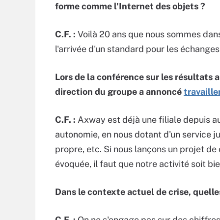
forme comme l'Internet des objets ?
C.F. :
Voilà 20 ans que nous sommes dans
l'arrivée d'un standard pour les échanges
Lors de la conférence sur les résultats
direction du groupe a annoncé
travaill
C.F. :
Axway est déjà une filiale depuis au
autonomie, en nous dotant d'un service ju
propre, etc. Si nous lançons un projet de
évoquée, il faut que notre activité soit b
Dans le contexte actuel de crise, quelle
C.F. :
On ne s'engage pas sur des chiffres. 