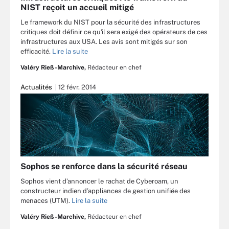
NIST reçoit un accueil mitigé
Le framework du NIST pour la sécurité des infrastructures
critiques doit définir ce qu'il sera exigé des opérateurs de ces
infrastructures aux USA. Les avis sont mitigés sur son
efficacité.
Lire la suite
Valéry Rieß-Marchive,
Rédacteur en chef
Actualités
12 févr. 2014
Sophos se renforce dans la sécurité réseau
Sophos vient d’annoncer le rachat de Cyberoam, un
constructeur indien d’appliances de gestion unifiée des
menaces (UTM).
Lire la suite
Valéry Rieß-Marchive,
Rédacteur en chef