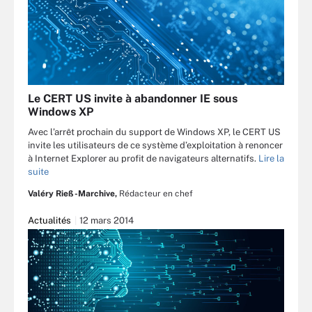
Le CERT US invite à abandonner IE sous
Windows XP
Avec l’arrêt prochain du support de Windows XP, le CERT US
invite les utilisateurs de ce système d’exploitation à renoncer
à Internet Explorer au profit de navigateurs alternatifs.
Lire la
suite
Valéry Rieß-Marchive,
Rédacteur en chef
Actualités
12 mars 2014