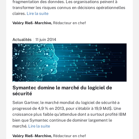
fragmentation des données. Les organisations peinent à
transformer les risques connus en décisions opérationnelles
claires.
Lire la suite
Valéry Rieß-Marchive,
Rédacteur en chef
Actualités
11 juin 2014
Symantec domine le marché du logiciel de
sécurité
Selon Gartner, le marché mondial du logiciel de sécurité a
progressé de 4,9 % en 2013, pour s’établir à 19,9 Md$. Une
croissance plus faible qu’attendue dont a surtout profité IBM
bien que Symantec continue de dominer largement le
marché.
Lire la suite
Valéry Rieß-Marchive,
Rédacteur en chef