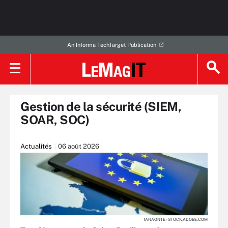
An Informa TechTarget Publication
Gestion de la sécurité (SIEM,
SOAR, SOC)
Actualités
06 août 2026
TANAONTE - STOCK.ADOBE.COM