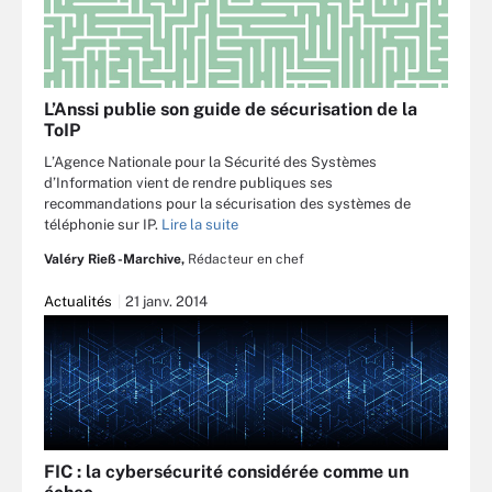
L’Anssi publie son guide de sécurisation de la
ToIP
L’Agence Nationale pour la Sécurité des Systèmes
d’Information vient de rendre publiques ses
recommandations pour la sécurisation des systèmes de
téléphonie sur IP.
Lire la suite
Valéry Rieß-Marchive,
Rédacteur en chef
Actualités
21 janv. 2014
FIC : la cybersécurité considérée comme un