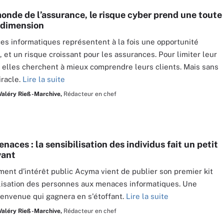
monde de l’assurance, le risque cyber prend une toute
 dimension
s informatiques représentent à la fois une opportunité
, et un risque croissant pour les assurances. Pour limiter leur
, elles cherchent à mieux comprendre leurs clients. Mais sans
iracle.
Lire la suite
Valéry Rieß-Marchive,
Rédacteur en chef
aces : la sensibilisation des individus fait un petit
vant
ent d’intérêt public Acyma vient de publier son premier kit
lisation des personnes aux menaces informatiques. Une
envenue qui gagnera en s'étoffant.
Lire la suite
Valéry Rieß-Marchive,
Rédacteur en chef