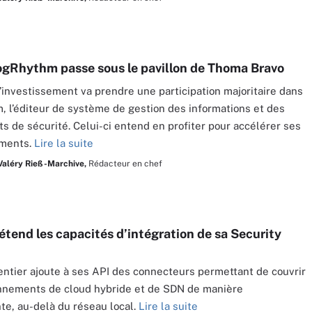
ogRhythm passe sous le pavillon de Thoma Bravo
’investissement va prendre une participation majoritaire dans
 l’éditeur de système de gestion des informations et des
 de sécurité. Celui-ci entend en profiter pour accélérer ses
ements.
Lire la suite
Valéry Rieß-Marchive,
Rédacteur en chef
étend les capacités d’intégration de sa Security
ntier ajoute à ses API des connecteurs permettant de couvrir
nnements de cloud hybride et de SDN de manière
te, au-delà du réseau local.
Lire la suite