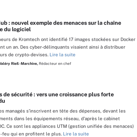
ub : nouvel exemple des menaces sur la chaîne
e du logiciel
eurs de Kromtech ont identifié 17 images stockées sur Docker
t un an. Des cyber-délinquants visaient ainsi à distribuer
urs de crypto-devises.
Lire la suite
Valéry Rieß-Marchive,
Rédacteur en chef
 de sécurité : vers une croissance plus forte
du
es managés s’inscrivent en tête des dépenses, devant les
ments dans les équipements réseau, d'après le cabinet
DC. Ce sont les appliances UTM (gestion unifiée des menaces)
-feu qui en profitent le plus.
Lire la suite