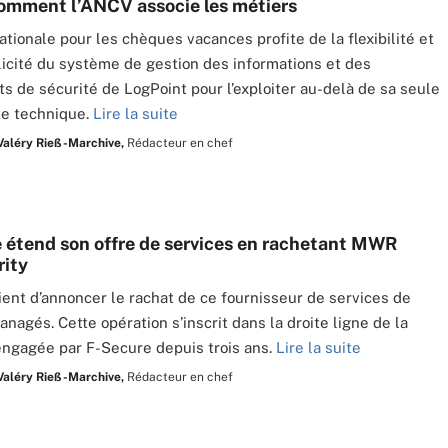
omment l’ANCV associe les métiers
ationale pour les chèques vacances profite de la flexibilité et
licité du système de gestion des informations et des
 de sécurité de LogPoint pour l’exploiter au-delà de sa seule
e technique.
Lire la suite
Valéry Rieß-Marchive,
Rédacteur en chef
 étend son offre de services en rachetant MWR
rity
vient d’annoncer le rachat de ce fournisseur de services de
anagés. Cette opération s’inscrit dans la droite ligne de la
engagée par F-Secure depuis trois ans.
Lire la suite
Valéry Rieß-Marchive,
Rédacteur en chef