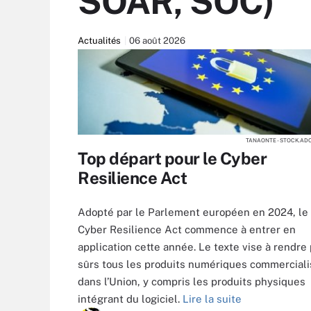
SOAR, SOC)
Actualités
06 août 2026
TANAONTE - STOCK.AD
Top départ pour le Cyber
Resilience Act
Adopté par le Parlement européen en 2024, le
Cyber Resilience Act commence à entrer en
application cette année. Le texte vise à rendre
sûrs tous les produits numériques commercial
dans l’Union, y compris les produits physiques
intégrant du logiciel.
Lire la suite