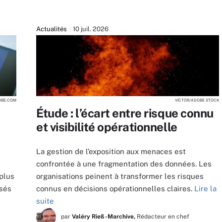
Actualités
10 juil. 2026
OBE.COM
VICTOR/ADOBE STOCK
Étude : l’écart entre risque connu
et visibilité opérationnelle
La gestion de l’exposition aux menaces est
confrontée à une fragmentation des données. Les
 plus
organisations peinent à transformer les risques
isés
connus en décisions opérationnelles claires.
Lire la
suite
par
Valéry Rieß-Marchive,
Rédacteur en chef