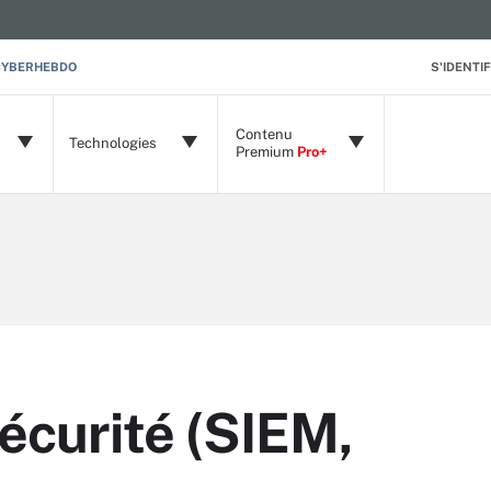
CYBERHEBDO
S'IDENTIF
Contenu
Technologies
Premium
Pro+
sécurité (SIEM,