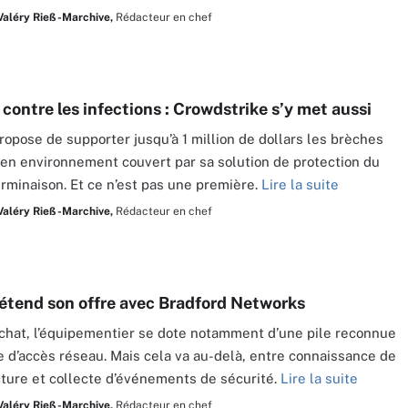
Valéry Rieß-Marchive,
Rédacteur en chef
contre les infections : Crowdstrike s’y met aussi
propose de supporter jusqu’à 1 million de dollars les brèches
en environnement couvert par sa solution de protection du
erminaison. Et ce n’est pas une première.
Lire la suite
Valéry Rieß-Marchive,
Rédacteur en chef
 étend son offre avec Bradford Networks
chat, l’équipementier se dote notamment d’une pile reconnue
e d’accès réseau. Mais cela va au-delà, entre connaissance de
ucture et collecte d’événements de sécurité.
Lire la suite
Valéry Rieß-Marchive,
Rédacteur en chef