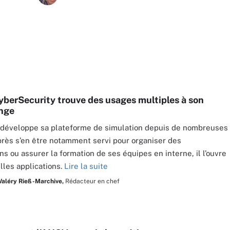
yberSecurity trouve des usages multiples à son
nge
 développe sa plateforme de simulation depuis de nombreuses
rès s’en être notamment servi pour organiser des
ns ou assurer la formation de ses équipes en interne, il l’ouvre
lles applications.
Lire la suite
Valéry Rieß-Marchive,
Rédacteur en chef