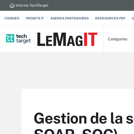
Informa TechTarget
COOKIES
PROJETS IT
AGENDA PARTENAIRES
RESSOURCES PDF
Catégories
Gestion de la 