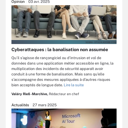
Opinion
03 avr. 2025
SEBRA - STOCK.ADOBE.COM
Cyberattaques : la banalisation non assumée
Qu’il s’agisse de rançongiciel ou d’intrusion et vol de
données dans une application métier accessible en ligne, la
multiplication des incidents de sécurité apparaît avoir
conduit à une forme de banalisation. Mais sans qu’elle
s’accompagne des mesures appliquées à d’autres risques
bien acceptés de longue date.
Lire la suite
Valéry Rieß-Marchive,
Rédacteur en chef
Actualités
27 mars 2025