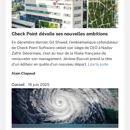
Check Point dévoile ses nouvelles ambitions
En décembre dernier, Gil Shwed, l’emblématique cofondateur
de Check Point Software cédait son siège de CEO à Nadav
Zafrir. Désormais, c’est au tour de la filiale française de
renouveler son management. Jérôme Bouvet prend la tête
d’un éditeur en quête d’un nouveau départ.
Lire la suite
Alain Clapaud
Conseil
16 juin 2025
TRYFONOV - STOCK.ADOBE.COM