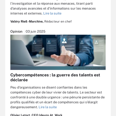
l’investigation et la réponse aux menaces, tirant parti
d’analyses avancées et d’informations sur les menaces
internes et externes.
Lire la suite
Valéry Rieß-Marchive,
Rédacteur en chef
Opinion
03 juin 2025
IDOL'FOTO - STOCK.ADOBE.COM
Cybercompétences : la guerre des talents est
déclarée
Peu d’organisations se disent confiantes dans les
compétences cyber de leur vivier de talents. Le secteur est
confronté à une double urgence : une pénurie persistante de
profils qualifiés et un écart de compétences qui s’élargit
dangereusement.
Lire la suite
Olivier Letort, CEO Ideuzo At_Work