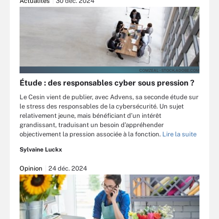
Actualités
30 déc. 2024
COMZEAL - STOCK.ADOBE.COM
Étude : des responsables cyber sous pression ?
Le Cesin vient de publier, avec Advens, sa seconde étude sur
le stress des responsables de la cybersécurité. Un sujet
relativement jeune, mais bénéficiant d’un intérêt
grandissant, traduisant un besoin d’appréhender
objectivement la pression associée à la fonction.
Lire la suite
Sylvaine Luckx
Opinion
24 déc. 2024