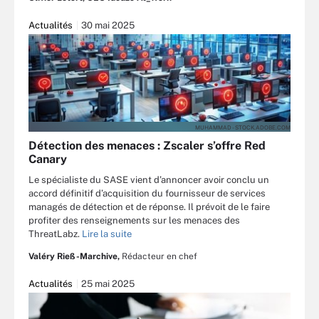
Actualités
30 mai 2025
MUHAMMAD - STOCK.ADOBE.COM
Détection des menaces : Zscaler s’offre Red
Canary
Le spécialiste du SASE vient d’annoncer avoir conclu un
accord définitif d’acquisition du fournisseur de services
managés de détection et de réponse. Il prévoit de le faire
profiter des renseignements sur les menaces des
ThreatLabz.
Lire la suite
Valéry Rieß-Marchive,
Rédacteur en chef
Actualités
25 mai 2025