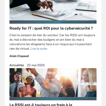
NATEE MEEPIAN - STOCK.ADOBE.COM
Ready for IT : quel ROI pour la cybersécurité ?
C’est le serpent de mer du secteur. Car les RSSI ont toujours
du mal à décrocher des budgets et ont bien du mal à
convaincre les dirigeants face à un risque qui n’a pourtant
rien de virtuel.
Lire la suite
Alain Clapaud
Actualités
22 mai 2025
FLAMINGO IMAGES - STOCK.ADOBE.CO
Le RSSI est-il toujours un frein à la