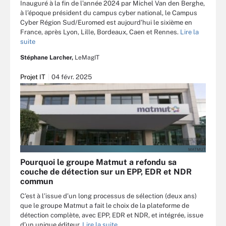
Inauguré à la fin de l’année 2024 par Michel Van den Berghe,
à l’époque président du campus cyber national, le Campus
Cyber Région Sud/Euromed est aujourd’hui le sixième en
France, après Lyon, Lille, Bordeaux, Caen et Rennes.
Lire la
suite
Stéphane Larcher,
LeMagIT
Projet IT
04 févr. 2025
MATMUT
Pourquoi le groupe Matmut a refondu sa
couche de détection sur un EPP, EDR et NDR
commun
C’est à l’issue d’un long processus de sélection (deux ans)
que le groupe Matmut a fait le choix de la plateforme de
détection complète, avec EPP, EDR et NDR, et intégrée, issue
d’un unique éditeur.
Lire la suite