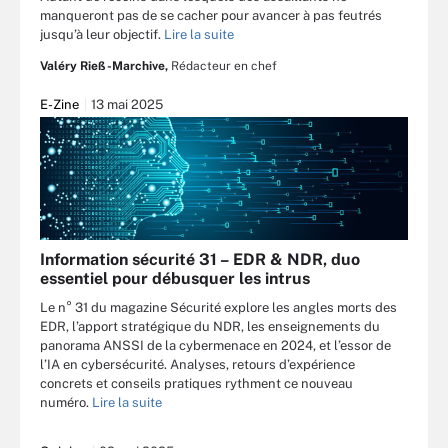
manqueront pas de se cacher pour avancer à pas feutrés
jusqu’à leur objectif.
Lire la suite
Valéry Rieß-Marchive,
Rédacteur en chef
E-Zine
13 mai 2025
Information sécurité 31 – EDR & NDR, duo
essentiel pour débusquer les intrus
Le n° 31 du magazine Sécurité explore les angles morts des
EDR, l’apport stratégique du NDR, les enseignements du
panorama ANSSI de la cybermenace en 2024, et l’essor de
l’IA en cybersécurité. Analyses, retours d’expérience
concrets et conseils pratiques rythment ce nouveau
numéro.
Lire la suite