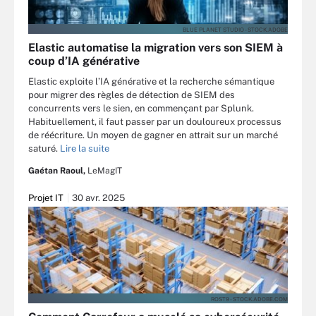
BLUE PLANET STUDIO - STOCK.ADOBE
Elastic automatise la migration vers son SIEM à
coup d’IA générative
Elastic exploite l’IA générative et la recherche sémantique
pour migrer des règles de détection de SIEM des
concurrents vers le sien, en commençant par Splunk.
Habituellement, il faut passer par un douloureux processus
de réécriture. Un moyen de gagner en attrait sur un marché
saturé.
Lire la suite
Gaétan Raoul,
LeMagIT
Projet IT
30 avr. 2025
ROST9 - STOCK.ADOBE.COM