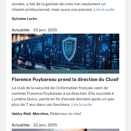
années, a fait de la gestion de crise non seulement un
chemin professionnel, mais aussi une passion.
Lire la suite
Sylvaine Luckx
Actualités
23 janv. 2025
MARK - STOCK.ADOBE.COM
Florence Puybareau prend la direction du Clusif
Le club de la sécurité de l’information français vient de
nommer Florence Puybareau à sa direction. Elle succède à
Luména Duluc, partie en fin d’année dernière après un peu
plus de 7 ans dans ces fonctions.
Lire la suite
Valéry Rieß-Marchive,
Rédacteur en chef
Actualités
22 janv. 2025