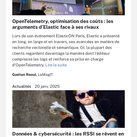
OpenTelemetry, optimisation des coûts : les
arguments d’Elastic face à ses rivaux
Lors de son événement ElasticON Paris, Elastic a présenté
en long, en large et en travers, ses avancées en matière de
recherche vectorielle et sémantique. Or, la plupart des
clients regardent davantage la manière dont l’éditeur
compresse les logs et renforce sa prise en charge
d’OpenTelemetry.
Lire la suite
Gaétan Raoul,
LeMagIT
Actualités
20 janv. 2025
Données & cybersécurité : les RSSI se rêvent en