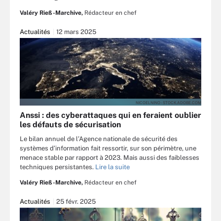
Valéry Rieß-Marchive,
Rédacteur en chef
Actualités
12 mars 2025
NICOELNINO - STOCK.ADOBE.COM
Anssi : des cyberattaques qui en feraient oublier
les défauts de sécurisation
Le bilan annuel de l’Agence nationale de sécurité des
systèmes d’information fait ressortir, sur son périmètre, une
menace stable par rapport à 2023. Mais aussi des faiblesses
techniques persistantes.
Lire la suite
Valéry Rieß-Marchive,
Rédacteur en chef
Actualités
25 févr. 2025