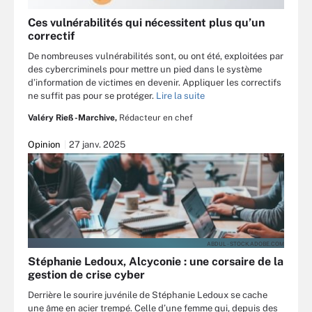
Ces vulnérabilités qui nécessitent plus qu’un
correctif
De nombreuses vulnérabilités sont, ou ont été, exploitées par
des cybercriminels pour mettre un pied dans le système
d’information de victimes en devenir. Appliquer les correctifs
ne suffit pas pour se protéger.
Lire la suite
Valéry Rieß-Marchive,
Rédacteur en chef
Opinion
27 janv. 2025
ABDUL - STOCK.ADOBE.COM
Stéphanie Ledoux, Alcyconie : une corsaire de la
gestion de crise cyber
Derrière le sourire juvénile de Stéphanie Ledoux se cache
une âme en acier trempé. Celle d’une femme qui, depuis des