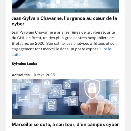
BAURZHAN IBRASHEV/ISTOCK VIA GET
Jean-Sylvain Chavanne, l’urgence au cœur de la
cyber
Jean-Sylvain Chavanne a pris les rênes de la cybersécurité
du CHU de Brest, un des plus gros centres hospitaliers de
Bretagne, en 2020. Son calme, ses analyses affûtées et son
engagement font merveille dans un poste exposé.
Lire la
suite
Sylvaine Luckx
Actualités
11 févr. 2025
NICOELNINO - STOCK.ADOBE.COM
Marseille se dote, à son tour, d’un campus cyber