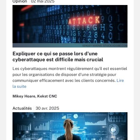
Opinion
02 mai 2025
SERGEY NIVENS - STOCK.ADOBE.COM
Expliquer ce qui se passe lors d'une
cyberattaque est difficile mais crucial
Les cyberattaques montrent régulièrement qu'il est essentiel
pour les organisations de disposer d'une stratégie pour
communiquer efficacement avec les clients concernés.
Lire
la suite
Mikey Hoare, Kekst CNC
Actualités
30 avr. 2025