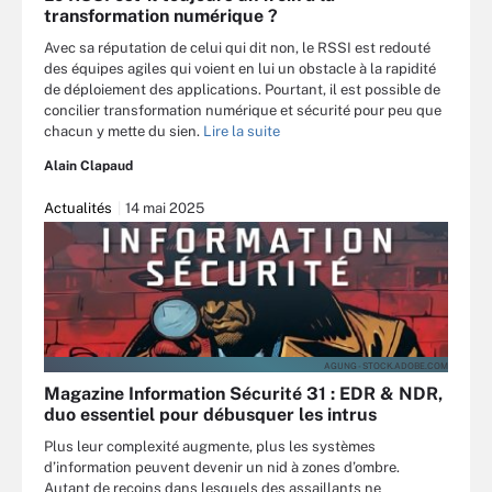
transformation numérique ?
Avec sa réputation de celui qui dit non, le RSSI est redouté
des équipes agiles qui voient en lui un obstacle à la rapidité
de déploiement des applications. Pourtant, il est possible de
concilier transformation numérique et sécurité pour peu que
chacun y mette du sien.
Lire la suite
Alain Clapaud
Actualités
14 mai 2025
AGUNG - STOCK.ADOBE.COM
Magazine Information Sécurité 31 : EDR & NDR,
duo essentiel pour débusquer les intrus
Plus leur complexité augmente, plus les systèmes
d’information peuvent devenir un nid à zones d’ombre.
Autant de recoins dans lesquels des assaillants ne