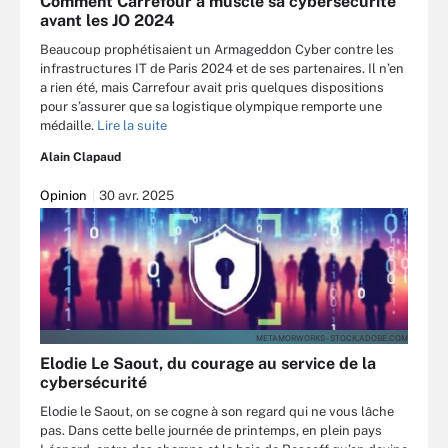
Comment Carrefour a musclé sa cybersécurité
avant les JO 2024
Beaucoup prophétisaient un Armageddon Cyber contre les
infrastructures IT de Paris 2024 et de ses partenaires. Il n’en
a rien été, mais Carrefour avait pris quelques dispositions
pour s’assurer que sa logistique olympique remporte une
médaille.
Lire la suite
Alain Clapaud
Opinion
30 avr. 2025
METAMORWORKS - STOCK.ADOBE.COM
Elodie Le Saout, du courage au service de la
cybersécurité
Elodie le Saout, on se cogne à son regard qui ne vous lâche
pas. Dans cette belle journée de printemps, en plein pays