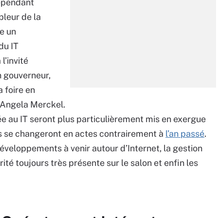
cependant
pleur de la
me un
du IT
l’invité
n gouverneur,
 foire en
 Angela Merckel.
ée au IT seront plus particulièrement mis en exergue
rs se changeront en actes contrairement à
l’an passé
.
développements à venir autour d’Internet, la gestion
té toujours très présente sur le salon et enfin les