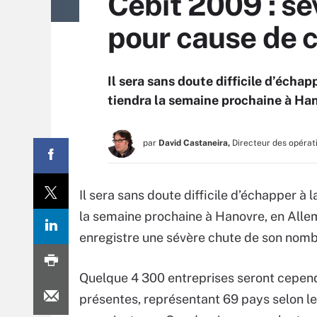
Cebit 2009 : s
pour cause de c
Il sera sans doute difficile d’écha
tiendra la semaine prochaine à Ha
par
David Castaneira,
Directeur des opérat
Il sera sans doute difficile d’échapper à
la semaine prochaine à Hanovre, en All
enregistre une sévère chute de son nomb
Quelque 4 300 entreprises seront cepen
présentes, représentant 69 pays selon l