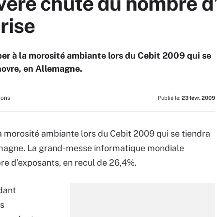
évère chute du nombre d
rise
pper à la morosité ambiante lors du Cebit 2009 qui se
novre, en Allemagne.
ions
Publié le:
23 févr. 2009
 la morosité ambiante lors du Cebit 2009 qui se tiendra
emagne. La grand-messe informatique mondiale
re d’exposants, en recul de 26,4%.
dant
es