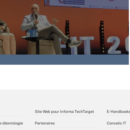
Site Web pour Informa TechTarget
E-Handbook
e déontologie
Partenaires
Conseils IT