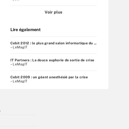
Voir plus
Lire également
Cebit 2012 : le plus grand salon informatique du ...
– LeMagIT
IT Partners : La douce euphorie de sortie de crise
– LeMagIT
Cebit 2009 : un géant anesthésié par la crise
– LeMagIT
s