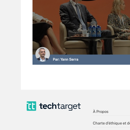
Par:
Yann Serra
À Propos
Charte d’éthique et d