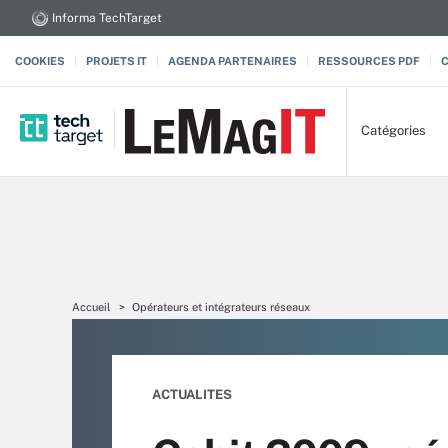
Informa TechTarget
COOKIES
PROJETS IT
AGENDA PARTENAIRES
RESSOURCES PDF
Catégories
Accueil
Opérateurs et intégrateurs réseaux
ACTUALITES