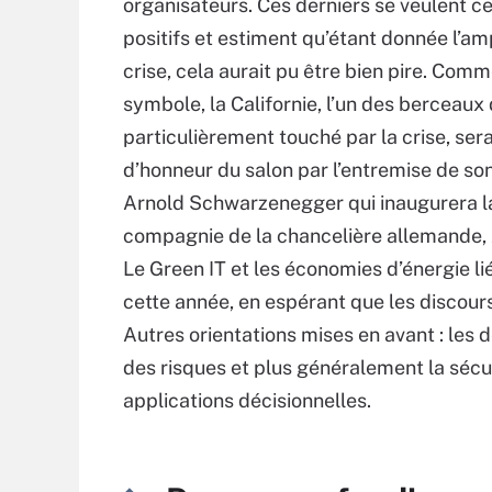
organisateurs. Ces derniers se veulent 
positifs et estiment qu’étant donnée l’am
crise, cela aurait pu être bien pire. Com
symbole, la Californie, l’un des berceaux 
particulièrement touché par la crise, sera 
d’honneur du salon par l’entremise de so
Arnold Schwarzenegger qui inaugurera la
compagnie de la chancelière allemande,
Le Green IT et les économies d’énergie li
cette année, en espérant que les discou
Autres orientations mises en avant : les 
des risques et plus généralement la sécuri
applications décisionnelles.