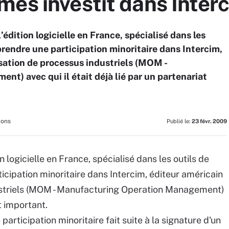
mes investit dans Inter
dition logicielle en France, spécialisé dans les
prendre une participation minoritaire dans Intercim,
isation de processus industriels (MOM -
) avec qui il était déjà lié par un partenariat
ions
Publié le:
23 févr. 2009
 logicielle en France, spécialisé dans les outils de
icipation minoritaire dans Intercim, éditeur américain
dustriels (MOM - Manufacturing Operation Management)
at important.
articipation minoritaire fait suite à la signature d'un