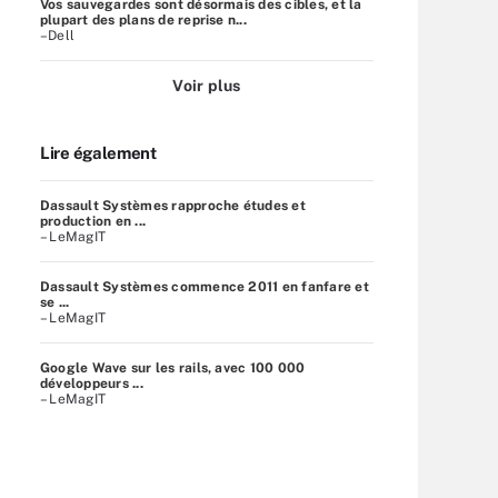
Vos sauvegardes sont désormais des cibles, et la
plupart des plans de reprise n...
–Dell
Voir plus
Lire également
Dassault Systèmes rapproche études et
production en ...
– LeMagIT
Dassault Systèmes commence 2011 en fanfare et
se ...
– LeMagIT
Google Wave sur les rails, avec 100 000
développeurs ...
– LeMagIT