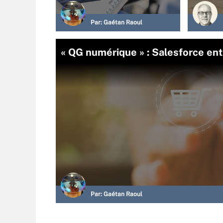
Par:
Gaétan Raoul
« QG numérique » : Salesforce en
Par:
Gaétan Raoul