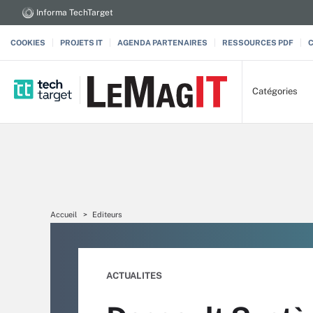
Informa TechTarget
COOKIES
PROJETS IT
AGENDA PARTENAIRES
RESSOURCES PDF
Catégories
Accueil
Editeurs
ACTUALITES