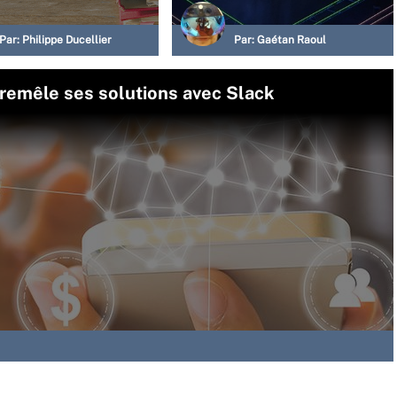
Par:
Philippe Ducellier
Par:
Gaétan Raoul
tremêle ses solutions avec Slack