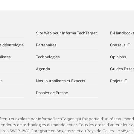
Site Web pour Informa TechTarget
E-Handbook
e déontologie
Partenaires
Conseils IT
listes
Technologies
Opinions
Agenda
Guides Essen
es
Nos Journalistes et Experts
Projets IT
Dossier de Presse