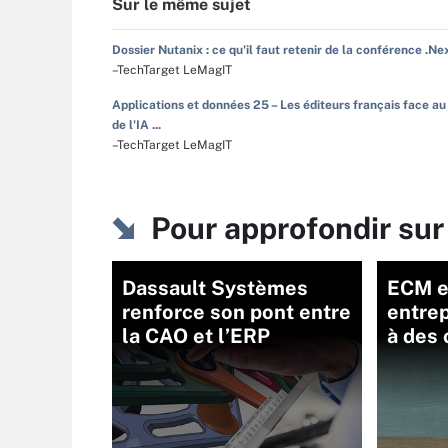
Sur le même sujet
Dossier Nutanix : ce qu'il faut retenir de la conférence .Ne
–TechTarget LeMagIT
Applications et données 25 – Les éditeurs français face au
de l'IA ...
–TechTarget LeMagIT
Pour approfondir sur
Dassault Systèmes
ECM en
renforce son pont entre
entre
la CAO et l’ERP
à des 