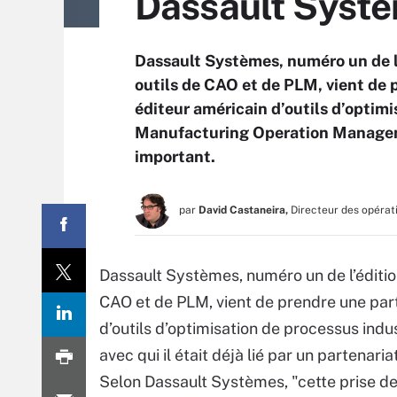
Dassault Systè
Dassault Systèmes, numéro un de l’é
outils de CAO et de PLM, vient de 
éditeur américain d’outils d’optim
Manufacturing Operation Management
important.
par
David Castaneira,
Directeur des opérat
Dassault Systèmes, numéro un de l’édition
CAO et de PLM, vient de prendre une part
d’outils d’optimisation de processus in
avec qui il était déjà lié par un partenari
Selon Dassault Systèmes, "cette prise de p