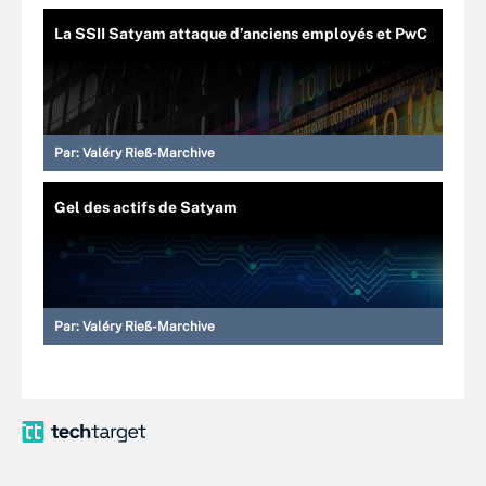
La SSII Satyam attaque d’anciens employés et PwC
Par:
Valéry Rieß-Marchive
Gel des actifs de Satyam
Par:
Valéry Rieß-Marchive