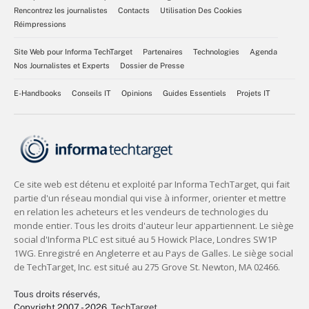
Rencontrez les journalistes
Contacts
Utilisation Des Cookies
Réimpressions
Site Web pour Informa TechTarget
Partenaires
Technologies
Agenda
Nos Journalistes et Experts
Dossier de Presse
E-Handbooks
Conseils IT
Opinions
Guides Essentiels
Projets IT
Tous droits réservés,
Copyright 2007 - 2026
, TechTarget