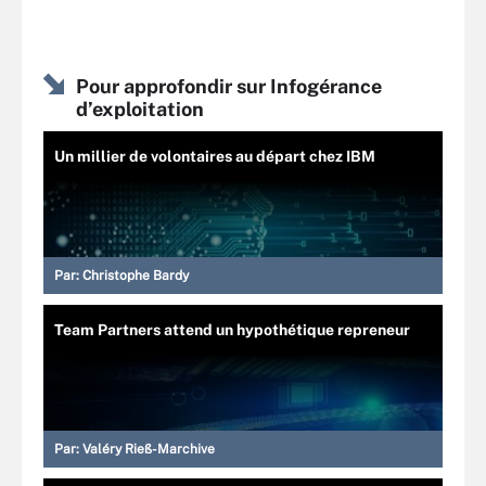
Pour approfondir sur Infogérance
d’exploitation
Un millier de volontaires au départ chez IBM
Par:
Christophe Bardy
Team Partners attend un hypothétique repreneur
Par:
Valéry Rieß-Marchive