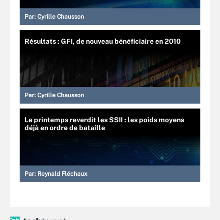
Par:
Cyrille Chausson
Résultats : GFI, de nouveau bénéficiaire en 2010
Par:
Cyrille Chausson
Le printemps reverdit les SSII : les poids moyens
déjà en ordre de bataille
Par:
Reynald Fléchaux