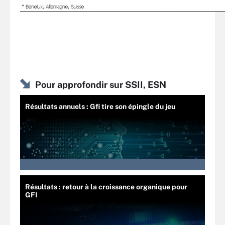
Pour approfondir sur SSII, ESN
Résultats annuels : Gfi tire son épingle du jeu
Résultats : retour à la croissance organique pour
GFI