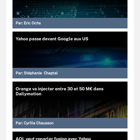
Par:
Eric Ochs
Yahoo passe devant Google aux US
Par:
Stéphanie Chaptal
Orange va injecter entre 30 et 50 M€ dans
Dailymotion
Par:
Cyrille Chausson
AOL veut reparler fusion avec Yahoo