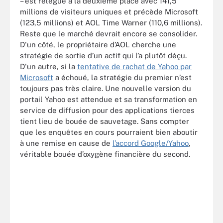
– est relégué à la deuxième place avec 141,5
millions de visiteurs uniques et précède Microsoft
(123,5 millions) et AOL Time Warner (110,6 millions).
Reste que le marché devrait encore se consolider.
D'un côté, le propriétaire d’AOL cherche une
stratégie de sortie d’un actif qui l’a plutôt déçu.
D'un autre, si la
tentative de rachat de Yahoo par
Microsoft
a échoué, la stratégie du premier n’est
toujours pas très claire. Une nouvelle version du
portail Yahoo est attendue et sa transformation en
service de diffusion pour des applications tierces
tient lieu de bouée de sauvetage. Sans compter
que les enquêtes en cours pourraient bien aboutir
à une remise en cause de
l’accord Google/Yahoo
,
véritable bouée d’oxygène financière du second.