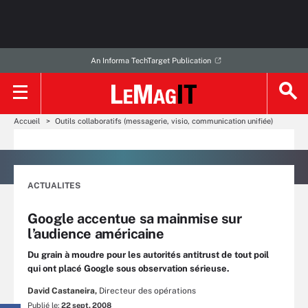
An Informa TechTarget Publication
Accueil
Outils collaboratifs (messagerie, visio, communication unifiée)
ACTUALITES
Google accentue sa mainmise sur
l’audience américaine
Du grain à moudre pour les autorités antitrust de tout poil
qui ont placé Google sous observation sérieuse.
David Castaneira,
Directeur des opérations
Publié le:
22 sept. 2008