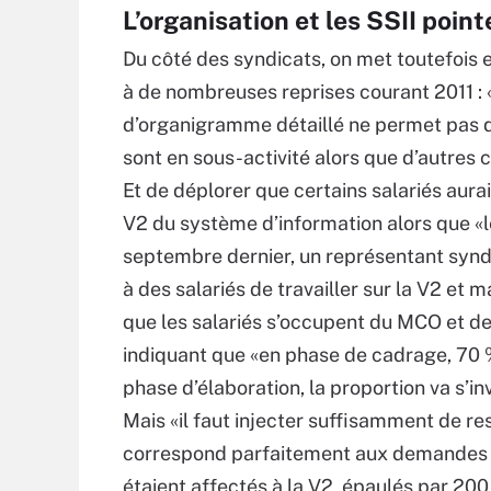
L’organisation et les SSII poin
Du côté des syndicats, on met toutefois e
à de nombreuses reprises courant 2011 : «
d’organigramme détaillé ne permet pas d’av
sont en sous-activité alors que d’autres c
Et de déplorer que certains salariés aur
V2 du système d’information alors que «le 
septembre dernier, un représentant syndica
à des salariés de travailler sur la V2 et 
que les salariés s’occupent du MCO et de
indiquant que «en phase de cadrage, 70 %
phase d’élaboration, la proportion va s’i
Mais «il faut injecter suffisamment de re
correspond parfaitement aux demandes ». 
étaient affectés à la V2, épaulés par 200 e