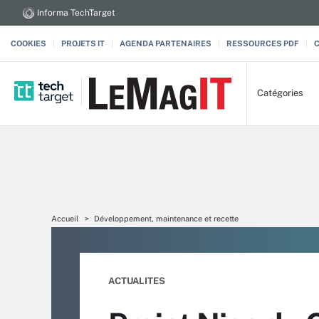
Informa TechTarget
COOKIES
PROJETS IT
AGENDA PARTENAIRES
RESSOURCES PDF
Catégories
Accueil
Développement, maintenance et recette
ACTUALITES