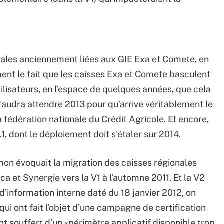
nales anciennement liées aux GIE Exa et Comete, en
ent le fait que les caisses Exa et Comete basculent
ilisateurs, en l’espace de quelques années, que cela
l faudra attendre 2013 pour qu’arrive véritablement le
a fédération nationale du Crédit Agricole. Et encore,
.1, dont le déploiement doit s'étaler sur 2014.
mon évoquait la migration des caisses régionales
 et Synergie vers la V1 à l’automne 2011. Et la V2
n d’information interne daté du 18 janvier 2012, on
qui ont fait l’objet d’une campagne de certification
 souffert d’un «périmètre applicatif disponible trop