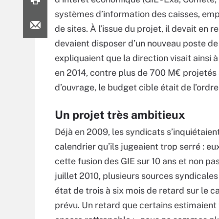
systèmes d’information des caisses, emp
de sites. À l’issue du projet, il devait en 
devaient disposer d’un nouveau poste de 
expliquaient que la direction visait ains
en 2014, contre plus de 700 M€ projetés 
d’ouvrage, le budget cible était de l’or
Un projet très ambitieux
Déjà en 2009, les syndicats s’inquiétaien
calendrier qu’ils jugeaient trop serré : e
cette fusion des GIE sur 10 ans et non pa
juillet 2010, plusieurs sources syndicales
état de trois à six mois de retard sur le c
prévu. Un retard que certains estimaient 