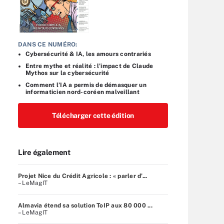
DANS CE NUMÉRO:
Cybersécurité & IA, les amours contrariés
Entre mythe et réalité : l’impact de Claude
Mythos sur la cybersécurité
Comment l’IA a permis de démasquer un
informaticien nord-coréen malveillant
Télécharger cette édition
Lire également
Projet Nice du Crédit Agricole : « parler d’...
– LeMagIT
Almavia étend sa solution ToIP aux 80 000 ...
– LeMagIT