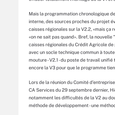
Mais la programmation chronologique de 
interne, des sources proches du projet 
caisses régionales sur la V2.2, «mais ça re
«on ne sait pas quand». Bref, la nouvell
caisses régionales du Crédit Agricole de p
avec un socle technique commun à toutes -
mouture - V2.1 - du poste de travail unifié
encore la V3 pour que le programme tie
Lors de la réunion du Comité d’entrepris
CA Services du 29 septembre dernier, Hi
notamment les difficultés de la V2 au d
méthode de développement - une méthod