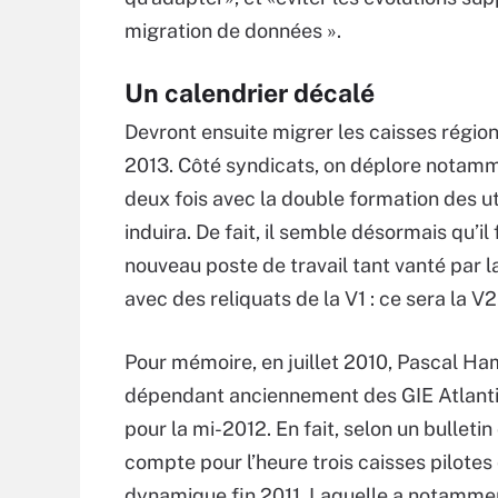
migration de données ».
Un calendrier décalé
Devront ensuite migrer les caisses régio
2013. Côté syndicats, on déplore notamm
deux fois avec la double formation des ut
induira. De fait, il semble désormais qu’i
nouveau poste de travail tant vanté par l
avec des reliquats de la V1 : ce sera la V2
Pour mémoire, en juillet 2010, Pascal Ha
dépendant anciennement des GIE Atlantica
pour la mi-2012. En fait, selon un bulleti
compte pour l’heure trois caisses pilotes 
dynamique fin 2011. Laquelle a notamment