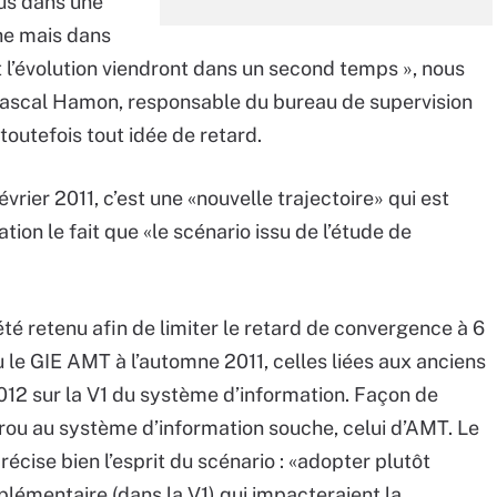
us dans une
che mais dans
et l’évolution viendront dans un second temps », nous
 Pascal Hamon, responsable du bureau de supervision
outefois tout idée de retard.
vrier 2011, c’est une «nouvelle trajectoire» qui est
ion le fait que «le scénario issu de l’étude de
été retenu afin de limiter le retard de convergence à 6
 le GIE AMT à l’automne 2011, celles liées aux anciens
012 sur la V1 du système d’information. Façon de
rou au système d’information souche, celui d’AMT. Le
écise bien l’esprit du scénario : «adopter plutôt
pplémentaire (dans la V1) qui impacteraient la