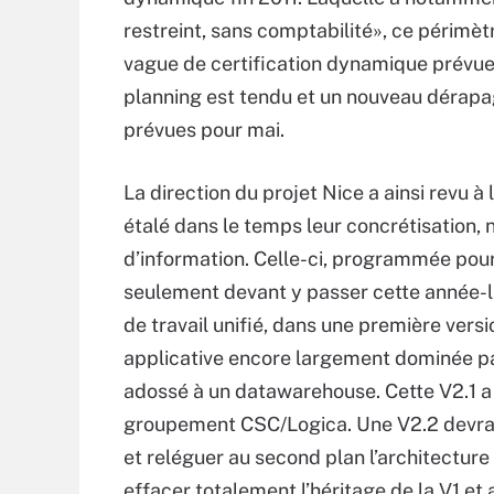
restreint, sans comptabilité», ce périmè
vague de certification dynamique prévue p
planning est tendu et un nouveau dérapa
prévues pour mai.
La direction du projet Nice a ainsi revu à
étalé dans le temps leur concrétisation
d’information. Celle-ci, programmée pour
seulement devant y passer cette année-là
de travail unifié, dans une première vers
applicative encore largement dominée par 
adossé à un datawarehouse. Cette V2.1 a 
groupement CSC/Logica. Une V2.2 devra a
et reléguer au second plan l’architectur
effacer totalement l’héritage de la V1 et a