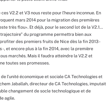
ces V2.2 et V3 nous reste pour l’heure inconnue. En
évoquent mars 2014 pour la migration des premières
ste très flou». Et déjà, pour le second lot de la V2.1...
e "trajectoire" du programme permettra bien aux
rofiter des premiers fruits de Nice dès la fin 2013 -
, et encore plus à la fin 2014, avec la première
 tous marchés. Mais il faudra atteindre la V2.2 et
nne toutes ses promesses.
e de l’unité économique et sociale CA Technologies et
chem Jaballah, directeur de CA Technologies, imputait
ouble changement de socle technologique et de
e agile.