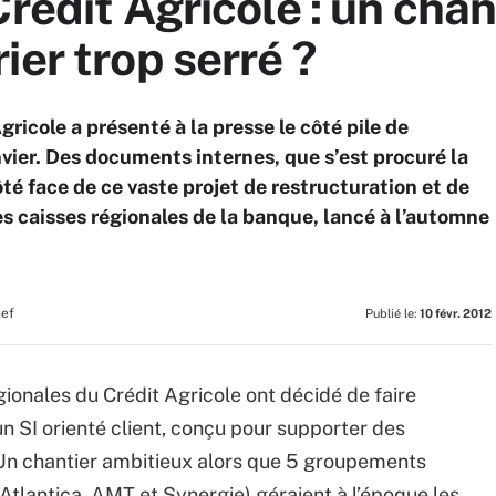
rédit Agricole : un chan
ier trop serré ?
ricole a présenté à la presse le côté pile de
anvier. Des documents internes, que s’est procuré la
té face de ce vaste projet de restructuration et de
s caisses régionales de la banque, lancé à l’automne
hef
Publié le:
10 févr. 2012
ionales du Crédit Agricole ont décidé de faire
 SI orienté client, conçu pour supporter des
Un chantier ambitieux alors que 5 groupements
Atlantica, AMT et Synergie) géraient à l’époque les