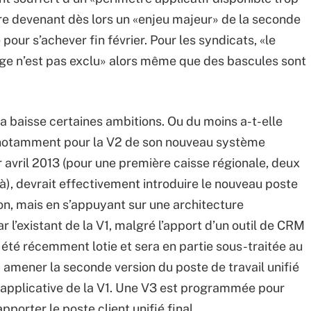
tre devenant dès lors un «enjeu majeur» de la seconde
our s’achever fin février. Pour les syndicats, «le
ge n’est pas exclu» alors même que des bascules sont
 la baisse certaines ambitions. Ou du moins a-t-elle
, notamment pour la V2 de son nouveau système
 avril 2013 (pour une première caisse régionale, deux
), devrait effectivement introduire le nouveau poste
ion, mais en s’appuyant sur une architecture
l’existant de la V1, malgré l’apport d’un outil de CRM
été récemment lotie et sera en partie sous-traitée au
mener la seconde version du poste de travail unifié
e applicative de la V1. Une V3 est programmée pour
pporter le poste client unifié final.