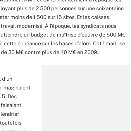
loyant plus de 2 500 personnes sur une soixantaine
rester moins de 1 500 sur 15 sites. Et les caisses
travail modernisé. À l’époque, les syndicats nous
i à atteindre un budget de maîtrise d’oeuvre de 500 M€
à cette échéance sur les bases d’alors. Côté maîtrise
dre de 30 M€ contre plus de 40 M€ en 2009.
t d’un
ux imaginaient
s 5. Dès
 faisaient
alendrier
toutefois