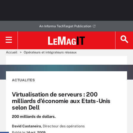
An Informa TechTarget Publication
Accueil
Opérateurs et intégrateurs réseaux
ACTUALITES
Virtualisation de serveurs : 200
milliards d’économie aux Etats-Unis
selon Dell
200 milliards de dollars.
David Castaneira,
Directeur des opérations
Publié le:
14 oct. 2009