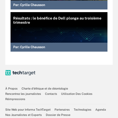
Par:
Cyrille Chausson
Résultats : le bénéfice de Dell plonge au troisième
trimestre
Par:
Cyrille Chausson
À Propos
Charte d’éthique et de déontologie
Rencontrez les journalistes
Contacts
Utilisation Des Cookies
Réimpressions
Site Web pour Informa TechTarget
Partenaires
Technologies
Agenda
Nos Journalistes et Experts
Dossier de Presse