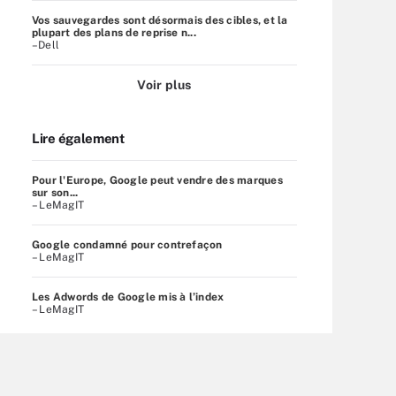
Vos sauvegardes sont désormais des cibles, et la
plupart des plans de reprise n...
–Dell
Voir plus
Lire également
Pour l'Europe, Google peut vendre des marques
sur son...
– LeMagIT
Google condamné pour contrefaçon
– LeMagIT
Les Adwords de Google mis à l’index
– LeMagIT