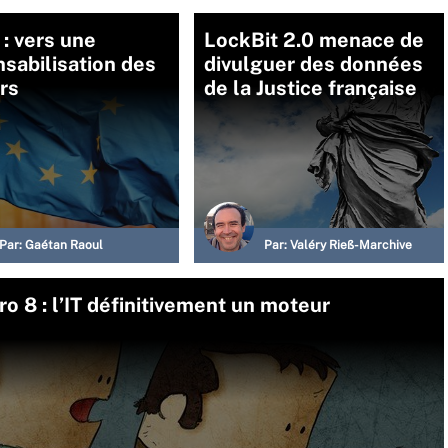
 : vers une
LockBit 2.0 menace de
sabilisation des
divulguer des données
rs
de la Justice française
Par:
Gaétan Raoul
Par:
Valéry Rieß-Marchive
o 8 : l’IT définitivement un moteur