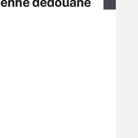
péenne dédouane