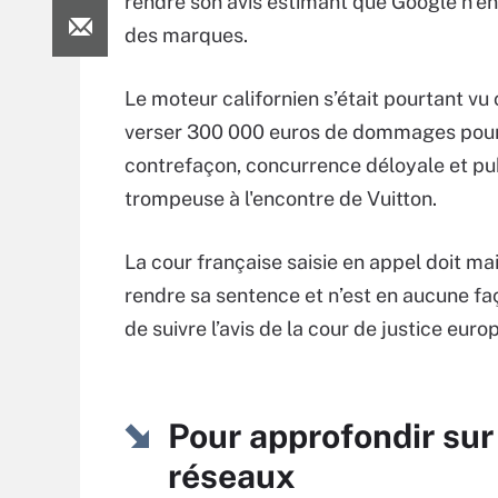
rendre son avis estimant que Google n’en
des marques.
Le moteur californien s’était pourtant v
verser 300 000 euros de dommages pou
contrefaçon, concurrence déloyale et pub
trompeuse à l'encontre de Vuitton.
La cour française saisie en appel doit ma
rendre sa sentence et n’est en aucune fa
de suivre l’avis de la cour de justice eur
Pour approfondir sur
réseaux