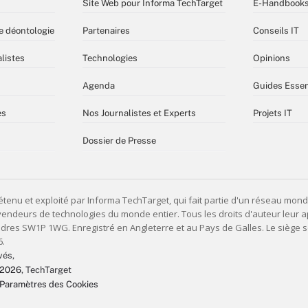
Site Web pour Informa TechTarget
E-Handbook
e déontologie
Partenaires
Conseils IT
listes
Technologies
Opinions
Agenda
Guides Essen
es
Nos Journalistes et Experts
Projets IT
Dossier de Presse
vés,
 2026
, TechTarget
Paramètres des Cookies