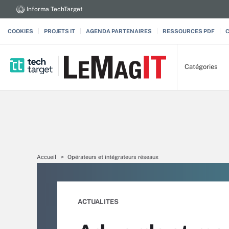
Informa TechTarget
COOKIES
PROJETS IT
AGENDA PARTENAIRES
RESSOURCES PDF
Catégories
Accueil
Opérateurs et intégrateurs réseaux
ACTUALITES