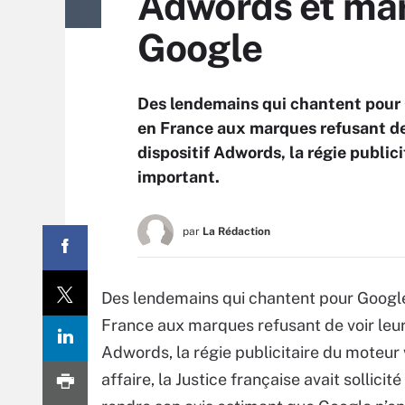
Adwords et mar
Google
Des lendemains qui chantent pour 
en France aux marques refusant de 
dispositif Adwords, la régie publi
important.
par
La Rédaction
Des lendemains qui chantent pour Google
France aux marques refusant de voir leurs
Adwords, la régie publicitaire du moteur
affaire, la Justice française avait sollici