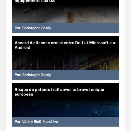
équipements aux US
Par:
Christophe Bardy
Accord de licence croisé entre Dell et Microsoft sur
Android
Par:
Christophe Bardy
Risque de patents trolls avec le brevet unique
européen
Par:
Valéry Rieß-Marchive