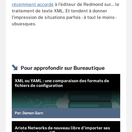
récemment accordé
à l'éditeur de Redmond sur... le
traitement de texte XML. Et tendent à donner
l'impression de situations parfois - à tout le moins -
ubuesques.
Pour approfondir sur Bureautique
XML ou YAML : une comparaison des formats de
fichiers de configuration
Par:
Damon Garn
Arista Networks de nouveau libre d'importer ses