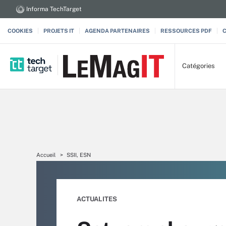
Informa TechTarget
COOKIES
PROJETS IT
AGENDA PARTENAIRES
RESSOURCES PDF
Catégories
Accueil
SSII, ESN
ACTUALITES