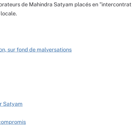
laborateurs de Mahindra Satyam placés en "intercontrat
 locale.
on, sur fond de malversations
ur Satyam
 compromis