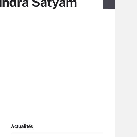
indra Satyam
Actualités