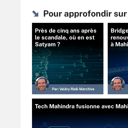
Pour approfondir sur
Près de cinq ans après
Bridg
le scandale, où en est
renouv
Satyam ?
à Mah
Par:
Valéry Rieß-Marchive
Tech Mahindra fusionne avec Mah