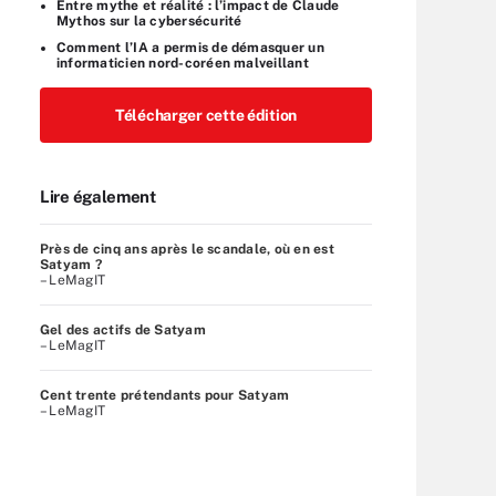
Entre mythe et réalité : l’impact de Claude
Mythos sur la cybersécurité
Comment l’IA a permis de démasquer un
informaticien nord-coréen malveillant
Télécharger cette édition
Lire également
Près de cinq ans après le scandale, où en est
Satyam ?
– LeMagIT
Gel des actifs de Satyam
– LeMagIT
Cent trente prétendants pour Satyam
– LeMagIT