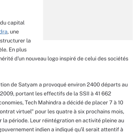
du capital
dra
, une
estructurer la
èle. En plus
érité d'un nouveau logo inspiré de celui des sociétés
ration de Satyam a provoqué environ 2400 départs au
009, portant les effectifs de la SSII à 41 662
économies, Tech Mahindra a décidé de placer 7 à 10
trat virtuel" pour les quatre à six prochains mois,
la période. Leur réintégration en activité pleine au
gouvernement indien a indiqué qu'il serait attentif à