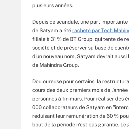
plusieurs années.
Depuis ce scandale, une part importante 
de Satyam a été
racheté par Tech Mahin
filiale à 31 % de BT Group, qui tente de r
société et de préserver sa base de client
d'un nouveau nom, Satyam devrait aussi h
de Mahindra Group.
Douloureuse pour certains, la restructu
cours des deux premiers mois de l'année 2
personnes à fin mars. Pour réaliser des 
000 collaborateurs de Satyam en "intercon
réduisant leur rémunération de 60 % pour 
bout de la période n'est pas garantie. Le 