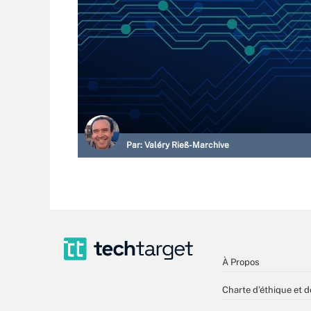
Par:
Valéry Rieß-Marchive
À Propos
Charte d’éthique et d