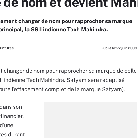
 de nom et devient Mah
lement changer de nom pour rapprocher sa marque
principal, la SSII indienne Tech Mahindra.
ructures
Publié le:
22 juin 2009
t changer de nom pour rapprocher sa marque de celle
SSII indienne Tech Mahindra. Satyam sera rebaptisé
oute l'effacement complet de la marque Satyam).
 dans son
financier,
d'une
tes durant