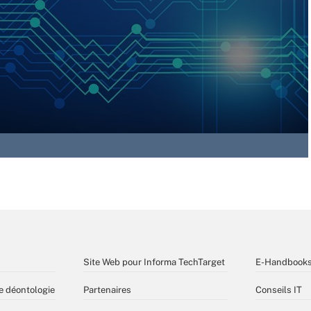
Site Web pour Informa TechTarget
E-Handbook
e déontologie
Partenaires
Conseils IT