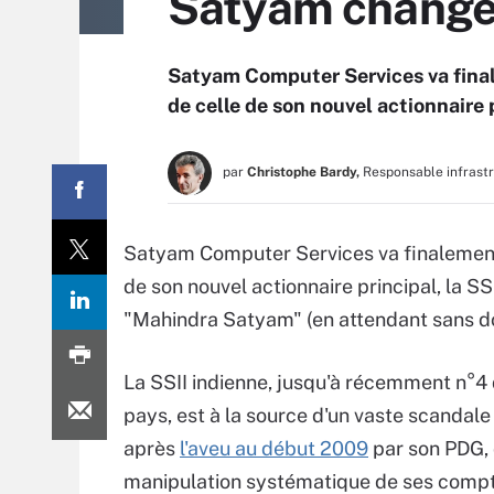
Satyam change
Satyam Computer Services va fina
de celle de son nouvel actionnaire 
par
Christophe Bardy,
Responsable infrast
Satyam Computer Services va finalemen
de son nouvel actionnaire principal, la 
"Mahindra Satyam" (en attendant sans d
La SSII indienne, jusqu'à récemment n°4
pays, est à la source d'un vaste scandale 
après
l'aveu au début 2009
par son PDG, 
manipulation systématique de ses comp