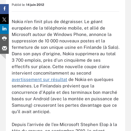
Publié le:
14 juin 2012
Nokia n'en finit plus de dégraisser. Le géant
européen de la téléphonie mobile, et allié de
Microsoft autour de Windows Phone, annonce la
suppression de 10 000 nouveaux postes et la
fermeture de son unique usine en Finlande (à Salo).
Dans son pays d'origine, Nokia supprimera au total
3 700 emplois, près d'un cinquième de ses
effectifs sur place. Cette nouvelle coupe claire
intervient concomitamment au second
avertissement sur résultat
de Nokia en quelques
semaines. Le Finlandais prévient que la
concurrence d'Apple et des terminaux bon marché
basés sur Android (avec la montée en puissance de
Samsung) creuseront les pertes davantage que ce
qu'il avait anticipé.
Depuis l'arrivée de l'ex-Microsoft Stephen Elop à la
tête du groupe, en septembre 2010, le géant