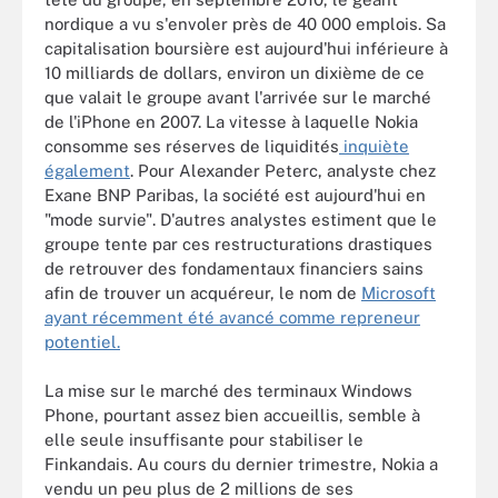
nordique a vu s'envoler près de 40 000 emplois. Sa
capitalisation boursière est aujourd'hui inférieure à
10 milliards de dollars, environ un dixième de ce
que valait le groupe avant l'arrivée sur le marché
de l'iPhone en 2007. La vitesse à laquelle Nokia
consomme ses réserves de liquidités
inquiète
également
. Pour Alexander Peterc, analyste chez
Exane BNP Paribas, la société est aujourd'hui en
"mode survie". D'autres analystes estiment que le
groupe tente par ces restructurations drastiques
de retrouver des fondamentaux financiers sains
afin de trouver un acquéreur, le nom de
Microsoft
ayant récemment été avancé comme repreneur
potentiel.
La mise sur le marché des terminaux Windows
Phone, pourtant assez bien accueillis, semble à
elle seule insuffisante pour stabiliser le
Finkandais. Au cours du dernier trimestre, Nokia a
vendu un peu plus de 2 millions de ses