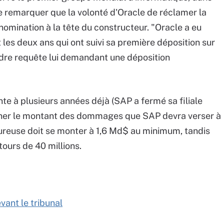
 remarquer que la volonté d'Oracle de réclamer la
omination à la tête du constructeur. "Oracle a eu
les deux ans qui ont suivi sa première déposition sur
oindre requête lui demandant une déposition
nte à plusieurs années déjà (SAP a fermé sa filiale
ner le montant des dommages que SAP devra verser à
oureuse doit se monter à 1,6 Md$ au minimum, tandis
tours de 40 millions.
ant le tribunal