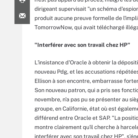
dirigeant supervisait "un schéma d'espion
produit aucune preuve formelle de l'imp
TomorrowNow, qui avait téléchargé illéga
"Interférer avec son travail chez HP"
L'insistance d'Oracle à obtenir la déposit
nouveau Pdg, et les accusations répétée
Ellison à son encontre, embarrasse fort
Son nouveau patron, qui a pris ses fonctio
novembre, n'a pas pu se présenter au siè
groupe, en Californie, état où est égalem
différend entre Oracle et SAP. "La positi
montre clairement qu'il cherche à harcele
interférer avec son travail chez HP", s'é