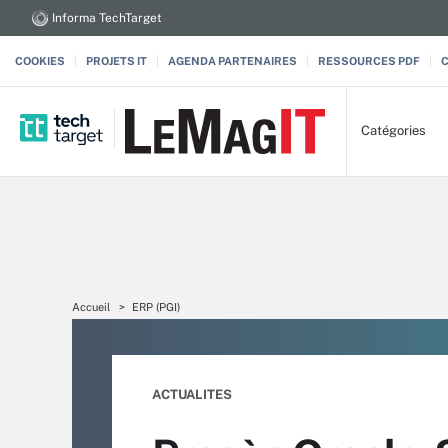
Informa TechTarget
COOKIES
PROJETS IT
AGENDA PARTENAIRES
RESSOURCES PDF
Catégories
Accueil
ERP (PGI)
ACTUALITES