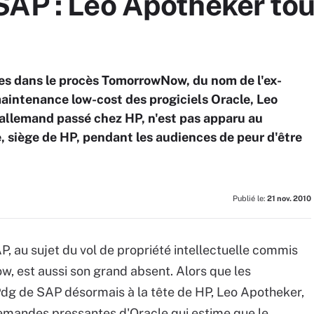
SAP : Leo Apotheker tou
ces dans le procès TomorrowNow, du nom de l'ex-
maintenance low-cost des progiciels Oracle, Leo
r allemand passé chez HP, n'est pas apparu au
ie, siège de HP, pendant les audiences de peur d'être
Publié le:
21 nov. 2010
, au sujet du vol de propriété intellectuelle commis
w, est aussi son grand absent. Alors que les
-Pdg de SAP désormais à la tête de HP, Leo Apotheker,
demandes pressantes d'Oracle qui estime que le