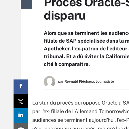
Procès Oracle-
disparu
Alors que se terminent les audien
filiale de SAP spécialisée dans la 
Apotheker, l'ex-patron de l'éditeu
tribunal. Et a dû éviter la Californ
cité à comparaître.
par
Reynald Fléchaux,
Journaliste
La star du procès qui oppose Oracle à SAP
par l'ex-filiale de l'Allemand TomorrowNo
audiences se terminent aujourd'hui, l'ex
n'est pas apparu au procès, malgré les 