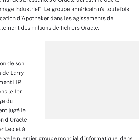
nage industriel". Le groupe américain n'a toutefois
lication d'Apotheker dans les agissements de
lement des millions de fichiers Oracle.
ion de son
s de Larry
ement HP.
ns le 1er
ge du
ent jugé le
on d'Oracle
r Leo et à
nerve le premier groupe mondial d'informatique, dans