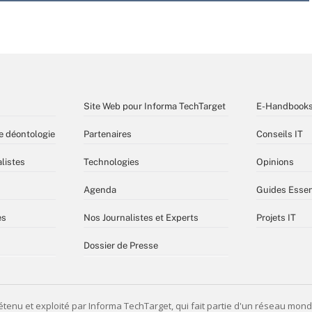
Site Web pour Informa TechTarget
E-Handbook
e déontologie
Partenaires
Conseils IT
listes
Technologies
Opinions
Agenda
Guides Essen
es
Nos Journalistes et Experts
Projets IT
Dossier de Presse