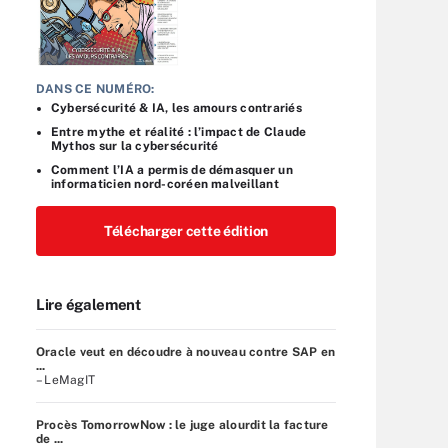
DANS CE NUMÉRO:
Cybersécurité & IA, les amours contrariés
Entre mythe et réalité : l’impact de Claude
Mythos sur la cybersécurité
Comment l’IA a permis de démasquer un
informaticien nord-coréen malveillant
Télécharger cette édition
Lire également
Oracle veut en découdre à nouveau contre SAP en
...
– LeMagIT
Procès TomorrowNow : le juge alourdit la facture
de ...