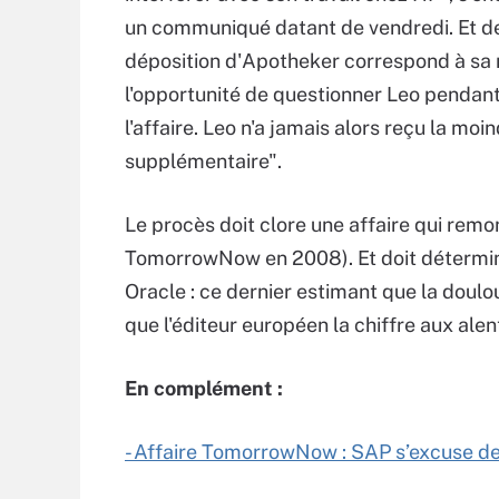
un communiqué datant de vendredi. Et de
déposition d'Apotheker correspond à sa n
l'opportunité de questionner Leo pendant 
l'affaire. Leo n'a jamais alors reçu la m
supplémentaire".
Le procès doit clore une affaire qui remo
TomorrowNow en 2008). Et doit détermi
Oracle : ce dernier estimant que la doul
que l'éditeur européen la chiffre aux alen
En complément :
- Affaire TomorrowNow : SAP s’excuse dev